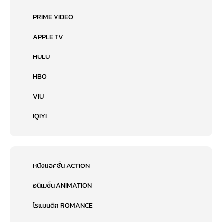
PRIME VIDEO
APPLE TV
HULU
HBO
VIU
IQIYI
หนังแอคชั่น ACTION
อนิเมชั่น ANIMATION
โรแมนติก ROMANCE