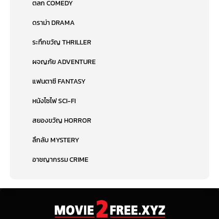
ตลก COMEDY
ดราม่า DRAMA
ระทึกขวัญ THRILLER
ผจญภัย ADVENTURE
แฟนตาซี FANTASY
หนังไซไฟ SCI-FI
สยองขวัญ HORROR
ลึกลับ MYSTERY
อาชญากรรม CRIME