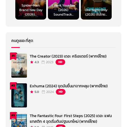
Spider-Man:
I Want Your Sex
Brand New Day
(2026)
One Night Only
(2026)...
SoundTrack...
(2026) ซับไทย...
คนดูเยอะที่สุด
The Creator (2023) เดอะ ครีเอเตอร์ (พากย์ไทย)
#1
4.3
2023
HD
Exhuma (2024) ขุดมันขึ้นมาจากหลุม (พากย์ไทย)
#2
5.0
2024
HD
The Fantastic Four: First Steps (2025) เดอะ แฟน
#3
แทสติก 4 จุดเริ่มต้นปฐมบทใหม่ (พากย์ไทย)