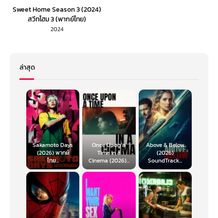
Sweet Home Season 3 (2024)
สวีทโฮม 3 (พากย์ไทย)
2024
ล่าสุด
Sakamoto Days
Once Upon a
Above & Below
(2026) พากย์
Time in a
(2026)
ไทย...
Cinema (2026)...
SoundTrack...