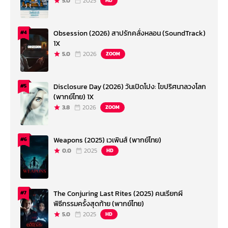
5.0
2025
HD
Obsession (2026) สาปรักคลั่งหลอน (SoundTrack)
#4
1X
5.0
2026
ZOOM
Disclosure Day (2026) วันเปิดโปง: ไขปริศนาลวงโลก
#5
(พากย์ไทย) 1X
3.8
2026
ZOOM
Weapons (2025) เวเพินส์ (พากย์ไทย)
#6
0.0
2025
HD
The Conjuring Last Rites (2025) คนเรียกผี
#7
พิธีกรรมครั้งสุดท้าย (พากย์ไทย)
5.0
2025
HD