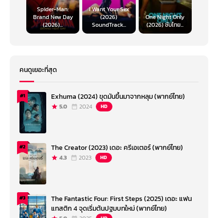
Spider-Man:
I Want Your Sex
Brand New Day
(2026)
One Night Only
(2026)...
SoundTrack...
(2026) ซับไทย...
คนดูเยอะที่สุด
Exhuma (2024) ขุดมันขึ้นมาจากหลุม (พากย์ไทย)
#1
5.0
2024
HD
The Creator (2023) เดอะ ครีเอเตอร์ (พากย์ไทย)
#2
4.3
2023
HD
The Fantastic Four: First Steps (2025) เดอะ แฟน
#3
แทสติก 4 จุดเริ่มต้นปฐมบทใหม่ (พากย์ไทย)