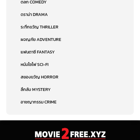
ตลก COMEDY
ดราม่า DRAMA
ระทึกขวัญ THRILLER
ผจญภัย ADVENTURE
แฟนตาซี FANTASY
หนังไซไฟ SCI-FI
สยองขวัญ HORROR
ลึกลับ MYSTERY
อาชญากรรม CRIME