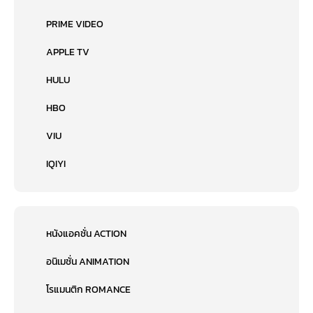
PRIME VIDEO
APPLE TV
HULU
HBO
VIU
IQIYI
หนังแอคชั่น ACTION
อนิเมชั่น ANIMATION
โรแมนติก ROMANCE