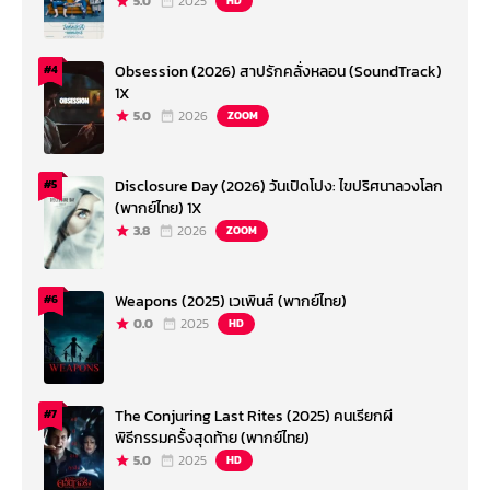
5.0
2025
HD
Obsession (2026) สาปรักคลั่งหลอน (SoundTrack)
#4
1X
5.0
2026
ZOOM
Disclosure Day (2026) วันเปิดโปง: ไขปริศนาลวงโลก
#5
(พากย์ไทย) 1X
3.8
2026
ZOOM
Weapons (2025) เวเพินส์ (พากย์ไทย)
#6
0.0
2025
HD
The Conjuring Last Rites (2025) คนเรียกผี
#7
พิธีกรรมครั้งสุดท้าย (พากย์ไทย)
5.0
2025
HD