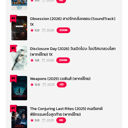
5.0
2025
HD
Obsession (2026) สาปรักคลั่งหลอน (SoundTrack)
#4
1X
5.0
2026
ZOOM
Disclosure Day (2026) วันเปิดโปง: ไขปริศนาลวงโลก
#5
(พากย์ไทย) 1X
3.8
2026
ZOOM
Weapons (2025) เวเพินส์ (พากย์ไทย)
#6
0.0
2025
HD
The Conjuring Last Rites (2025) คนเรียกผี
#7
พิธีกรรมครั้งสุดท้าย (พากย์ไทย)
5.0
2025
HD