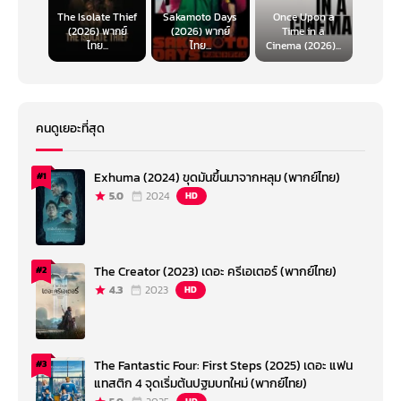
The Isolate Thief
Sakamoto Days
Once Upon a
(2026) พากย์
(2026) พากย์
Time in a
ไทย...
ไทย...
Cinema (2026)...
คนดูเยอะที่สุด
Exhuma (2024) ขุดมันขึ้นมาจากหลุม (พากย์ไทย)
#1
5.0
2024
HD
The Creator (2023) เดอะ ครีเอเตอร์ (พากย์ไทย)
#2
4.3
2023
HD
The Fantastic Four: First Steps (2025) เดอะ แฟน
#3
แทสติก 4 จุดเริ่มต้นปฐมบทใหม่ (พากย์ไทย)