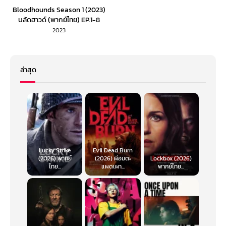
Bloodhounds Season 1 (2023)
บลัดฮาวด์ (พากย์ไทย) EP.1-8
2023
ล่าสุด
Lucky Strike
Evil Dead Burn
(2026) พากย์
(2026) ผีอมตะ
Lockbox (2026)
ไทย...
แผดเผา...
พากย์ไทย...