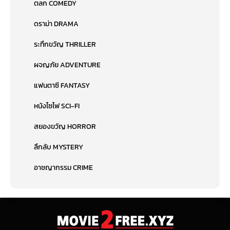
ตลก COMEDY
ดราม่า DRAMA
ระทึกขวัญ THRILLER
ผจญภัย ADVENTURE
แฟนตาซี FANTASY
หนังไซไฟ SCI-FI
สยองขวัญ HORROR
ลึกลับ MYSTERY
อาชญากรรม CRIME