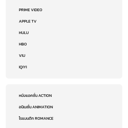
PRIME VIDEO
APPLE TV
HULU
HBO
VIU
IQIYI
หนังแอคชั่น ACTION
อนิเมชั่น ANIMATION
โรแมนติก ROMANCE