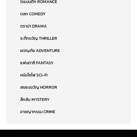
โรแมนติก ROMANCE
ตลก COMEDY
ดราม่า DRAMA
ระทึกขวัญ THRILLER
ผจญภัย ADVENTURE
แฟนตาซี FANTASY
หนังไซไฟ SCI-FI
สยองขวัญ HORROR
ลึกลับ MYSTERY
อาชญากรรม CRIME