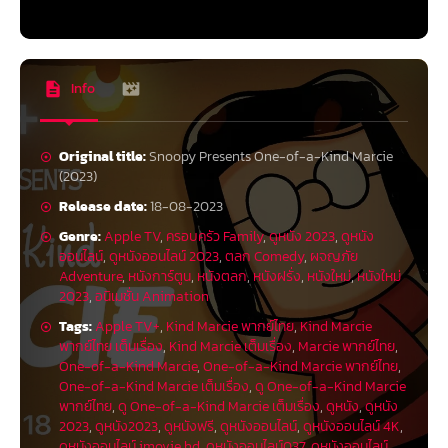
Info
Original title:
Snoopy Presents One-of-a-Kind Marcie
(2023)
Release date:
18-08-2023
Genre:
Apple TV
,
ครอบครัว Family
,
ดูหนัง 2023
,
ดูหนัง
ออนไลน์
,
ดูหนังออนไลน์ 2023
,
ตลก Comedy
,
ผจญภัย
Adventure
,
หนังการ์ตูน
,
หนังตลก
,
หนังฝรั่ง
,
หนังใหม่
,
หนังใหม่
2023
,
อนิเมชั่น Animation
Tags:
Apple TV+
,
Kind Marcie พากย์ไทย
,
Kind Marcie
พากย์ไทย เต็มเรื่อง
,
Kind Marcie เต็มเรื่อง
,
Marcie พากย์ไทย
,
One-of-a-Kind Marcie
,
One-of-a-Kind Marcie พากย์ไทย
,
One-of-a-Kind Marcie เต็มเรื่อง
,
ดู One-of-a-Kind Marcie
พากย์ไทย
,
ดู One-of-a-Kind Marcie เต็มเรื่อง
,
ดูหนัง
,
ดูหนัง
2023
,
ดูหนัง2023
,
ดูหนังฟรี
,
ดูหนังออนไลน์
,
ดูหนังออนไลน์ 4K
,
ดูหนังออนไลน์ imovie hd
,
ดูหนังออนไลน์037
,
ดูหนังออนไลน์