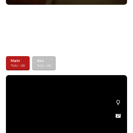
Main
Xxx
THAI - HD
THAI - HD