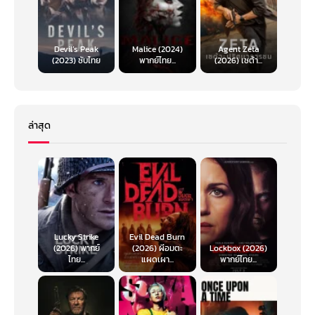
Devil’s Peak
Malice (2024)
Agent Zeta
(2023) ซับไทย
พากย์ไทย...
(2026) เซต้า...
ล่าสุด
Lucky Strike
Evil Dead Burn
(2026) พากย์
(2026) ผีอมตะ
Lockbox (2026)
ไทย...
แผดเผา...
พากย์ไทย...