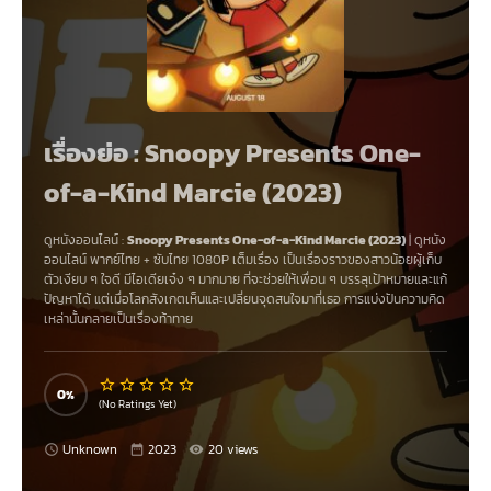
เรื่องย่อ : Snoopy Presents One-
of-a-Kind Marcie (2023)
ดูหนังออนไลน์ :
Snoopy Presents One-of-a-Kind Marcie (2023)
|
ดูหนัง
ออนไลน์
พากย์ไทย + ซับไทย 1080P เต็มเรื่อง เป็นเรื่องราวของสาวน้อยผู้เก็บ
ตัวเงียบ ๆ ใจดี มีไอเดียเจ๋ง ๆ มากมาย ที่จะช่วยให้เพื่อน ๆ บรรลุเป้าหมายและแก้
ปัญหาได้ แต่เมื่อโลกสังเกตเห็นและเปลี่ยนจุดสนใจมาที่เธอ การแบ่งปันความคิด
เหล่านั้นกลายเป็นเรื่องท้าทาย
0
(No Ratings Yet)
Unknown
2023
20 views