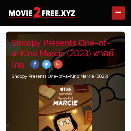
Snoopy Presents One-of-
a-Kind Marcie (2023) พากย์
ไทย
Snoopy Presents One-of-a-Kind Marcie (2023)