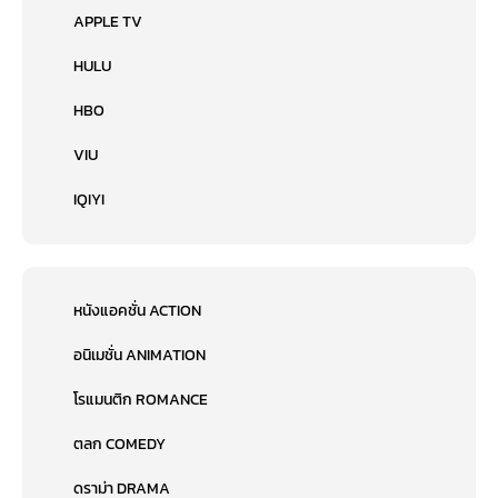
APPLE TV
HULU
HBO
VIU
IQIYI
หนังแอคชั่น ACTION
อนิเมชั่น ANIMATION
โรแมนติก ROMANCE
ตลก COMEDY
ดราม่า DRAMA