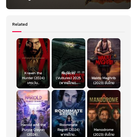
Related
Kraven the
Rapaces
Hunter (2024)
(Vultures) 2025
Waktu Maghrib
เครเว่น...
(พากย์ไทย)...
(2023) ซับไทย
Harold and the
Roommate
Purple Crayon
Regret (2024)
Manodrome
(2024)...
พากย์ไทย...
(2023) ซับไทย