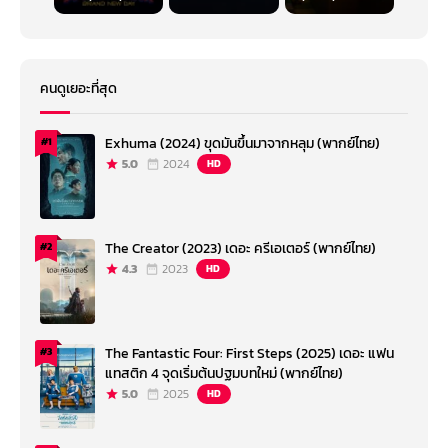
คนดูเยอะที่สุด
Exhuma (2024) ขุดมันขึ้นมาจากหลุม (พากย์ไทย)
#1
5.0
2024
HD
The Creator (2023) เดอะ ครีเอเตอร์ (พากย์ไทย)
#2
4.3
2023
HD
The Fantastic Four: First Steps (2025) เดอะ แฟน
#3
แทสติก 4 จุดเริ่มต้นปฐมบทใหม่ (พากย์ไทย)
5.0
2025
HD