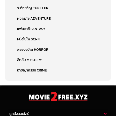
ระทึกขวัญ THRILLER
ผจญภัย ADVENTURE
แฟนตาซี FANTASY
หนังไซไฟ SCI-FI
สยองขวัญ HORROR
ลึกลับ MYSTERY
อาชญากรรม CRIME
ดูหนังออนไลน์