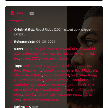
Info
Original title:
Rebel Ridge (2024) เรเบลริดจ์ ผ่าเมืองอ
ยุติธรรม
Release date:
06-09-2024
Genre:
NETFLIX
,
ดูหนัง 2024
,
ดูหนังออนไลน์
,
ดูหนังออนไลน์
2024
,
ระทึกขวัญ Thriller
,
หนังฝรั่ง
,
หนังแอคชั่น Action
,
หนัง
ใหม่
,
หนังใหม่ 2024
,
อาชญากรรม Crime
Tags:
Netflix
,
Rebel Ridge 2024
,
Rebel Ridge 2024 HD
,
Rebel Ridge ซับไทย
,
Rebel Ridge พากย์ไทย
,
Rebel Ridge เต็ม
เรื่อง
,
ดู Rebel Ridge
,
ดูหนัง
,
ดูหนัง 2024
,
ดูหนัง Rebel Ridge
,
ดูหนัง2024
,
ดูหนังฟรี
,
ดูหนังฟรี 2024
,
ดูหนังออนไลน์
,
ดูหนัง
ออนไลน์ 4K
,
ดูหนังออนไลน์ imovie hd
,
ดูหนังออนไลน์037
,
ดู
หนังออนไลน์ชัด
,
ดูหนังออนไลน์ฟรี
,
ดูหนังใหม่
,
ดูหนังใหม่ 2024
,
หนังบู๊
,
หนังฝรั่ง
,
หนังระทึกขวัญ
,
หนังอาชญากรรม
,
หนังแอ
คชั่น
,
เรเบลริดจ์ ผ่าเมืองอยุติธรรม
Rating:
0
votes