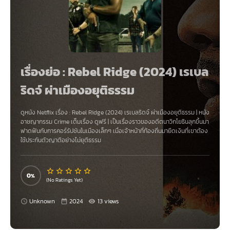
เรื่องย่อ : Rebel Ridge (2024) เรเบล
ริดจ์ ผ่าเมืองอยุติธรรม
ดูหนัง Netflix เรื่อง
:
Rebel Ridge (2024) เรเบลริดจ์ ผ่าเมืองอยุติธรรม
|
หนัง
อาชญากรรม Crime
เต็มเรื่อง ดูฟรี | เป็นเรื่องราวของอดีตนาวิกโยธินลุกขึ้นมา
ฟาดฟันกับการคอร์รัปชันในเมืองเล็กๆ เมื่อเจ้าหน้าที่ท้องถิ่นมายึดเงินที่เขาต้อง
ใช้ประกันตัวญาติอย่างไม่ยุติธรรม
0
(No Ratings Yet)
Unknown
2024
13 views