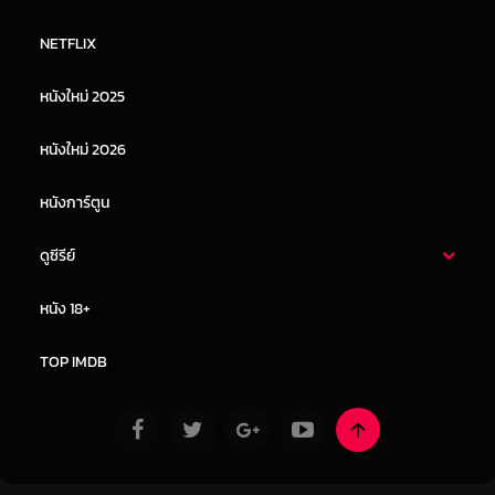
หนังไทย
หนังฝรั่ง
NETFLIX
หนังเอเชีย
หนังเกาหลี
หนังใหม่ 2025
หนังจีน
หนังญี่ปุ่น
หนังใหม่ 2026
หนังการ์ตูน
ดูซีรีย์
ซีรี่ย์ไทย
ซีรีย์จีน
หนัง 18+
ซีรีย์ฝรั่ง
ซีรีย์เกาหลี
TOP IMDB