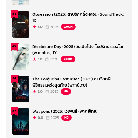
Obsession (2026) สาปรักคลั่งหลอน (SoundTrack)
#4
1X
5.0
2026
ZOOM
Disclosure Day (2026) วันเปิดโปง: ไขปริศนาลวงโลก
#5
(พากย์ไทย) 1X
3.8
2026
ZOOM
The Conjuring Last Rites (2025) คนเรียกผี
#6
พิธีกรรมครั้งสุดท้าย (พากย์ไทย)
5.0
2025
HD
Weapons (2025) เวเพินส์ (พากย์ไทย)
#7
0.0
2025
HD