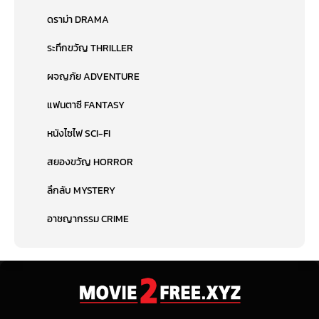
ดราม่า DRAMA
ระทึกขวัญ THRILLER
ผจญภัย ADVENTURE
แฟนตาซี FANTASY
หนังไซไฟ SCI-FI
สยองขวัญ HORROR
ลึกลับ MYSTERY
อาชญากรรม CRIME