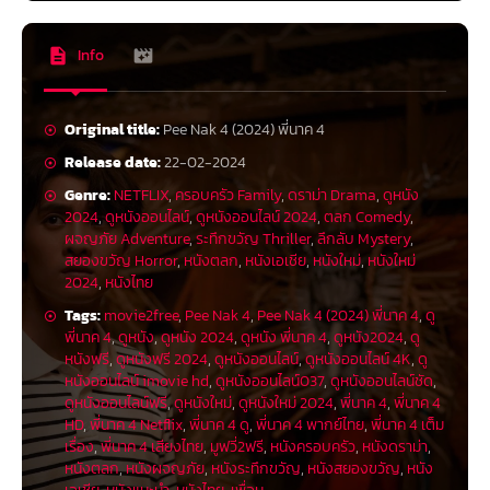
Info
Original title:
Pee Nak 4 (2024) พี่นาค 4
Release date:
22-02-2024
Genre:
NETFLIX
,
ครอบครัว Family
,
ดราม่า Drama
,
ดูหนัง
2024
,
ดูหนังออนไลน์
,
ดูหนังออนไลน์ 2024
,
ตลก Comedy
,
ผจญภัย Adventure
,
ระทึกขวัญ Thriller
,
ลึกลับ Mystery
,
สยองขวัญ Horror
,
หนังตลก
,
หนังเอเชีย
,
หนังใหม่
,
หนังใหม่
2024
,
หนังไทย
Tags:
movie2free
,
Pee Nak 4
,
Pee Nak 4 (2024) พี่นาค 4
,
ดู
พี่นาค 4
,
ดูหนัง
,
ดูหนัง 2024
,
ดูหนัง พี่นาค 4
,
ดูหนัง2024
,
ดู
หนังฟรี
,
ดูหนังฟรี 2024
,
ดูหนังออนไลน์
,
ดูหนังออนไลน์ 4K
,
ดู
หนังออนไลน์ imovie hd
,
ดูหนังออนไลน์037
,
ดูหนังออนไลน์ชัด
,
ดูหนังออนไลน์ฟรี
,
ดูหนังใหม่
,
ดูหนังใหม่ 2024
,
พี่นาค 4
,
พี่นาค 4
HD
,
พี่นาค 4 Netflix
,
พี่นาค 4 ดู
,
พี่นาค 4 พากย์ไทย
,
พี่นาค 4 เต็ม
เรื่อง
,
พี่นาค 4 เสียงไทย
,
มูฟวี่2ฟรี
,
หนังครอบครัว
,
หนังดราม่า
,
หนังตลก
,
หนังผจญภัย
,
หนังระทึกขวัญ
,
หนังสยองขวัญ
,
หนัง