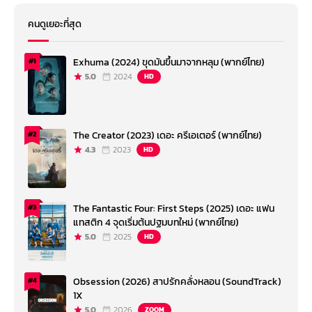
คนดูเยอะที่สุด
Exhuma (2024) ขุดมันขึ้นมาจากหลุม (พากย์ไทย)
#1
5.0
2024
HD
The Creator (2023) เดอะ ครีเอเตอร์ (พากย์ไทย)
#2
4.3
2023
HD
The Fantastic Four: First Steps (2025) เดอะ แฟน
#3
แทสติก 4 จุดเริ่มต้นปฐมบทใหม่ (พากย์ไทย)
5.0
2025
HD
Obsession (2026) สาปรักคลั่งหลอน (SoundTrack)
#4
1X
5.0
2026
ZOOM