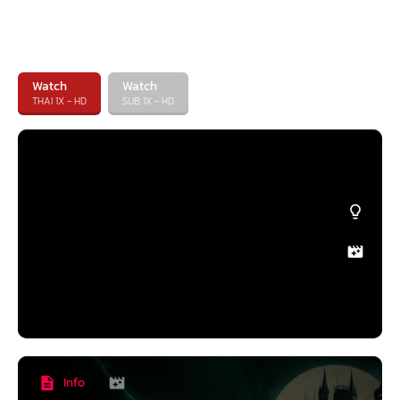
Watch
Watch
THAI 1X - HD
SUB 1X - HD
Info