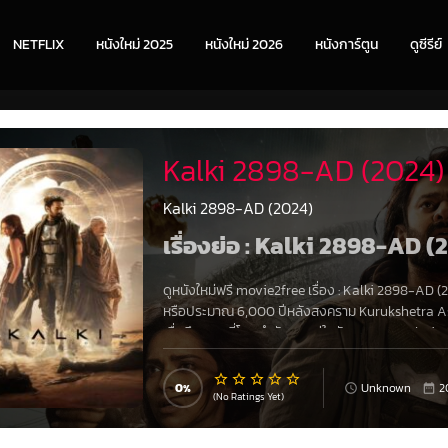
NETFLIX
หนังใหม่ 2025
หนังใหม่ 2026
หนังการ์ตูน
ดูซีรีย์
Kalki 2898-AD (2024)
Kalki 2898-AD (2024)
เรื่องย่อ : Kalki 2898-AD (
ดูหนังใหม่ฟรี movie2free เรื่อง
:
Kalki 2898-AD (
หรือประมาณ 6,000 ปีหลังสงคราม Kurukshetra Ash
เมื่อถึงคราวที่โลกกำลังตกอยู่ในอันตราย และ Bhairava 
ที่เต็มไปด้วยอันตรายก็กลายมาเป็นอุปสรรคในกระบวน
0
Unknown
2
(No Ratings Yet)