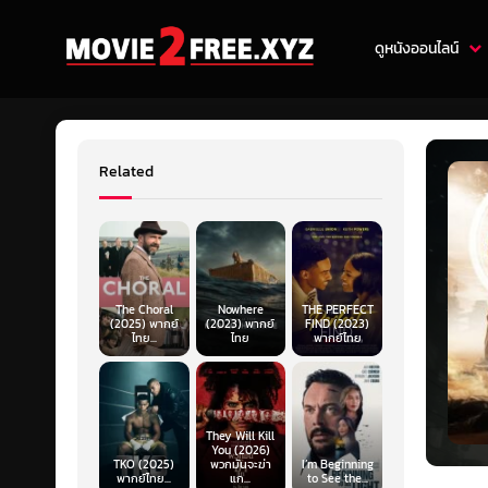
ดูหนังออนไลน์
Related
The Choral
Nowhere
THE PERFECT
(2025) พากย์
(2023) พากย์
FIND (2023)
ไทย...
ไทย
พากย์ไทย
They Will Kill
You (2026)
TKO (2025)
พวกมันจะฆ่า
I’m Beginning
พากย์ไทย...
แก...
to See the...