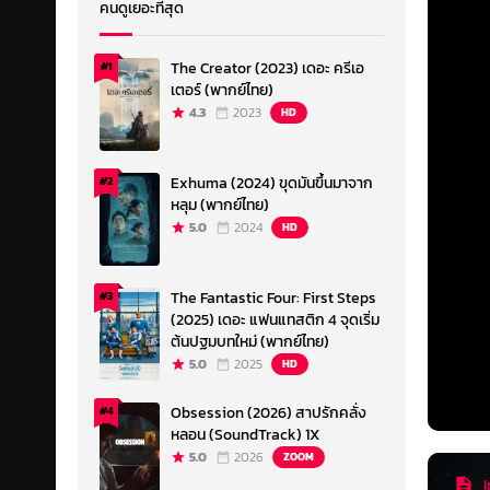
คนดูเยอะที่สุด
The Creator (2023) เดอะ ครีเอ
#1
เตอร์ (พากย์ไทย)
4.3
2023
HD
Exhuma (2024) ขุดมันขึ้นมาจาก
#2
หลุม (พากย์ไทย)
5.0
2024
HD
The Fantastic Four: First Steps
#3
(2025) เดอะ แฟนแทสติก 4 จุดเริ่ม
ต้นปฐมบทใหม่ (พากย์ไทย)
5.0
2025
HD
Obsession (2026) สาปรักคลั่ง
#4
หลอน (SoundTrack) 1X
5.0
2026
ZOOM
I