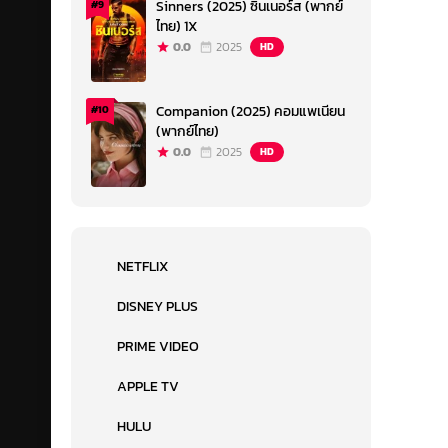
Sinners (2025) ซินเนอร์ส (พากย์
#9
ไทย) 1X
0.0
2025
HD
Companion (2025) คอมแพเนียน
#10
(พากย์ไทย)
0.0
2025
HD
NETFLIX
DISNEY PLUS
PRIME VIDEO
APPLE TV
HULU