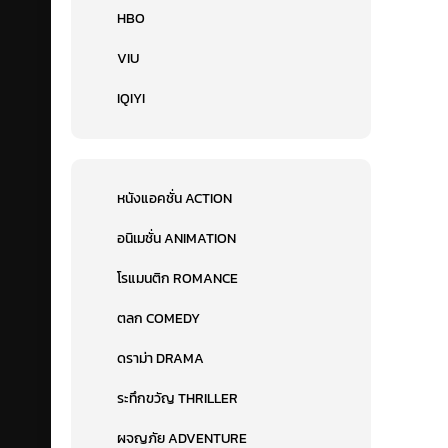
HBO
VIU
IQIYI
หนังแอคชั่น ACTION
อนิเมชั่น ANIMATION
โรแมนติก ROMANCE
ตลก COMEDY
ดราม่า DRAMA
ระทึกขวัญ THRILLER
ผจญภัย ADVENTURE