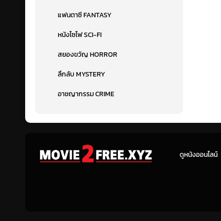
แฟนตาซี FANTASY
หนังไซไฟ SCI-FI
สยองขวัญ HORROR
ลึกลับ MYSTERY
อาชญากรรม CRIME
ดูหนังออนไลน์