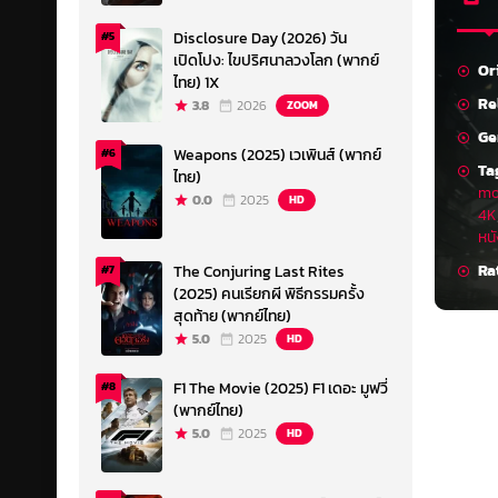
Disclosure Day (2026) วัน
#5
เปิดโปง: ไขปริศนาลวงโลก (พากย์
Or
ไทย) 1X
Re
3.8
2026
ZOOM
Ge
Weapons (2025) เวเพินส์ (พากย์
#6
Ta
ไทย)
mo
0.0
2025
HD
4K
หนั
Ra
The Conjuring Last Rites
#7
(2025) คนเรียกผี พิธีกรรมครั้ง
สุดท้าย (พากย์ไทย)
5.0
2025
HD
F1 The Movie (2025) F1 เดอะ มูฟวี่
#8
(พากย์ไทย)
5.0
2025
HD