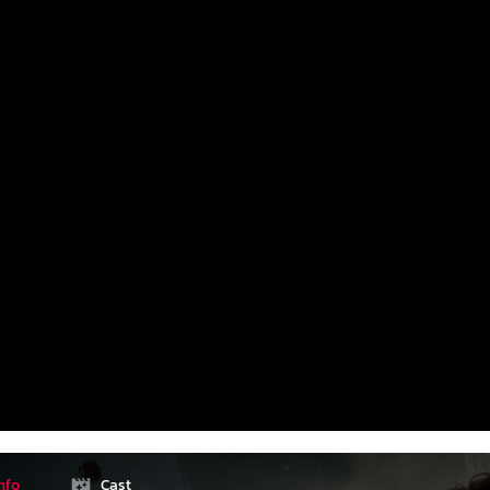
nfo
Cast