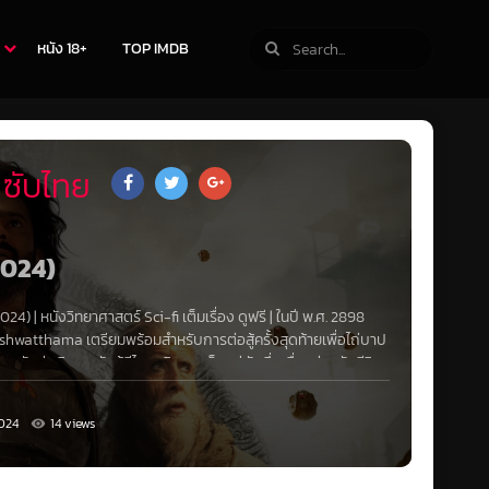
หนัง 18+
TOP IMDB
 ซับไทย
2024)
2024)
|
หนังวิทยาศาสตร์ Sci-fi
เต็มเรื่อง ดูฟรี | ในปี พ.ศ. 2898
watthama เตรียมพร้อมสำหรับการต่อสู้ครั้งสุดท้ายเพื่อไถ่บาป
นักล่าเงินรางวัลผู้มีไหวพริบและเห็นแก่ตัว ซึ่งเบื่อหน่ายกับชีวิต
การนี้
024
14 views