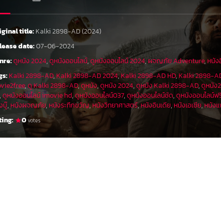
iginal title:
Kalki 2898-AD (2024)
lease date:
07-06-2024
nre:
ดูหนัง 2024
,
ดูหนังออนไลน์
,
ดูหนังออนไลน์ 2024
,
ผจญภัย Adventure
,
หนังอ
gs:
Kalki 2898-AD
,
Kalki 2898-AD 2024
,
Kalki 2898-AD HD
,
Kalki 2898-AD
vie2free
,
ดู Kalki 2898-AD
,
ดูหนัง
,
ดูหนัง 2024
,
ดูหนัง Kalki 2898-AD
,
ดูหนัง
,
ดูหนังออนไลน์ imovie hd
,
ดูหนังออนไลน์037
,
ดูหนังออนไลน์ชัด
,
ดูหนังออนไลน์ฟร
งบู๊
,
หนังผจญภัย
,
หนังระทึกขวัญ
,
หนังวิทยาศาสตร์
,
หนังอินเดีย
,
หนังเอเชีย
,
หนังแ
ting:
0
votes