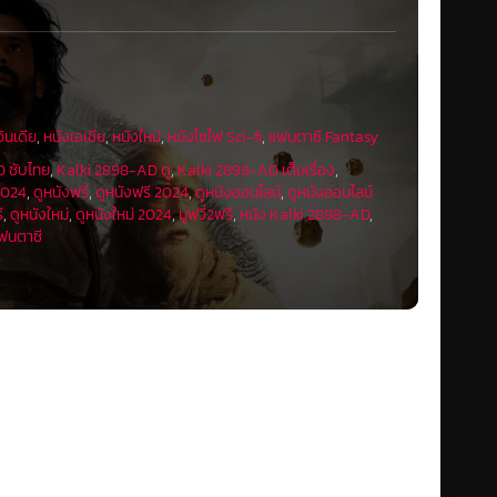
ินเดีย
,
หนังเอเชีย
,
หนังใหม่
,
หนังไซไฟ Sci-fi
,
แฟนตาซี Fantasy
 ซับไทย
,
Kalki 2898-AD ดู
,
Kalki 2898-AD เต็มเรื่อง
,
2024
,
ดูหนังฟรี
,
ดูหนังฟรี 2024
,
ดูหนังออนไลน์
,
ดูหนังออนไลน์
ี
,
ดูหนังใหม่
,
ดูหนังใหม่ 2024
,
มูฟวี่2ฟรี
,
หนัง Kalki 2898-AD
,
ฟนตาซี