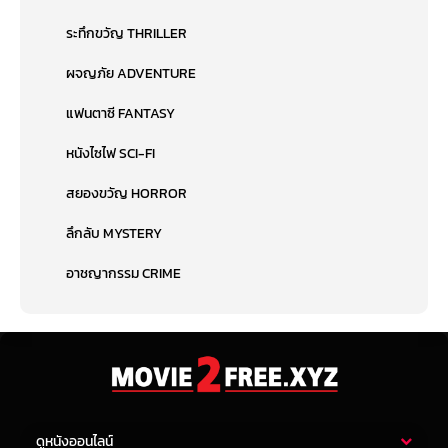
ระทึกขวัญ THRILLER
ผจญภัย ADVENTURE
แฟนตาซี FANTASY
หนังไซไฟ SCI-FI
สยองขวัญ HORROR
ลึกลับ MYSTERY
อาชญากรรม CRIME
ดูหนังออนไลน์