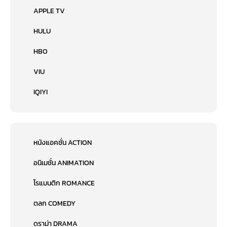
APPLE TV
HULU
HBO
VIU
IQIYI
หนังแอคชั่น ACTION
อนิเมชั่น ANIMATION
โรแมนติก ROMANCE
ตลก COMEDY
ดราม่า DRAMA