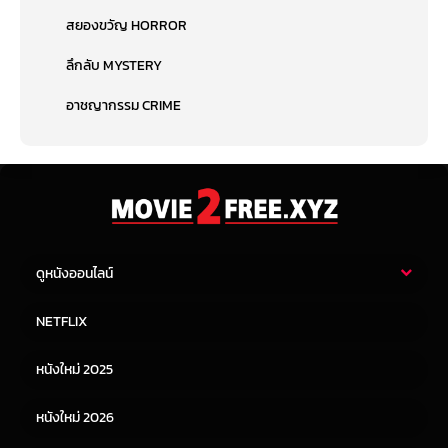
สยองขวัญ HORROR
ลึกลับ MYSTERY
อาชญากรรม CRIME
ดูหนังออนไลน์
หนังไทย
หนังฝรั่ง
NETFLIX
หนังเอเชีย
หนังเกาหลี
หนังใหม่ 2025
หนังจีน
หนังญี่ปุ่น
หนังใหม่ 2026