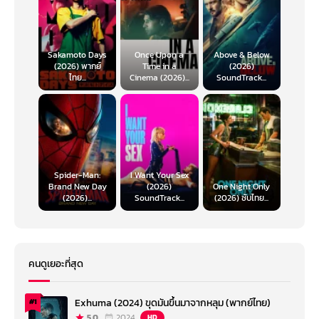
Sakamoto Days
Once Upon a
Above & Below
(2026) พากย์
Time in a
(2026)
ไทย...
Cinema (2026)...
SoundTrack...
Spider-Man:
I Want Your Sex
Brand New Day
(2026)
One Night Only
(2026)...
SoundTrack...
(2026) ซับไทย...
คนดูเยอะที่สุด
Exhuma (2024) ขุดมันขึ้นมาจากหลุม (พากย์ไทย)
#1
5.0
2024
HD