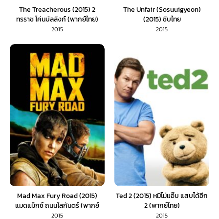
The Treacherous (2015) 2
The Unfair (Sosuuigyeon)
ทรราช โค่นบัลลังก์ (พากย์ไทย)
(2015) ซับไทย
2015
2015
Mad Max Fury Road (2015)
Ted 2 (2015) หมีไม่แอ๊บ แสบได้อีก
แมดแม็กซ์ ถนนโลกันตร์ (พากย์
2 (พากย์ไทย)
ไทย)
2015
2015