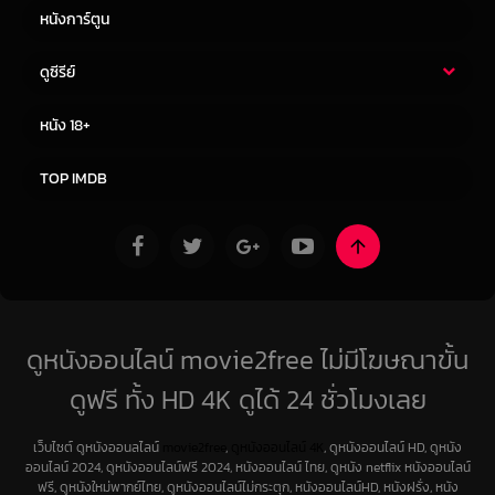
หนังการ์ตูน
ดูซีรีย์
ซีรี่ย์ไทย
ซีรีย์จีน
หนัง 18+
ซีรีย์ฝรั่ง
ซีรีย์เกาหลี
TOP IMDB
ดูหนังออนไลน์ movie2free ไม่มีโฆษณาขั้น
ดูฟรี ทั้ง HD 4K ดูได้ 24 ชั่วโมงเลย
เว็บไซต์ ดูหนังออนลไลน์
movie2free
,
ดูหนังออนไลน์ 4K
, ดูหนังออนไลน์ HD, ดูหนัง
ออนไลน์ 2024, ดูหนังออนไลน์ฟรี 2024, หนังออนไลน์ ไทย, ดูหนัง netflix หนังออนไลน์
ฟรี, ดูหนังใหม่พากย์ไทย, ดูหนังออนไลน์ไม่กระตุก, หนังออนไลน์HD, หนังฝรั่ง, หนัง