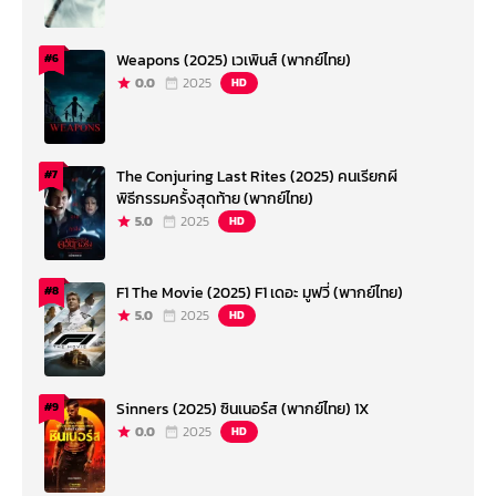
Weapons (2025) เวเพินส์ (พากย์ไทย)
#6
0.0
2025
HD
The Conjuring Last Rites (2025) คนเรียกผี
#7
พิธีกรรมครั้งสุดท้าย (พากย์ไทย)
5.0
2025
HD
F1 The Movie (2025) F1 เดอะ มูฟวี่ (พากย์ไทย)
#8
5.0
2025
HD
Sinners (2025) ซินเนอร์ส (พากย์ไทย) 1X
#9
0.0
2025
HD