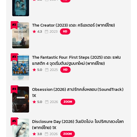
The Creator (2023) เดอะ ครีเอเตอร์ (พากย์ไทย)
#2
4.3
2023
HD
The Fantastic Four: First Steps (2025) เดอะ แฟน
#3
แทสติก 4 จุดเริ่มต้นปฐมบทใหม่ (พากย์ไทย)
5.0
2025
HD
Obsession (2026) สาปรักคลั่งหลอน (SoundTrack)
#4
1X
5.0
2026
ZOOM
Disclosure Day (2026) วันเปิดโปง: ไขปริศนาลวงโลก
#5
(พากย์ไทย) 1X
3.8
2026
ZOOM