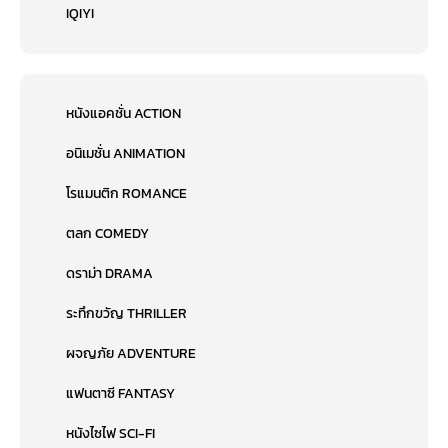
IQIYI
หนังแอคชั่น ACTION
อนิเมชั่น ANIMATION
โรแมนติก ROMANCE
ตลก COMEDY
ดราม่า DRAMA
ระทึกขวัญ THRILLER
ผจญภัย ADVENTURE
แฟนตาซี FANTASY
หนังไซไฟ SCI-FI