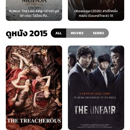
Obsession (2026) สาปรักคลั่ง
Survive (2024) ต้องรอด (พากย์
หลอน (SoundTrack) 1X
ไทย)
ดูหนัง 2015
ALL
MOVIES
SERIES