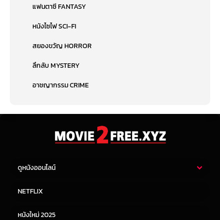
แฟนตาซี FANTASY
หนังไซไฟ SCI-FI
สยองขวัญ HORROR
ลึกลับ MYSTERY
อาชญากรรม CRIME
ดูหนังออนไลน์
หนังไทย
หนังฝรั่ง
NETFLIX
หนังเอเชีย
หนังเกาหลี
หนังใหม่ 2025
หนังจีน
หนังญี่ปุ่น