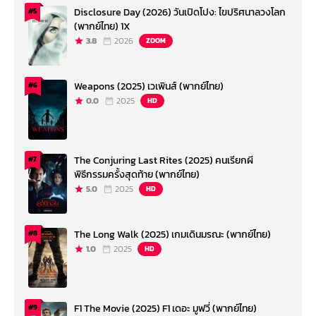
Disclosure Day (2026) วันเปิดโปง: ไขปริศนาลวงโลก
#5
(พากย์ไทย) 1X
3.8
2026
ZOOM
Weapons (2025) เวเพินส์ (พากย์ไทย)
#6
0.0
2025
HD
The Conjuring Last Rites (2025) คนเรียกผี
#7
พิธีกรรมครั้งสุดท้าย (พากย์ไทย)
5.0
2025
HD
The Long Walk (2025) เกมเดินมรณะ (พากย์ไทย)
#8
1.0
2025
HD
F1 The Movie (2025) F1 เดอะ มูฟวี่ (พากย์ไทย)
#9