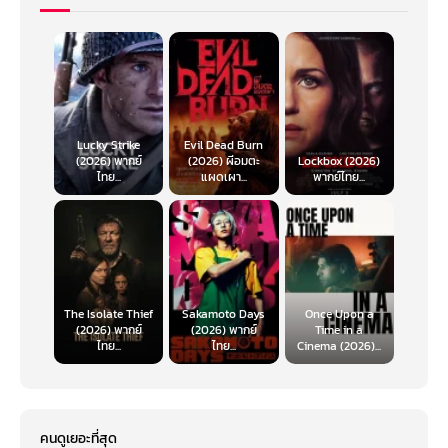
Lucky Strike
Evil Dead Burn
(2026) พากย์
(2026) ผีอมตะ
Lockbox (2026)
ไทย...
แผดเผา...
พากย์ไทย...
The Isolate Thief
Sakamoto Days
Once Upon a
(2026) พากย์
(2026) พากย์
Time in a
ไทย...
ไทย...
Cinema (2026)...
คนดูเยอะที่สุด