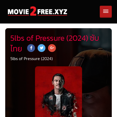
5lbs of Pressure (2024) ซับ
ไทย
5lbs of Pressure (2024)