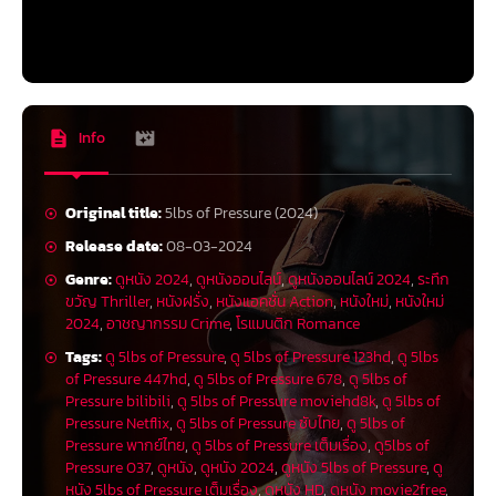
Info
Original title:
5lbs of Pressure (2024)
Release date:
08-03-2024
Genre:
ดูหนัง 2024
,
ดูหนังออนไลน์
,
ดูหนังออนไลน์ 2024
,
ระทึก
ขวัญ Thriller
,
หนังฝรั่ง
,
หนังแอคชั่น Action
,
หนังใหม่
,
หนังใหม่
2024
,
อาชญากรรม Crime
,
โรแมนติก Romance
Tags:
ดู 5lbs of Pressure
,
ดู 5lbs of Pressure 123hd
,
ดู 5lbs
of Pressure 447hd
,
ดู 5lbs of Pressure 678
,
ดู 5lbs of
Pressure bilibili
,
ดู 5lbs of Pressure moviehd8k
,
ดู 5lbs of
Pressure Netflix
,
ดู 5lbs of Pressure ซับไทย
,
ดู 5lbs of
Pressure พากย์ไทย
,
ดู 5lbs of Pressure เต็มเรื่อง
,
ดู5lbs of
Pressure 037
,
ดูหนัง
,
ดูหนัง 2024
,
ดูหนัง 5lbs of Pressure
,
ดู
หนัง 5lbs of Pressure เต็มเรื่อง
,
ดูหนัง HD
,
ดูหนัง movie2free
,