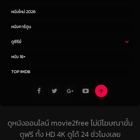
หนังใหม่ 2026
หนังการ์ตูน
ดูซีรีย์
ซีรี่ย์ไทย
ซีรีย์จีน
หนัง 18+
ซีรีย์ฝรั่ง
ซีรีย์เกาหลี
TOP IMDB
ดูหนังออนไลน์ movie2free ไม่มีโฆษณาขั้น
ดูฟรี ทั้ง HD 4K ดูได้ 24 ชั่วโมงเลย