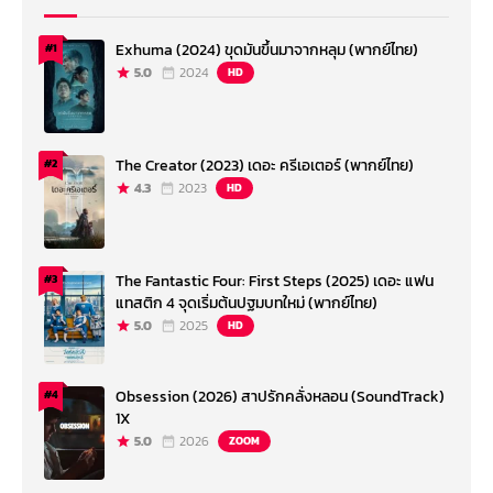
Exhuma (2024) ขุดมันขึ้นมาจากหลุม (พากย์ไทย)
#1
5.0
2024
HD
The Creator (2023) เดอะ ครีเอเตอร์ (พากย์ไทย)
#2
4.3
2023
HD
The Fantastic Four: First Steps (2025) เดอะ แฟน
#3
แทสติก 4 จุดเริ่มต้นปฐมบทใหม่ (พากย์ไทย)
5.0
2025
HD
Obsession (2026) สาปรักคลั่งหลอน (SoundTrack)
#4
1X
5.0
2026
ZOOM