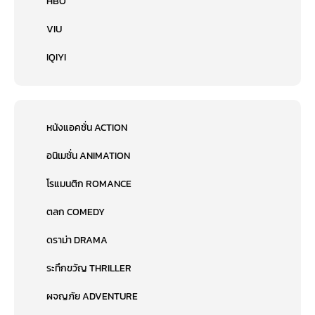
HBO
VIU
IQIYI
หนังแอคชั่น ACTION
อนิเมชั่น ANIMATION
โรแมนติก ROMANCE
ตลก COMEDY
ดราม่า DRAMA
ระทึกขวัญ THRILLER
ผจญภัย ADVENTURE