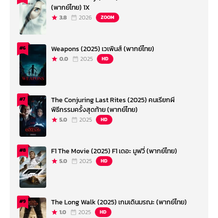
(พากย์ไทย) 1X
3.8
2026
ZOOM
Weapons (2025) เวเพินส์ (พากย์ไทย)
#6
0.0
2025
HD
The Conjuring Last Rites (2025) คนเรียกผี
#7
พิธีกรรมครั้งสุดท้าย (พากย์ไทย)
5.0
2025
HD
F1 The Movie (2025) F1 เดอะ มูฟวี่ (พากย์ไทย)
#8
5.0
2025
HD
The Long Walk (2025) เกมเดินมรณะ (พากย์ไทย)
#9
1.0
2025
HD