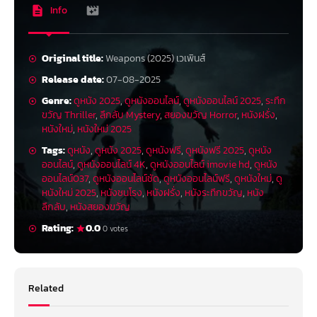
Info
Original title:
Weapons (2025) เวเพินส์
Release date:
07-08-2025
Genre:
ดูหนัง 2025
,
ดูหนังออนไลน์
,
ดูหนังออนไลน์ 2025
,
ระทึก
ขวัญ Thriller
,
ลึกลับ Mystery
,
สยองขวัญ Horror
,
หนังฝรั่ง
,
หนังใหม่
,
หนังใหม่ 2025
Tags:
ดูหนัง
,
ดูหนัง 2025
,
ดูหนังฟรี
,
ดูหนังฟรี 2025
,
ดูหนัง
ออนไลน์
,
ดูหนังออนไลน์ 4K
,
ดูหนังออนไลน์ imovie hd
,
ดูหนัง
ออนไลน์037
,
ดูหนังออนไลน์ชัด
,
ดูหนังออนไลน์ฟรี
,
ดูหนังใหม่
,
ดู
หนังใหม่ 2025
,
หนังชนโรง
,
หนังฝรั่ง
,
หนังระทึกขวัญ
,
หนัง
ลึกลับ
,
หนังสยองขวัญ
Rating:
0.0
0 votes
Related