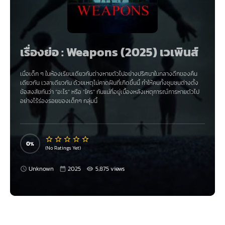
เรื่องย่อ : Weapons (2025) เวเพินส์
เมื่อเด็ก ๆ ในห้องเรียนเดียวกันต่างหายตัวไปอย่างปริศนาในกลางดึกของคืน
เดียวกัน เวลาเดียวกัน ด้วยเหตุไม่คาดฝันที่เกิดขึ้นนี้ ทำให้คนทั้งชุมชนต่างตั้ง
ข้อสงสัยกันว่า “อะไร” หรือ “ใคร” กันแน่ที่อยู่เบื้องหลังเหตุการณ์การหายตัวไป
อย่างไร้ร่องรอยของเด็กๆ กลุ่มนี้
0
(No Ratings Yet)
Unknown
2025
5,875 views