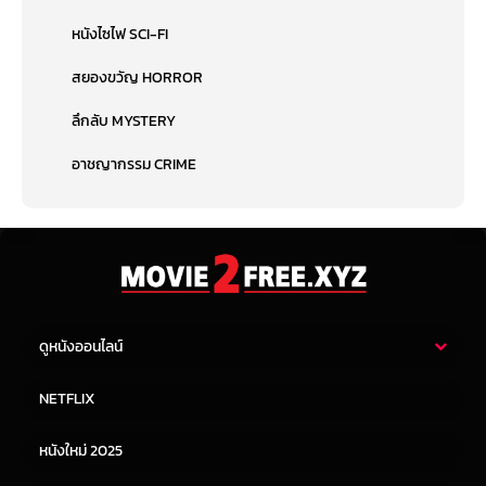
หนังไซไฟ SCI-FI
สยองขวัญ HORROR
ลึกลับ MYSTERY
อาชญากรรม CRIME
ดูหนังออนไลน์
หนังไทย
หนังฝรั่ง
NETFLIX
หนังเอเชีย
หนังเกาหลี
หนังใหม่ 2025
หนังจีน
หนังญี่ปุ่น