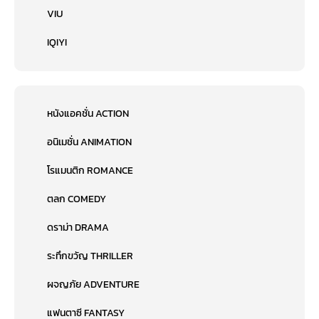
VIU
IQIYI
หนังแอคชั่น ACTION
อนิเมชั่น ANIMATION
โรแมนติก ROMANCE
ตลก COMEDY
ดราม่า DRAMA
ระทึกขวัญ THRILLER
ผจญภัย ADVENTURE
แฟนตาซี FANTASY