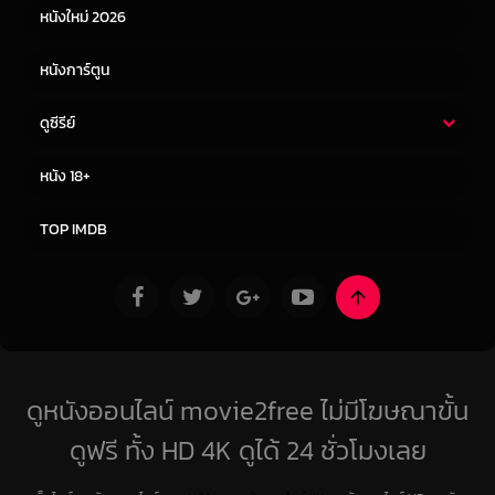
หนังใหม่ 2026
หนังการ์ตูน
ดูซีรีย์
ซีรี่ย์ไทย
ซีรีย์จีน
หนัง 18+
ซีรีย์ฝรั่ง
ซีรีย์เกาหลี
TOP IMDB
ดูหนังออนไลน์ movie2free ไม่มีโฆษณาขั้น
ดูฟรี ทั้ง HD 4K ดูได้ 24 ชั่วโมงเลย