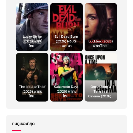
Lucky Strike
Evil Dead Burn
(2026) พากย์
(2026) ผีอมตะ
Lockbox (2026)
ไทย...
แผดเผา...
พากย์ไทย...
The Isolate Thief
Sakamoto Days
Once Upon a
(2026) พากย์
(2026) พากย์
Time in a
ไทย...
ไทย...
Cinema (2026)...
คนดูเยอะที่สุด