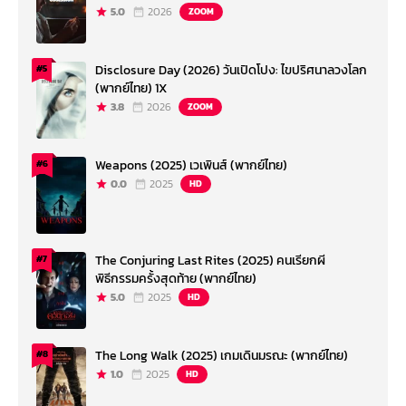
5.0
2026
ZOOM
Disclosure Day (2026) วันเปิดโปง: ไขปริศนาลวงโลก
#5
(พากย์ไทย) 1X
3.8
2026
ZOOM
Weapons (2025) เวเพินส์ (พากย์ไทย)
#6
0.0
2025
HD
The Conjuring Last Rites (2025) คนเรียกผี
#7
พิธีกรรมครั้งสุดท้าย (พากย์ไทย)
5.0
2025
HD
The Long Walk (2025) เกมเดินมรณะ (พากย์ไทย)
#8
1.0
2025
HD