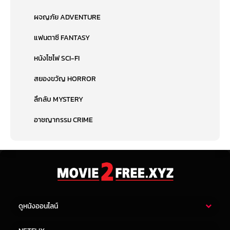
ผจญภัย ADVENTURE
แฟนตาซี FANTASY
หนังไซไฟ SCI-FI
สยองขวัญ HORROR
ลึกลับ MYSTERY
อาชญากรรม CRIME
ดูหนังออนไลน์
หนังไทย
หนังฝรั่ง