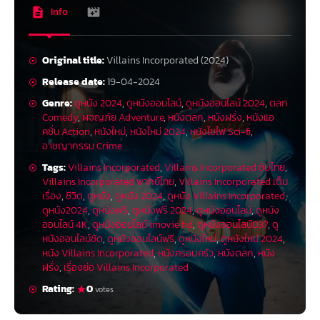
Info
Original title:
Villains Incorporated (2024)
Release date:
19-04-2024
Genre:
ดูหนัง 2024
,
ดูหนังออนไลน์
,
ดูหนังออนไลน์ 2024
,
ตลก
Comedy
,
ผจญภัย Adventure
,
หนังตลก
,
หนังฝรั่ง
,
หนังแอ
คชั่น Action
,
หนังใหม่
,
หนังใหม่ 2024
,
หนังไซไฟ Sci-fi
,
อาชญากรรม Crime
Tags:
Villains Incorporated
,
Villains Incorporated ซับไทย
,
Villains Incorporated พากย์ไทย
,
Villains Incorporated เต็ม
เรื่อง
,
ชีวิต
,
ดูหนัง
,
ดูหนัง 2024
,
ดูหนัง Villains Incorporated
,
ดูหนัง2024
,
ดูหนังฟรี
,
ดูหนังฟรี 2024
,
ดูหนังออนไลน์
,
ดูหนัง
ออนไลน์ 4K
,
ดูหนังออนไลน์ imovie hd
,
ดูหนังออนไลน์037
,
ดู
หนังออนไลน์ชัด
,
ดูหนังออนไลน์ฟรี
,
ดูหนังใหม่
,
ดูหนังใหม่ 2024
,
หนัง Villains Incorporated
,
หนังครอบครัว
,
หนังตลก
,
หนัง
ฝรั่ง
,
เรื่องย่อ Villains Incorporated
Rating:
0
votes