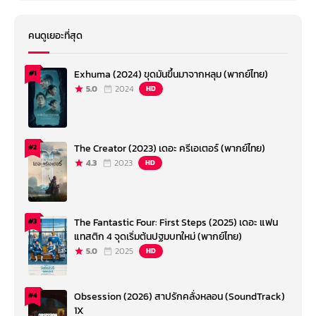
คนดูเยอะที่สุด
Exhuma (2024) ขุดมันขึ้นมาจากหลุม (พากย์ไทย)
#1
5.0
2024
HD
The Creator (2023) เดอะ ครีเอเตอร์ (พากย์ไทย)
#2
4.3
2023
HD
The Fantastic Four: First Steps (2025) เดอะ แฟน
#3
แทสติก 4 จุดเริ่มต้นปฐมบทใหม่ (พากย์ไทย)
5.0
2025
HD
Obsession (2026) สาปรักคลั่งหลอน (SoundTrack)
#4
1X