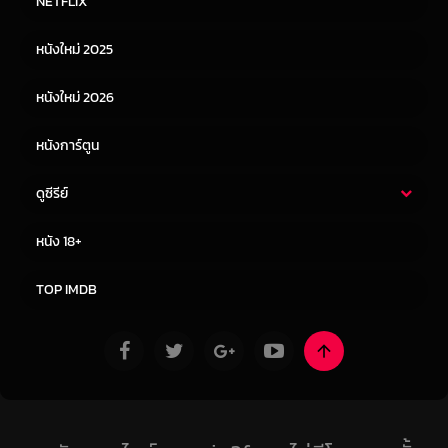
NETFLIX
หนังเอเชีย
หนังเกาหลี
หนังใหม่ 2025
หนังจีน
หนังญี่ปุ่น
หนังใหม่ 2026
หนังการ์ตูน
ดูซีรีย์
ซีรี่ย์ไทย
ซีรีย์จีน
หนัง 18+
ซีรีย์ฝรั่ง
ซีรีย์เกาหลี
TOP IMDB