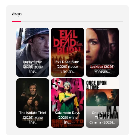
ล่าสุด
Lucky Strike
Evil Dead Burn
(2026) พากย์
(2026) ผีอมตะ
Lockbox (2026)
ไทย...
แผดเผา...
พากย์ไทย...
The Isolate Thief
Sakamoto Days
Once Upon a
(2026) พากย์
(2026) พากย์
Time in a
ไทย...
ไทย...
Cinema (2026)...