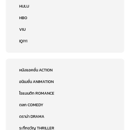
HULU
HBO
VIU
IQIYI
หนังแอคชั่น ACTION
อนิเมชั่น ANIMATION
โรแมนติก ROMANCE
ตลก COMEDY
ดราม่า DRAMA
ระทึกขวัญ THRILLER