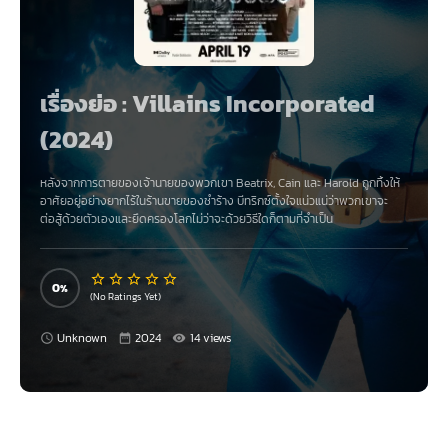
เรื่องย่อ : Villains Incorporated
(2024)
หลังจากการตายของเจ้านายของพวกเขา Beatrix, Cain และ Harold ถูกทิ้งให้
อาศัยอยู่อย่างยากไร้ในร้านขายของชำร้าง บีทริกซ์ตั้งใจแน่วแน่ว่าพวกเขาจะ
ต่อสู้ด้วยตัวเองและยึดครองโลกไม่ว่าจะด้วยวิธีใดก็ตามที่จำเป็น
0
(No Ratings Yet)
Unknown
2024
14 views