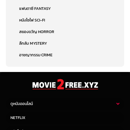
แฟนตาซี FANTASY
หนังไซไฟ SCI-FI
สยองขวัญ HORROR
ลึกลับ MYSTERY
อาชญากรรม CRIME
ดูหนังออนไลน์
หนังไทย
หนังฝรั่ง
NETFLIX
หนังเอเชีย
หนังเกาหลี