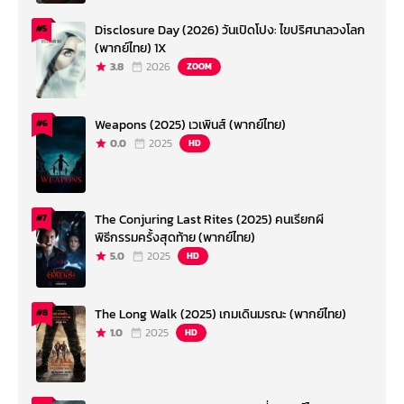
Disclosure Day (2026) วันเปิดโปง: ไขปริศนาลวงโลก
#5
(พากย์ไทย) 1X
3.8
2026
ZOOM
Weapons (2025) เวเพินส์ (พากย์ไทย)
#6
0.0
2025
HD
The Conjuring Last Rites (2025) คนเรียกผี
#7
พิธีกรรมครั้งสุดท้าย (พากย์ไทย)
5.0
2025
HD
The Long Walk (2025) เกมเดินมรณะ (พากย์ไทย)
#8
1.0
2025
HD