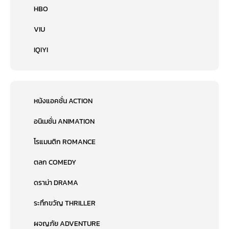
HBO
VIU
IQIYI
หนังแอคชั่น ACTION
อนิเมชั่น ANIMATION
โรแมนติก ROMANCE
ตลก COMEDY
ดราม่า DRAMA
ระทึกขวัญ THRILLER
ผจญภัย ADVENTURE