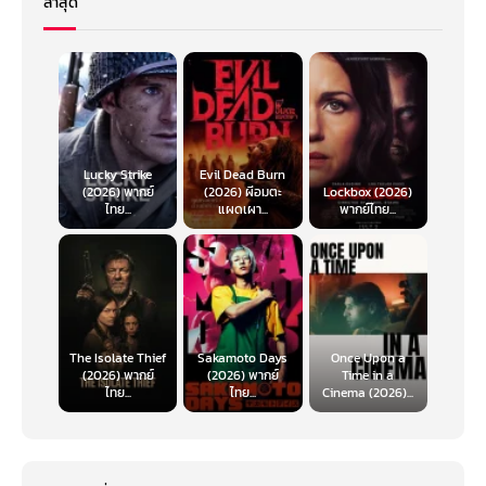
ล่าสุด
Lucky Strike
Evil Dead Burn
(2026) พากย์
(2026) ผีอมตะ
Lockbox (2026)
ไทย...
แผดเผา...
พากย์ไทย...
The Isolate Thief
Sakamoto Days
Once Upon a
(2026) พากย์
(2026) พากย์
Time in a
ไทย...
ไทย...
Cinema (2026)...