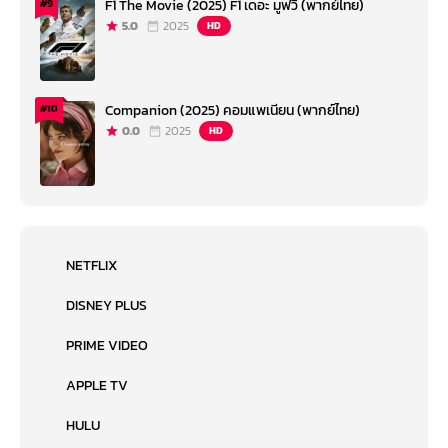
F1 The Movie (2025) F1 เดอะ มูฟวี่ (พากย์ไทย)
#9
5.0
2025
HD
Companion (2025) คอมแพเนียน (พากย์ไทย)
#10
0.0
2025
HD
NETFLIX
DISNEY PLUS
PRIME VIDEO
APPLE TV
HULU