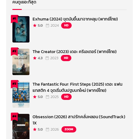
คนดูเยอะที่สุด
Exhuma (2024) ขุดมันขึ้นมาจากหลุม (พากย์ไทย)
#1
5.0
2024
HD
The Creator (2023) เดอะ ครีเอเตอร์ (พากย์ไทย)
#2
4.3
2023
HD
The Fantastic Four: First Steps (2025) เดอะ แฟน
#3
แทสติก 4 จุดเริ่มต้นปฐมบทใหม่ (พากย์ไทย)
5.0
2025
HD
Obsession (2026) สาปรักคลั่งหลอน (SoundTrack)
#4
1X
5.0
2026
ZOOM