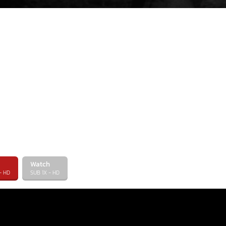
Watch
- HD
SUB 1X - HD