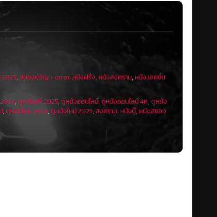
์ 2025
,
สยองขวัญ Horror
,
หนังฝรั่ง
,
หนังสงคราม
,
หนังแอคชั่น
ี 2024
,
ดูหนังฟรี 2025
,
ดูหนังออนไลน์
,
ดูหนังออนไลน์ 4K
,
ดูหนัง
ม่
,
ดูหนังใหม่ 2024
,
ดูหนังใหม่ 2025
,
สงคราม
,
หนังบู๊
,
หนังสยอง