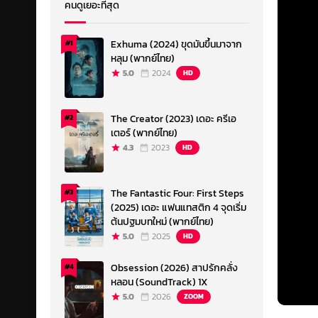
คนดูเยอะที่สุด
Exhuma (2024) ขุดมันขึ้นมาจาก
#1
หลุม (พากย์ไทย)
5.0
2024
HD
The Creator (2023) เดอะ ครีเอ
#2
เตอร์ (พากย์ไทย)
4.3
2023
HD
The Fantastic Four: First Steps
#3
(2025) เดอะ แฟนแทสติก 4 จุดเริ่ม
ต้นปฐมบทใหม่ (พากย์ไทย)
5.0
2025
HD
Obsession (2026) สาปรักคลั่ง
#4
หลอน (SoundTrack) 1X
5.0
2026
ZOOM