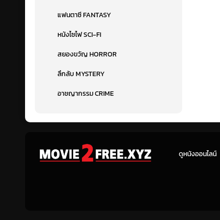
แฟนตาซี FANTASY
หนังไซไฟ SCI-FI
สยองขวัญ HORROR
ลึกลับ MYSTERY
อาชญากรรม CRIME
ดูหนังออนไลน์