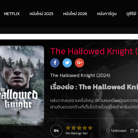
NETFLIX
หนังใหม่ 2025
หนังใหม่ 2026
หนังการ์ตูน
ดูซีรีย์
The Hallowed Knight 
The Hallowed Knight (2024)
เรื่องย่อ : The Hallowed K
หลังจากสงครามครั้งใหญ่ อัศวินคนหนึ่งหนีออกจา
ผ่านดินแดนรกร้างที่เต็มไปด้วยโจรผู้โหดร้าย สิ่งน่ากล
0
Unknown
2
(No Ratings Yet)