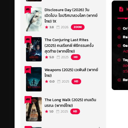
I
Disclosure Day (2026) วัน
#5
เปิดโปง: ไขปริศนาลวงโลก (พากย์
ไทย) 1X
3.8
2026
ZOOM
Or
Re
The Conjuring Last Rites
#6
Ge
(2025) คนเรียกผี พิธีกรรมครั้ง
Ac
สุดท้าย (พากย์ไทย)
5.0
2025
HD
Ta
ออ
Weapons (2025) เวเพินส์ (พากย์
#7
ขว
ไทย)
Ra
0.0
2025
HD
The Long Walk (2025) เกมเดิน
#8
มรณะ (พากย์ไทย)
1.0
2025
HD