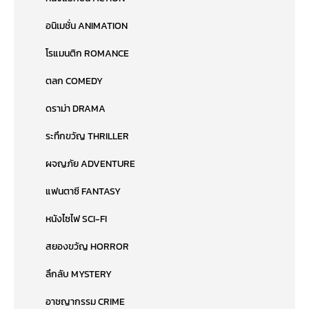
อนิเมชั่น ANIMATION
โรแมนติก ROMANCE
ตลก COMEDY
ดราม่า DRAMA
ระทึกขวัญ THRILLER
ผจญภัย ADVENTURE
แฟนตาซี FANTASY
หนังไซไฟ SCI-FI
สยองขวัญ HORROR
ลึกลับ MYSTERY
อาชญากรรม CRIME