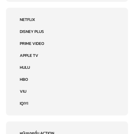
NETFLIX
DISNEY PLUS
PRIME VIDEO
APPLE TV
HULU
HBO
VIU
IQIYI
หนังแอคชั่น ACTION