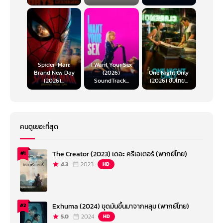
Spider-Man:
I Want Your Sex
Brand New Day
(2026)
One Night Only
(2026)...
SoundTrack...
(2026) ซับไทย...
คนดูเยอะที่สุด
The Creator (2023) เดอะ ครีเอเตอร์ (พากย์ไทย)
#1
4.3
2023
HD
Exhuma (2024) ขุดมันขึ้นมาจากหลุม (พากย์ไทย)
#2
5.0
2024
HD