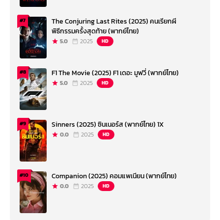
The Conjuring Last Rites (2025) คนเรียกผี
#7
พิธีกรรมครั้งสุดท้าย (พากย์ไทย)
5.0
2025
HD
F1 The Movie (2025) F1 เดอะ มูฟวี่ (พากย์ไทย)
#8
5.0
2025
HD
Sinners (2025) ซินเนอร์ส (พากย์ไทย) 1X
#9
0.0
2025
HD
Companion (2025) คอมแพเนียน (พากย์ไทย)
#10
0.0
2025
HD