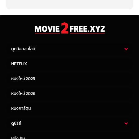
ดูหนังออนไลน์
หนังไทย
หนังฝรั่ง
NETFLIX
หนังเอเชีย
หนังเกาหลี
หนังใหม่ 2025
หนังจีน
หนังญี่ปุ่น
หนังใหม่ 2026
หนังการ์ตูน
ดูซีรีย์
ซีรี่ย์ไทย
ซีรีย์จีน
หนัง 18+