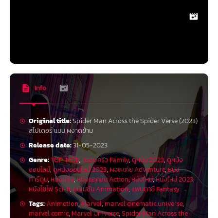
Info
Original title:
Spider Man Across the Spider Verse (2023)
สไปเดอร์ แมน ผงาดข้าม
Release date:
31-05-2023
Genre:
TOP IMDb
,
ครอบครัว Family
,
ดูหนัง 2023
,
ดูหนัง
ออนไลน์
,
ดูหนังออนไลน์ 2023
,
ผจญภัย Adventure
,
หนัง
การ์ตูน
,
หนังฝรั่ง
,
หนังแอคชั่น Action
,
หนังใหม่
,
หนังใหม่ 2023
,
หนังไซไฟ Sci-fi
,
อนิเมชั่น Animation
,
แฟนตาซี Fantasy
Tags:
Animetion
,
Marvel
,
marvel cinematic universe
,
marvel comic
,
Marvel Universe
,
Spider Man Across the