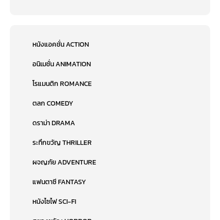
หนังแอคชั่น ACTION
อนิเมชั่น ANIMATION
โรแมนติก ROMANCE
ตลก COMEDY
ดราม่า DRAMA
ระทึกขวัญ THRILLER
ผจญภัย ADVENTURE
แฟนตาซี FANTASY
หนังไซไฟ SCI-FI