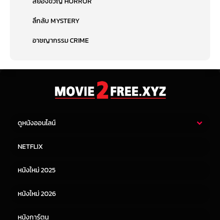
สยองขวัญ HORROR
ลึกลับ MYSTERY
อาชญากรรม CRIME
ดูหนังออนไลน์
หนังไทย
หนังฝรั่ง
NETFLIX
หนังเอเชีย
หนังเกาหลี
หนังใหม่ 2025
หนังจีน
หนังญี่ปุ่น
หนังใหม่ 2026
หนังการ์ตูน