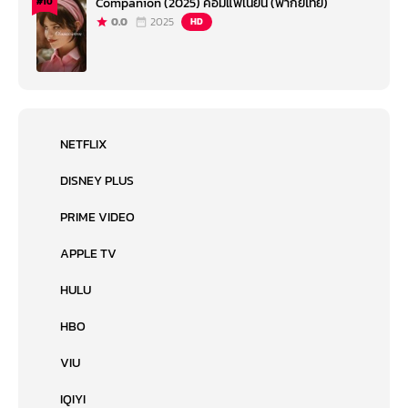
Companion (2025) คอมแพเนียน (พากย์ไทย)
#10
0.0
2025
HD
NETFLIX
DISNEY PLUS
PRIME VIDEO
APPLE TV
HULU
HBO
VIU
IQIYI