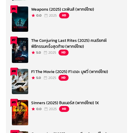
Weapons (2025) เวเพินส์ (พากย์ไทย)
#6
0.0
2025
HD
The Conjuring Last Rites (2025) คนเรียกผี
#7
พิธีกรรมครั้งสุดท้าย (พากย์ไทย)
5.0
2025
HD
F1 The Movie (2025) F1 เดอะ มูฟวี่ (พากย์ไทย)
#8
5.0
2025
HD
Sinners (2025) ซินเนอร์ส (พากย์ไทย) 1X
#9
0.0
2025
HD