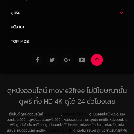
ดูซีรีย์
ซีรี่ย์ไทย
ซีรีย์จีน
หนัง 18+
ซีรีย์ฝรั่ง
ซีรีย์เกาหลี
TOP IMDB
ดูหนังออนไลน์ movie2free ไม่มีโฆษณาขั้น
ดูฟรี ทั้ง HD 4K ดูได้ 24 ชั่วโมงเลย
เว็บไซต์ ดูหนังออนลไลน์
movie2free
,
ดูหนังออนไลน์ 4K
, ดูหนังออนไลน์ HD, ดูหนัง
ออนไลน์ 2024, ดูหนังออนไลน์ฟรี 2024, หนังออนไลน์ ไทย, ดูหนัง netflix หนังออนไลน์
ฟรี, ดูหนังใหม่พากย์ไทย, ดูหนังออนไลน์ไม่กระตุก, หนังออนไลน์HD, หนังฝรั่ง, หนัง
เอเชีย, หนังออนไลน์ netflix
ดูหนังออนไลน์ HD
ดูหนังไม่เสียเงิน ดูหนังผ่านสมาร์ทโฟน