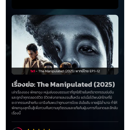
1x1
- The Manipulated (2025) พากย์ไทย EP.1-12
เรื่องย่อ: The Manipulated (2025)
เล่าเรื่องของ พัคแทจุง หนุ่มส่งของธรรมดาที่ถูกใส่ร้ายในคดีฆาตกรรมข่มขืน
และถูกจำคุกตลอดชีวิต ชีวิตพังทลายลงจนสิ้นหวัง แต่เมื่อได้พบนักโทษที่มี
ชะตากรรมคล้ายกัน เขาจึงค้นพบว่าถูกบงการโดย อันโยฮัน ชายผู้มีอำนาจ ทำให้
พัคแทจุงลุกขึ้นสู้เพื่อทวงคืนความยุติธรรมและแก้แค้นผู้บงการที่ฉลาดและลึกลับ
เรื่องนี้