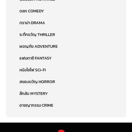
ตลก COMEDY
ดราม่า DRAMA
ระทึกขวัญ THRILLER
ผจญภัย ADVENTURE
แฟนตาซี FANTASY
หนังไซไฟ SCI-FI
สยองขวัญ HORROR
ลึกลับ MYSTERY
อาชญากรรม CRIME