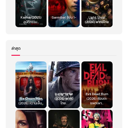
Karma (2025)
Gannibal ซีซั่น 1-
Light Shop
อุบัติกรรม...
2...
(2024) พากย์ไทย
ล่าสุด
Lucky Strike
Evil Dead Burn
Ice Cream Man
(2026) พากย์
(2026) ผีอมตะ
(2026) หวานเย็น...
ไทย...
แผดเผา...