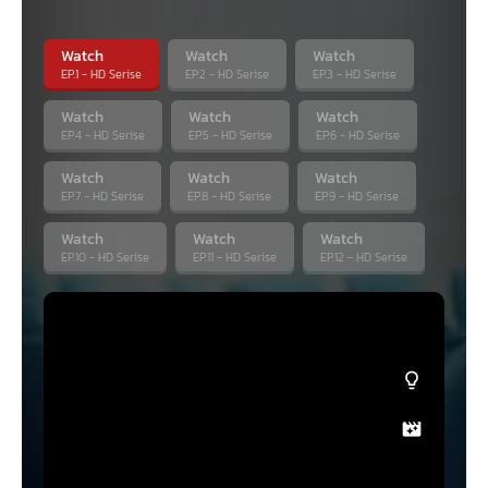
Watch
Watch
Watch
EP.1 - HD Serise
EP.2 - HD Serise
EP.3 - HD Serise
Watch
Watch
Watch
EP.4 - HD Serise
EP.5 - HD Serise
EP.6 - HD Serise
Watch
Watch
Watch
EP.7 - HD Serise
EP.8 - HD Serise
EP.9 - HD Serise
Watch
Watch
Watch
EP.10 - HD Serise
EP.11 - HD Serise
EP.12 - HD Serise