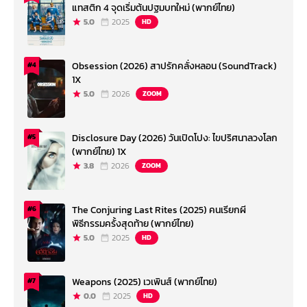
แทสติก 4 จุดเริ่มต้นปฐมบทใหม่ (พากย์ไทย)
5.0
2025
HD
Obsession (2026) สาปรักคลั่งหลอน (SoundTrack)
#4
1X
5.0
2026
ZOOM
Disclosure Day (2026) วันเปิดโปง: ไขปริศนาลวงโลก
#5
(พากย์ไทย) 1X
3.8
2026
ZOOM
The Conjuring Last Rites (2025) คนเรียกผี
#6
พิธีกรรมครั้งสุดท้าย (พากย์ไทย)
5.0
2025
HD
Weapons (2025) เวเพินส์ (พากย์ไทย)
#7
0.0
2025
HD