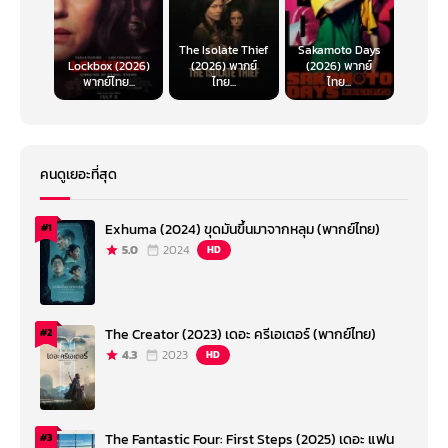
The Isolate Thief
Sakamoto Days
Lockbox (2026)
(2026) พากย์
(2026) พากย์
พากย์ไทย...
ไทย...
ไทย...
คนดูเยอะที่สุด
Exhuma (2024) ขุดมันขึ้นมาจากหลุม (พากย์ไทย)
#1
5.0
2024
HD
The Creator (2023) เดอะ ครีเอเตอร์ (พากย์ไทย)
#2
4.3
2023
HD
The Fantastic Four: First Steps (2025) เดอะ แฟน
#3