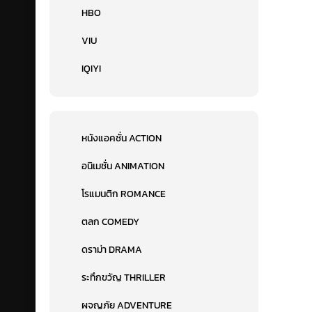
HBO
VIU
IQIYI
หนังแอคชั่น ACTION
อนิเมชั่น ANIMATION
โรแมนติก ROMANCE
ตลก COMEDY
ดราม่า DRAMA
ระทึกขวัญ THRILLER
ผจญภัย ADVENTURE