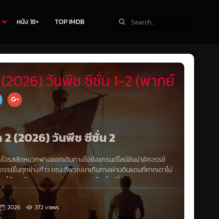
หนัง 18+
TOP IMDB
026) วันพีช ซีซั่น 1-2 (พากย์
 2 (2026) วันพีช ซีซั่น 2
ุ่มโจรสลัดหมวกฟางออกเดินทางไปยังแกรนด์ไลน์อันน่าอัศจรรย์
รรย์ในทุกย่างก้าว ขณะที่พวกเขาเดินทางผ่านดินแดนที่คาดเดาไม่
พวกเขาจะได้พบกับเกาะแปลกประหลาดและศัตรูใหม่ที่น่าเกรงขามมากมาย
2026
372 views