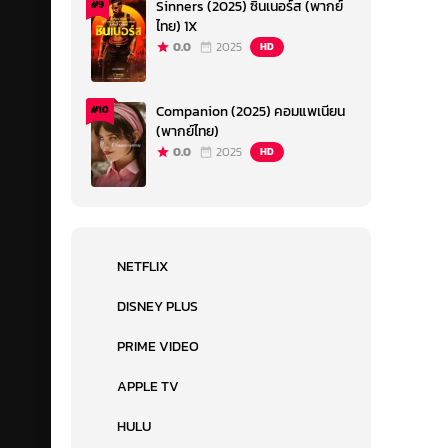
Sinners (2025) ซินเนอร์ส (พากย์
#9
ไทย) 1X
0.0
2025
HD
Companion (2025) คอมแพเนียน
#10
(พากย์ไทย)
0.0
2025
HD
NETFLIX
DISNEY PLUS
PRIME VIDEO
APPLE TV
HULU