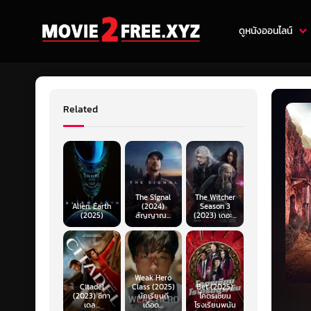
ดูหนังออนไลน์
Related
The Signal
The Witcher
Alien: Earth
(2024)
Season 3
(2025)
สัญญาณ...
(2023) เดอะ...
Weak Hero
Citadel
Class (2025)
Bet (2025)
(2023) ซิทา
นักเรียนดี
โคตรเซียน
เดล...
เดือด...
โรงเรียนพนัน