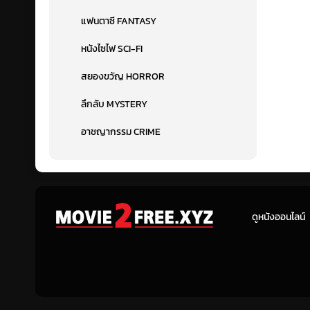
แฟนตาซี FANTASY
หนังไซไฟ SCI-FI
สยองขวัญ HORROR
ลึกลับ MYSTERY
อาชญากรรม CRIME
ดูหนังออนไลน์