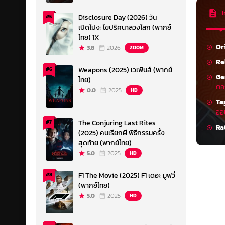
I
Disclosure Day (2026) วัน
#5
เปิดโปง: ไขปริศนาลวงโลก (พากย์
ไทย) 1X
Or
3.8
2026
ZOOM
Re
Weapons (2025) เวเพินส์ (พากย์
#6
Ge
ไทย)
ตล
0.0
2025
HD
Ta
ออ
The Conjuring Last Rites
#7
Ra
(2025) คนเรียกผี พิธีกรรมครั้ง
สุดท้าย (พากย์ไทย)
5.0
2025
HD
F1 The Movie (2025) F1 เดอะ มูฟวี่
#8
(พากย์ไทย)
5.0
2025
HD