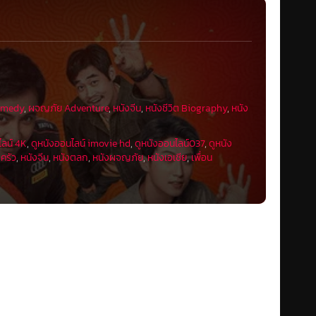
omedy
,
ผจญภัย Adventure
,
หนังจีน
,
หนังชีวิต Biography
,
หนัง
ไลน์ 4K
,
ดูหนังออนไลน์ imovie hd
,
ดูหนังออนไลน์037
,
ดูหนัง
ครัว
,
หนังจีน
,
หนังตลก
,
หนังผจญภัย
,
หนังเอเชีย
,
เพื่อน