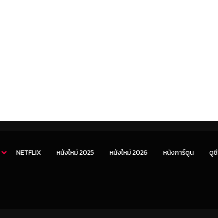
NETFLIX
หนังใหม่ 2025
หนังใหม่ 2026
หนังการ์ตูน
ดูซี