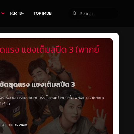
หนัง 18+
TOP IMDB
ุดแรง แซงเต็มสปีด 3 (พากย์
 ซัดสุดแรง แซงเต็มสปีด 3
งเริ่มต้นการแข่งขันอีกครั้ง โดยมีเป้าหมายไม่เพียงแค่คว้าชัยชนะ
้นด้วย
026
36 views