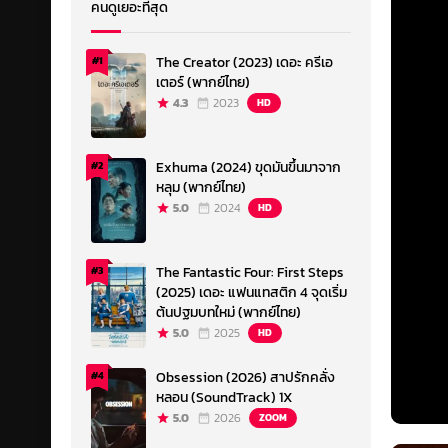
คนดูเยอะที่สุด
The Creator (2023) เดอะ ครีเอ
#1
เตอร์ (พากย์ไทย)
4.3
2023
HD
Exhuma (2024) ขุดมันขึ้นมาจาก
#2
หลุม (พากย์ไทย)
5.0
2024
HD
The Fantastic Four: First Steps
#3
(2025) เดอะ แฟนแทสติก 4 จุดเริ่ม
ต้นปฐมบทใหม่ (พากย์ไทย)
5.0
2025
HD
Obsession (2026) สาปรักคลั่ง
#4
หลอน (SoundTrack) 1X
5.0
2026
ZOOM