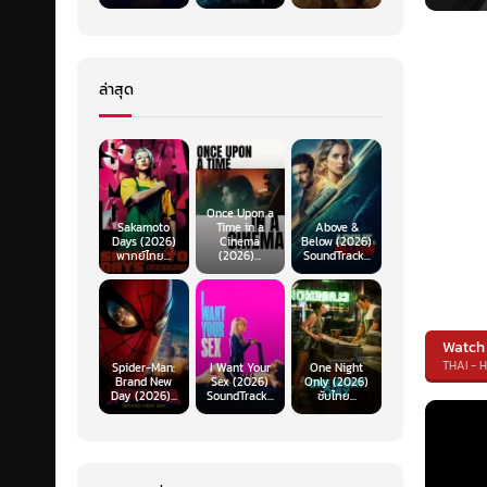
ล่าสุด
Once Upon a
Sakamoto
Time in a
Above &
Days (2026)
Cinema
Below (2026)
พากย์ไทย...
(2026)...
SoundTrack...
Watch
THAI - 
Spider-Man:
I Want Your
One Night
Brand New
Sex (2026)
Only (2026)
Day (2026)...
SoundTrack...
ซับไทย...