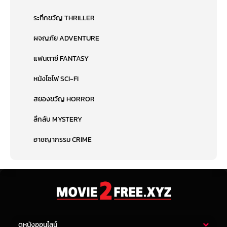
ระทึกขวัญ THRILLER
ผจญภัย ADVENTURE
แฟนตาซี FANTASY
หนังไซไฟ SCI-FI
สยองขวัญ HORROR
ลึกลับ MYSTERY
อาชญากรรม CRIME
ดูหนังออนไลน์