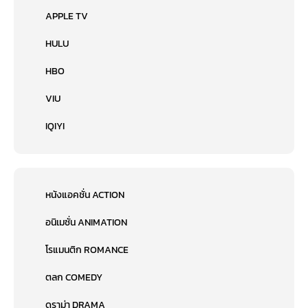
APPLE TV
HULU
HBO
VIU
IQIYI
หนังแอคชั่น ACTION
อนิเมชั่น ANIMATION
โรแมนติก ROMANCE
ตลก COMEDY
ดราม่า DRAMA