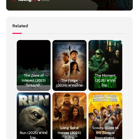
Related
The Zone of
The Moment
Interest (2023)
The Forge
(2026) พากย์
วิมานนาซี...
(2024) พากย์ไทย
ไทย...
Long Gone
Scouts Guide to
Run (2025) พากย์
Heroes (2024)
the Zombie
ไทย...
ซับไทย
Apocalypse...