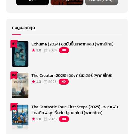
ไทย...
ไทย...
Cinema (2026)...
คนดูเยอะที่สุด
Exhuma (2024) ขุดมันขึ้นมาจากหลุม (พากย์ไทย)
#1
5.0
2024
HD
The Creator (2023) เดอะ ครีเอเตอร์ (พากย์ไทย)
#2
4.3
2023
HD
The Fantastic Four: First Steps (2025) เดอะ แฟน
#3
แทสติก 4 จุดเริ่มต้นปฐมบทใหม่ (พากย์ไทย)
5.0
2025
HD