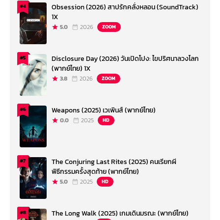
Obsession (2026) สาปรักคลั่งหลอน (SoundTrack)
#4
1X
5.0
2026
ZOOM
Disclosure Day (2026) วันเปิดโปง: ไขปริศนาลวงโลก
#5
(พากย์ไทย) 1X
3.8
2026
ZOOM
Weapons (2025) เวเพินส์ (พากย์ไทย)
#6
0.0
2025
HD
The Conjuring Last Rites (2025) คนเรียกผี
#7
พิธีกรรมครั้งสุดท้าย (พากย์ไทย)
5.0
2025
HD
The Long Walk (2025) เกมเดินมรณะ (พากย์ไทย)
#8