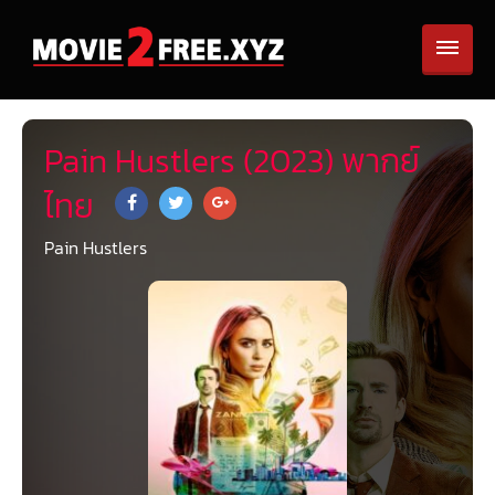
Pain Hustlers (2023) พากย์
ไทย
Pain Hustlers