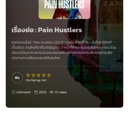
เรื่องย่อ : Pain Hustlers
ดูหนังออนไลน์ :
Pain Hustlers (2023)
|
ดูหนัง
พากย์ไทย + ซับไทย 1080P
เต็มเรื่อง งานใหม่ที่น่าตื่นเต้นในฐานะเจ้าหน้าที่ฝ่ายขายของบริษัทยา อาจจะช่วย
เยียวยาปัญหาทางการเงินของครอบครัว แต่เธอจะยอมเดิมพันทุกอย่างเพื่อ
เดินตามความฝันแบบอเมริกันชนไหม
0
(No Ratings Yet)
Unknown
2023
12 views