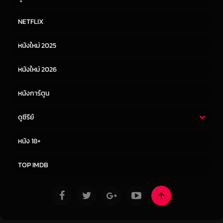
หนังไทย
หนังฝรั่ง
NETFLIX
หนังเอเชีย
หนังเกาหลี
หนังใหม่ 2025
หนังจีน
หนังญี่ปุ่น
หนังใหม่ 2026
หนังการ์ตูน
ดูซีรีย์
ซีรี่ย์ไทย
ซีรีย์จีน
หนัง 18+
ซีรีย์ฝรั่ง
ซีรีย์เกาหลี
TOP IMDB