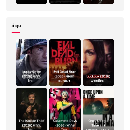
ล่าสุด
Lucky Strike
Evil Dead Burn
(2026) พากย์
(2026) ผีอมตะ
Lockbox (2026)
ไทย...
แผดเผา...
พากย์ไทย...
The Isolate Thief
Sakamoto Days
Once Upon a
(2026) พากย์
(2026) พากย์
Time in a