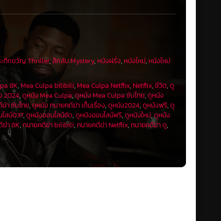
ระทึกขวัญ Thriller
,
ลึกลับ Mystery
,
หนังฝรั่ง
,
หนังใหม่
,
หนังใหม่
lpa 8K
,
Mea Culpa bilibili
,
Mea Culpa Netflix
,
Netflix
,
ชีวิต
,
ดู
ัง 2024
,
ดูหนัง Mea Culpa
,
ดูหนัง Mea Culpa ซับไทย
,
ดูหนัง
ีฆ่า ซับไทย
,
ดูหนัง ทนายคดีฆ่า เต็มเรื่อง
,
ดูหนัง2024
,
ดูหนังฟรี
,
ดู
นไลน์037
,
ดูหนังออนไลน์ชัด
,
ดูหนังออนไลน์ฟรี
,
ดูหนังใหม่
,
ดูหนัง
ีฆ่า 8K
,
ทนายคดีฆ่า bilibili
,
ทนายคดีฆ่า Netflix
,
ทนายคดีฆ่า ดู
,