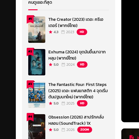
คนดูเยอะที่สุด
The Creator (2023) เดอะ ครีเอ
#1
เตอร์ (พากย์ไทย)
4.3
2023
HD
Exhuma (2024) ขุดมันขึ้นมาจาก
#2
หลุม (พากย์ไทย)
5.0
2024
HD
The Fantastic Four: First Steps
#3
(2025) เดอะ แฟนแทสติก 4 จุดเริ่ม
ต้นปฐมบทใหม่ (พากย์ไทย)
5.0
2025
HD
Obsession (2026) สาปรักคลั่ง
#4
หลอน (SoundTrack) 1X
5.0
2026
ZOOM
I