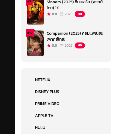
Sinners (2025) ซินเนอร์ส (พากย์
#9
ไทย) 1X
0.0
2025
HD
Companion (2025) คอมแพเนียน
#10
(พากย์ไทย)
0.0
2025
HD
NETFLIX
DISNEY PLUS
PRIME VIDEO
APPLE TV
HULU