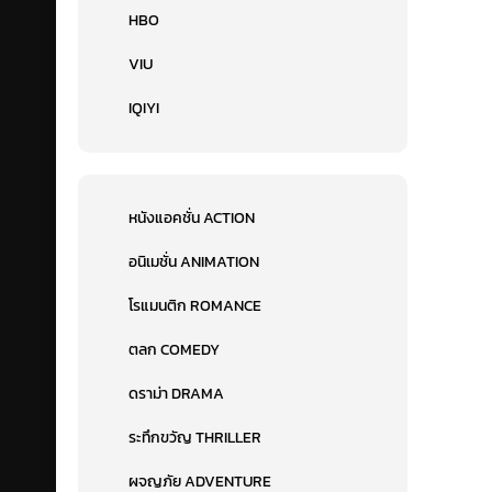
HBO
VIU
IQIYI
หนังแอคชั่น ACTION
อนิเมชั่น ANIMATION
โรแมนติก ROMANCE
ตลก COMEDY
ดราม่า DRAMA
ระทึกขวัญ THRILLER
ผจญภัย ADVENTURE