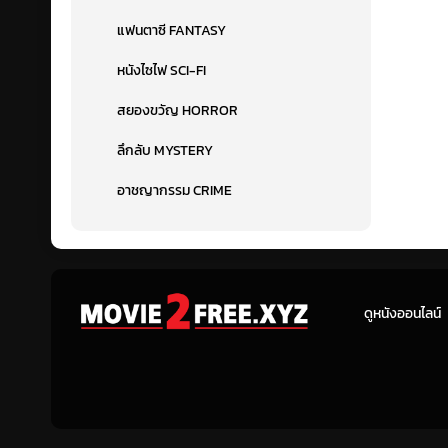
แฟนตาซี FANTASY
หนังไซไฟ SCI-FI
สยองขวัญ HORROR
ลึกลับ MYSTERY
อาชญากรรม CRIME
ดูหนังออนไลน์