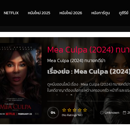
NETFLIX
หนังใหม่ 2025
หนังใหม่ 2026
หนังการ์ตูน
ดูซีรีย์
Mea Culpa (2024) ทนาย
Mea Culpa (2024) ทนายคดีฆ่า
เรื่องย่อ : Mea Culpa (2024
ดูหนังออนไลน์ เรื่อง
:
Mea Culpa (2024) ทนายคดีฆ่
ในคดีอาญาต้องเลือกระหว่างครอบครัว หน้าที่ และแรง
ถูกกล่าวหาว่าเป็นฆาตกร
0
Unknown
2
(No Ratings Yet)