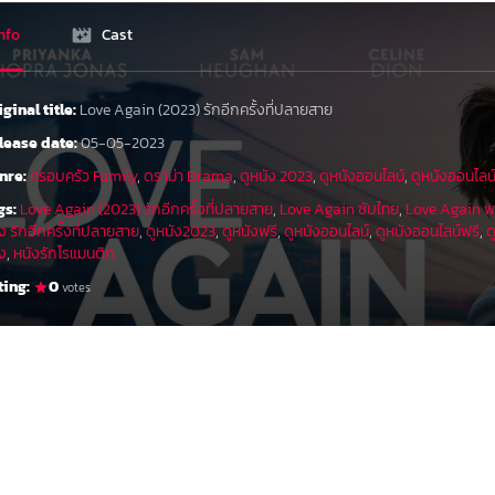
nfo
Cast
iginal title:
Love Again (2023) รักอีกครั้งที่ปลายสาย
lease date:
05-05-2023
nre:
ครอบครัว Family
,
ดราม่า Drama
,
ดูหนัง 2023
,
ดูหนังออนไลน์
,
ดูหนังออนไลน
gs:
Love Again (2023) รักอีกครั้งที่ปลายสาย
,
Love Again ซับไทย
,
Love Again พ
ง รักอีกครั้งที่ปลายสาย
,
ดูหนัง2023
,
ดูหนังฟรี
,
ดูหนังออนไลน์
,
ดูหนังออนไลน์ฟรี
,
ด
่ง
,
หนังรักโรแมนติก
ting:
0
votes