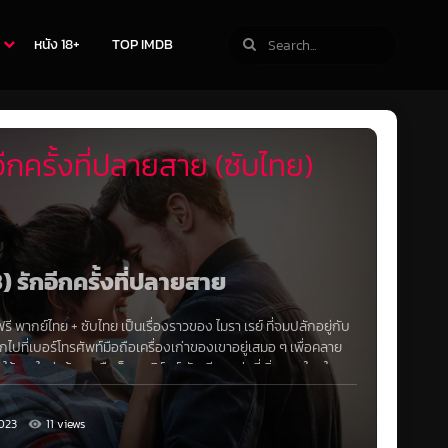
หนัง 18+
TOP IMDB
ีกครั้งที่ปลายสาย (ซับไทย)
) รักอีกครั้งที่ปลายสาย
ฟรี
พากย์ไทย + ซับไทย เป็นเรื่องราวของ ไมรา เรย์ ที่จมปลักอยู่กับ
ไปที่เบอร์โทรศัพท์มือถือเครื่องเก่าของเขาอยู่เสมอ ๆ เพื่อคลาย
ดใช้รายใหม่แล้ว เขาคือ ร็อบ เบิร์นส์ นักเขียนหนุ่มที่เริ่มหลงใหลใน
งมาให้ตลอด กระทั่งวันหนึ่งเขาได้รับมอบหมายให้ไปช่วยเขียน
โลก และเขาก็ออกปากขอให้เซลีนเป็นแม่สื่อ ในการใช้บทเพลงนำพาให้
023
11 views
นนั้น เพื่อที่จะได้ลองเอาชนะหัวใจของเธอ