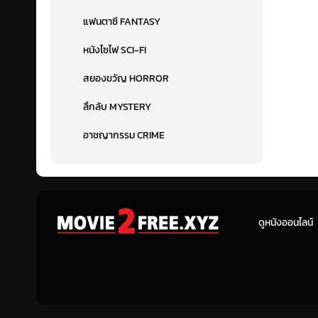
แฟนตาซี FANTASY
หนังไซไฟ SCI-FI
สยองขวัญ HORROR
ลึกลับ MYSTERY
อาชญากรรม CRIME
ดูหนังออนไลน์