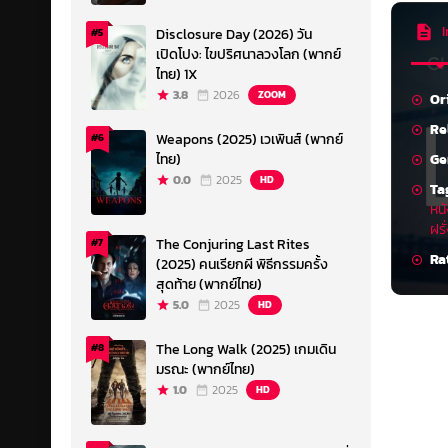
I
Disclosure Day (2026) วัน
#5
เปิดโปง: ไขปริศนาลวงโลก (พากย์
ไทย) 1X
3.8
2026
ZOOM
Or
Re
Weapons (2025) เวเพินส์ (พากย์
#6
Ge
ไทย)
0.0
2025
HD
Ta
หนั
ฝรั
The Conjuring Last Rites
#7
Ra
(2025) คนเรียกผี พิธีกรรมครั้ง
สุดท้าย (พากย์ไทย)
5.0
2025
HD
The Long Walk (2025) เกมเดิน
#8
มรณะ (พากย์ไทย)
1.0
2025
HD