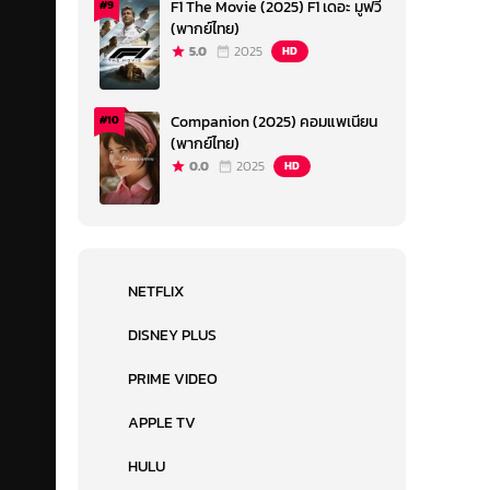
F1 The Movie (2025) F1 เดอะ มูฟวี่
#9
(พากย์ไทย)
5.0
2025
HD
Companion (2025) คอมแพเนียน
#10
(พากย์ไทย)
0.0
2025
HD
NETFLIX
DISNEY PLUS
PRIME VIDEO
APPLE TV
HULU