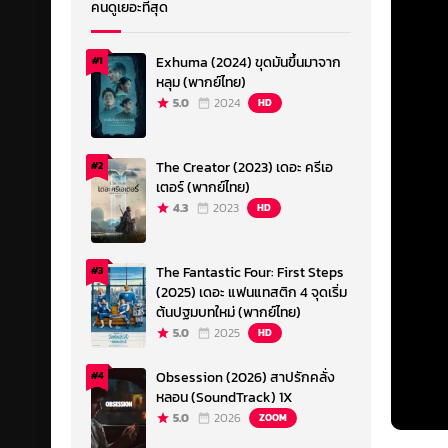
คนดูเยอะที่สุด
Exhuma (2024) ขุดมันขึ้นมาจาก
#1
หลุม (พากย์ไทย)
5.0
2024
HD
The Creator (2023) เดอะ ครีเอ
#2
เตอร์ (พากย์ไทย)
4.3
2023
HD
The Fantastic Four: First Steps
#3
(2025) เดอะ แฟนแทสติก 4 จุดเริ่ม
ต้นปฐมบทใหม่ (พากย์ไทย)
5.0
2025
HD
Obsession (2026) สาปรักคลั่ง
#4
หลอน (SoundTrack) 1X
5.0
2026
ZOOM