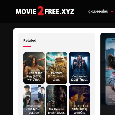
ดูหนังออนไลน์
Related
Queen of the
Martabat
Ring (2024)
(2025) ภารกิจ
Cold Wallet
พากย์ไทย...
เลือด...
(2025) โคลด์...
Wonderland
THE PERFECT
(2024) วันเด
The Demon’s
FIND (2023)
อร์แลนด์
Bride (2025)...
พากย์ไทย