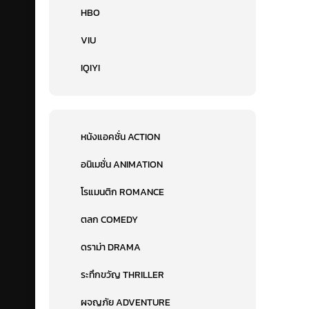
HBO
VIU
IQIYI
หนังแอคชั่น ACTION
อนิเมชั่น ANIMATION
โรแมนติก ROMANCE
ตลก COMEDY
ดราม่า DRAMA
ระทึกขวัญ THRILLER
ผจญภัย ADVENTURE