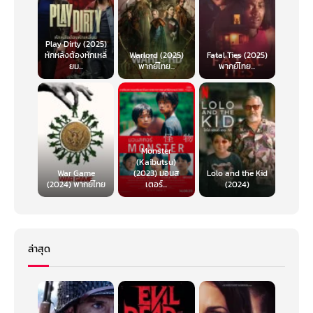
Play Dirty (2025)
หักหลังต้องหักเหลี่
Warlord (2025)
Fatal Ties (2025)
ยม...
พากย์ไทย...
พากย์ไทย...
Monster
(Kaibutsu)
War Game
(2023) มอนส
Lolo and the Kid
(2024) พากย์ไทย
เตอร์...
(2024)
ล่าสุด