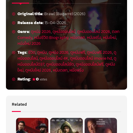
Original title:
Brawl (Bagarre) (2026)
Release date:
15-04-2026
Genre:
ดูหนัง 2026
,
ดูหนังออนไลน์
,
ดูหนังออนไลน์ 2026
,
ตลก
Comedy
,
หนังชีวิต Biography
,
หนังตลก
,
หนังฝรั่ง
,
หนังใหม่
,
หนังใหม่ 2026
Tags:
ชีวิต
,
ดูหนัง
,
ดูหนัง 2026
,
ดูหนังฟรี
,
ดูหนังฟรี 2026
,
ดู
หนังออนไลน์
,
ดูหนังออนไลน์ 4K
,
ดูหนังออนไลน์ imovie hd
,
ดู
หนังออนไลน์037
,
ดูหนังออนไลน์ชัด
,
ดูหนังออนไลน์ฟรี
,
ดูหนัง
ใหม่
,
ดูหนังใหม่ 2026
,
หนังตลก
,
หนังฝรั่ง
Rating:
0
votes
Related