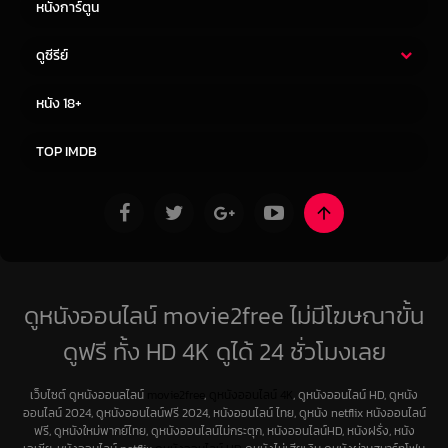
หนังการ์ตูน
ดูซีรีย์
ซีรี่ย์ไทย
ซีรีย์จีน
หนัง 18+
ซีรีย์ฝรั่ง
ซีรีย์เกาหลี
TOP IMDB
ดูหนังออนไลน์ movie2free ไม่มีโฆษณาขั้น
ดูฟรี ทั้ง HD 4K ดูได้ 24 ชั่วโมงเลย
เว็บไซต์ ดูหนังออนลไลน์
movie2free
,
ดูหนังออนไลน์ 4K
, ดูหนังออนไลน์ HD, ดูหนัง
ออนไลน์ 2024, ดูหนังออนไลน์ฟรี 2024, หนังออนไลน์ ไทย, ดูหนัง netflix หนังออนไลน์
ฟรี, ดูหนังใหม่พากย์ไทย, ดูหนังออนไลน์ไม่กระตุก, หนังออนไลน์HD, หนังฝรั่ง, หนัง