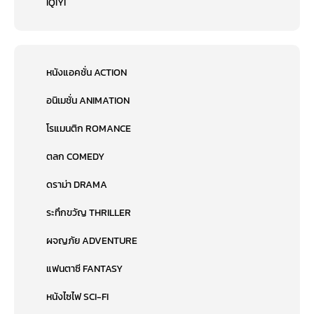
IQIYI
หนังแอคชั่น ACTION
อนิเมชั่น ANIMATION
โรแมนติก ROMANCE
ตลก COMEDY
ดราม่า DRAMA
ระทึกขวัญ THRILLER
ผจญภัย ADVENTURE
แฟนตาซี FANTASY
หนังไซไฟ SCI-FI