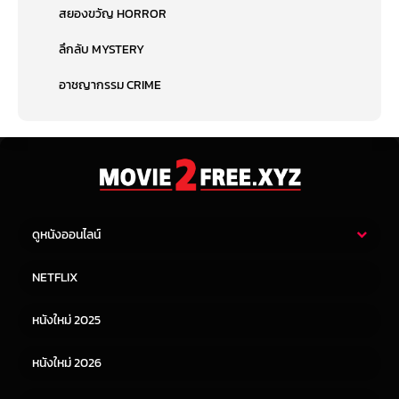
สยองขวัญ HORROR
ลึกลับ MYSTERY
อาชญากรรม CRIME
ดูหนังออนไลน์
หนังไทย
หนังฝรั่ง
NETFLIX
หนังเอเชีย
หนังเกาหลี
หนังใหม่ 2025
หนังจีน
หนังญี่ปุ่น
หนังใหม่ 2026