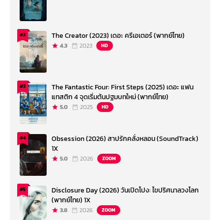
The Creator (2023) เดอะ ครีเอเตอร์ (พากย์ไทย)
#2
4.3
2023
HD
The Fantastic Four: First Steps (2025) เดอะ แฟน
#3
แทสติก 4 จุดเริ่มต้นปฐมบทใหม่ (พากย์ไทย)
5.0
2025
HD
Obsession (2026) สาปรักคลั่งหลอน (SoundTrack)
#4
1X
5.0
2026
ZOOM
Disclosure Day (2026) วันเปิดโปง: ไขปริศนาลวงโลก
#5
(พากย์ไทย) 1X
3.8
2026
ZOOM