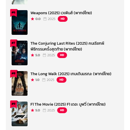
Weapons (2025) เวเพินส์ (พากย์ไทย)
#6
0.0
2025
HD
The Conjuring Last Rites (2025) คนเรียกผี
#7
พิธีกรรมครั้งสุดท้าย (พากย์ไทย)
5.0
2025
HD
The Long Walk (2025) เกมเดินมรณะ (พากย์ไทย)
#8
1.0
2025
HD
F1 The Movie (2025) F1 เดอะ มูฟวี่ (พากย์ไทย)
#9
5.0
2025
HD