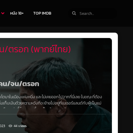
หนัง 18+
TOP IMDB
น/ตรอก (พากย์ไทย)
 คน/จน/ตรอก
ติบโตมาในเมืองแห่งหนึ่ง และไม่เคยออกไปจากที่นี่เลย ในขณะที่ต้อง
ก็บเงินด้วยความหวังที่จะย้ายไปอยู่ที่เนเธอร์แลนด์กับผู้เป็นแม่
าในเมืองแห่งนี้ โดยตอนนี้เขาเป็นเจ้านายระดับกลางขององค์กร
่าโลกนี้คือนรก และเขาจะทำทุกอย่างเพื่อหลุดพ้นจากมัน
023
44 views