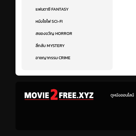
แฟนตาซี FANTASY
หนังไซไฟ SCI-FI
สยองขวัญ HORROR
ลึกลับ MYSTERY
อาชญากรรม CRIME
ดูหนังออนไลน์