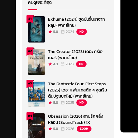
คนดูเยอะที่สุด
Exhuma (2024) ขุดมันขึ้นมาจาก
#1
หลุม (พากย์ไทย)
5.0
2024
HD
The Creator (2023) เดอะ ครีเอ
#2
เตอร์ (พากย์ไทย)
4.3
2023
HD
The Fantastic Four: First Steps
#3
(2025) เดอะ แฟนแทสติก 4 จุดเริ่ม
ต้นปฐมบทใหม่ (พากย์ไทย)
5.0
2025
HD
Obsession (2026) สาปรักคลั่ง
#4
หลอน (SoundTrack) 1X
5.0
2026
ZOOM