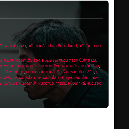
นังออนไลน์ 2023
,
หนังเกาหลี
,
หนังเอเชีย
,
หนังใหม่
,
หนังใหม่ 2023
,
s คน/จน/ตรอก เต็มเรื่อง
,
Hopeless คนจน ตรอก ซับไทย 123
,
จน/ตรอก HD
,
คน/จน/ตรอก พากย์ไทย
,
คน/จน/ตรอก เต็มเรื่อง
,
าหลี พากย์ไทย
,
คนจนตรอกเกาหลี เต็มเรื่อง พากย์ไทย
,
ชีวิต
,
ดู
หนังฟรี
,
ดูหนังออนไลน์
,
ดูหนังออนไลน์ 4K
,
ดูหนังออนไลน์ imovie
23
,
มูฟวี่2ฟรี
,
หนังดราม่า
,
หนังอาชญากรรม
,
หนังเกาหลี
,
หนังเรื่อง