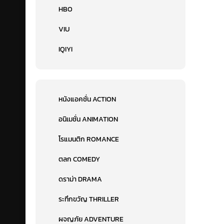
HBO
VIU
IQIYI
หนังแอคชั่น ACTION
อนิเมชั่น ANIMATION
โรแมนติก ROMANCE
ตลก COMEDY
ดราม่า DRAMA
ระทึกขวัญ THRILLER
ผจญภัย ADVENTURE