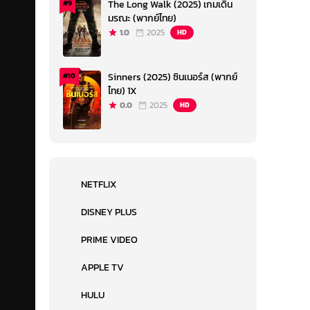
The Long Walk (2025) เกมเดิน
#9
มรณะ (พากย์ไทย)
1.0
2025
HD
Sinners (2025) ซินเนอร์ส (พากย์
#10
ไทย) 1X
0.0
2025
HD
NETFLIX
DISNEY PLUS
PRIME VIDEO
APPLE TV
HULU