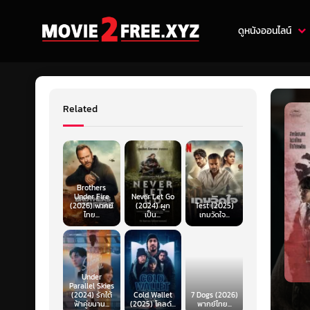
ดูหนังออนไลน์
Related
Brothers
Under Fire
Never Let Go
(2026) พากย์
(2024) ผูก
Test (2025)
ไทย...
เป็น...
เกมวัดใจ...
Under
Parallel Skies
(2024) รักใต้
Cold Wallet
7 Dogs (2026)
ฟ้าคู่ขนาน...
(2025) โคลด์...
พากย์ไทย...