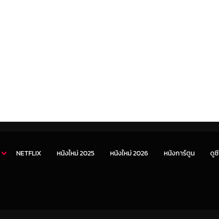
NETFLIX
หนังใหม่ 2025
หนังใหม่ 2026
หนังการ์ตูน
ดูซี