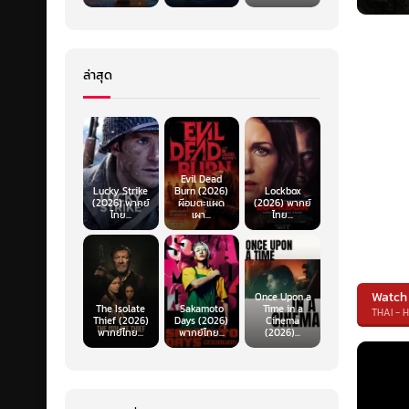
ล่าสุด
Evil Dead
Lucky Strike
Burn (2026)
Lockbox
(2026) พากย์
ผีอมตะแผด
(2026) พากย์
ไทย...
เผา...
ไทย...
Watch
Once Upon a
The Isolate
Sakamoto
Time in a
THAI - 
Thief (2026)
Days (2026)
Cinema
พากย์ไทย...
พากย์ไทย...
(2026)...