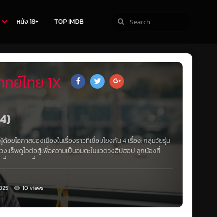
หนัง 18+
TOP IMDB
ากย์ไทย 1X
24)
้ด้อยโอกาสของเมืองในเรื่องราวที่เชื่อมโยงกัน 4 เรื่อง: กลุ่มวัยรุ่น
็พดูโอต่อสู้เพื่อความเป็นอมตะในแวดวงฮิปฮอป ลูกน้องที่
 ที่มาสะสางเรื่อง
025
10 views