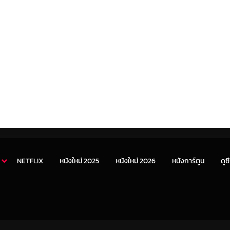
NETFLIX
หนังใหม่ 2025
หนังใหม่ 2026
หนังการ์ตูน
ดูซี