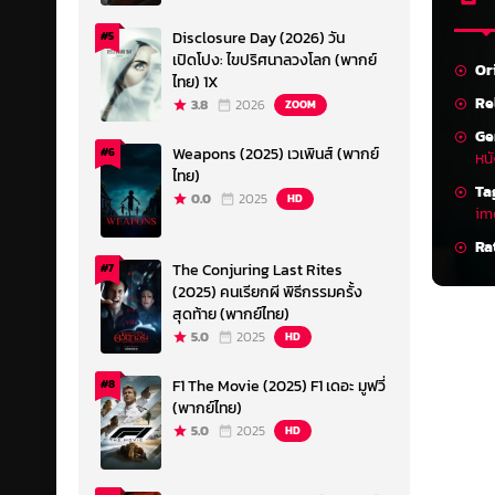
Disclosure Day (2026) วัน
#5
เปิดโปง: ไขปริศนาลวงโลก (พากย์
Or
ไทย) 1X
Re
3.8
2026
ZOOM
Ge
Weapons (2025) เวเพินส์ (พากย์
#6
หนั
ไทย)
Ta
0.0
2025
HD
im
Ra
The Conjuring Last Rites
#7
(2025) คนเรียกผี พิธีกรรมครั้ง
สุดท้าย (พากย์ไทย)
5.0
2025
HD
F1 The Movie (2025) F1 เดอะ มูฟวี่
#8
(พากย์ไทย)
5.0
2025
HD