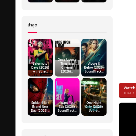
ล่าสุด
Once Upon a
Sakamoto
Time in a
Above &
Days (2026)
Cinema
Below (2026)
พากย์ไทย...
(2026)...
SoundTrack...
Watch
THAI 1X 
Spider-Man:
I Want Your
One Night
Brand New
Sex (2026)
Only (2026)
Day (2026)...
SoundTrack...
ซับไทย...