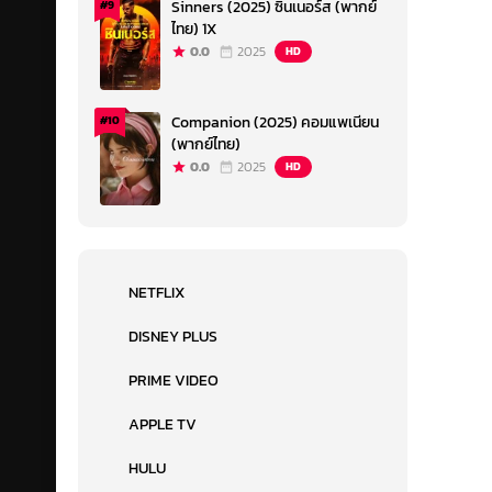
Sinners (2025) ซินเนอร์ส (พากย์
#9
ไทย) 1X
0.0
2025
HD
Companion (2025) คอมแพเนียน
#10
(พากย์ไทย)
0.0
2025
HD
NETFLIX
DISNEY PLUS
PRIME VIDEO
APPLE TV
HULU