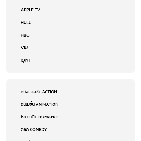
APPLE TV
HULU
HBO
VIU
IQIYI
หนังแอคชั่น ACTION
อนิเมชั่น ANIMATION
โรแมนติก ROMANCE
ตลก COMEDY