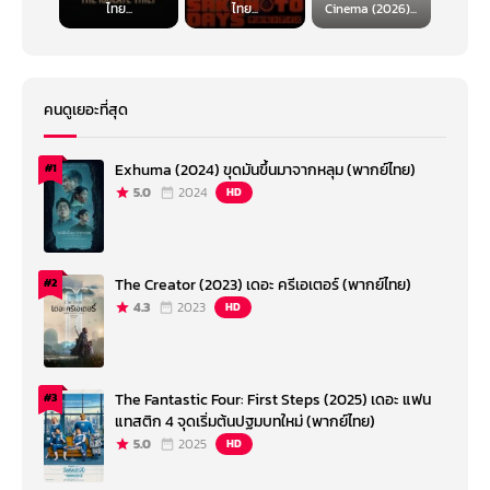
ไทย...
ไทย...
Cinema (2026)...
คนดูเยอะที่สุด
Exhuma (2024) ขุดมันขึ้นมาจากหลุม (พากย์ไทย)
#1
5.0
2024
HD
The Creator (2023) เดอะ ครีเอเตอร์ (พากย์ไทย)
#2
4.3
2023
HD
The Fantastic Four: First Steps (2025) เดอะ แฟน
#3
แทสติก 4 จุดเริ่มต้นปฐมบทใหม่ (พากย์ไทย)
5.0
2025
HD