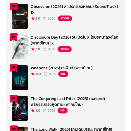
Obsession (2026) สาปรักคลั่งหลอน (SoundTrack)
#4
1X
5.0
2026
ZOOM
Disclosure Day (2026) วันเปิดโปง: ไขปริศนาลวงโลก
#5
(พากย์ไทย) 1X
3.8
2026
ZOOM
Weapons (2025) เวเพินส์ (พากย์ไทย)
#6
0.0
2025
HD
The Conjuring Last Rites (2025) คนเรียกผี
#7
พิธีกรรมครั้งสุดท้าย (พากย์ไทย)
5.0
2025
HD
The Long Walk (2025) เกมเดินมรณะ (พากย์ไทย)
#8