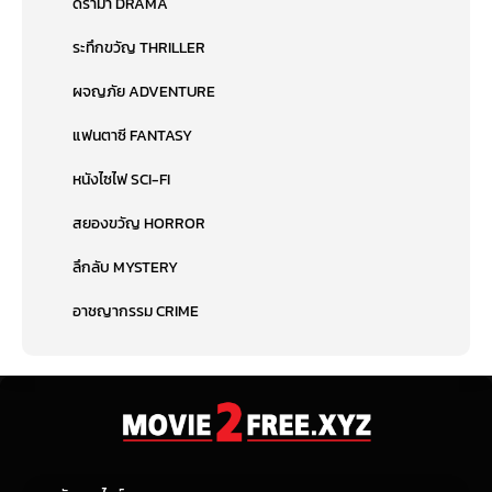
ดราม่า DRAMA
ระทึกขวัญ THRILLER
ผจญภัย ADVENTURE
แฟนตาซี FANTASY
หนังไซไฟ SCI-FI
สยองขวัญ HORROR
ลึกลับ MYSTERY
อาชญากรรม CRIME