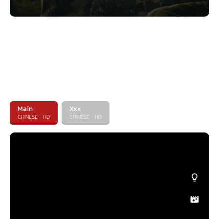
Main
Xxx
CHINESE - HD
CHINESE - HD