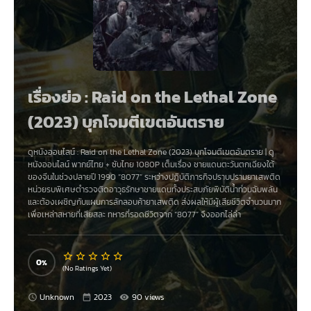
เรื่องย่อ : Raid on the Lethal Zone
(2023) บุกโจมตีเขตอันตราย
ดูหนังออนไลน์ :
Raid on the Lethal Zone (2023) บุกโจมตีเขตอันตราย
|
ดู
หนังออนไลน์
พากย์ไทย + ซับไทย 1080P เต็มเรื่อง ชายแดนตะวันตกเฉียงใต้
ของจีนในช่วงปลายปี 1990 “8077” ระหว่างปฏิบัติภารกิจปราบปรามยาเสพติด
หน่วยรบพิเศษตำรวจติดอาวุธรักษาชายแดนทั้งประสบภัยพิบัติน้ำท่วมฉับพลัน
และต้องเผชิญกับแผนการลักลอบค้ายาเสพติด ส่งผลให้มีผู้เสียชีวิตจำนวนมาก
เพื่อเหล่าสหายที่เสียสละ ทหารที่รอดชีวิตจาก “8077” จึงออกไล่ล่า
0
(No Ratings Yet)
Unknown
2023
90 views