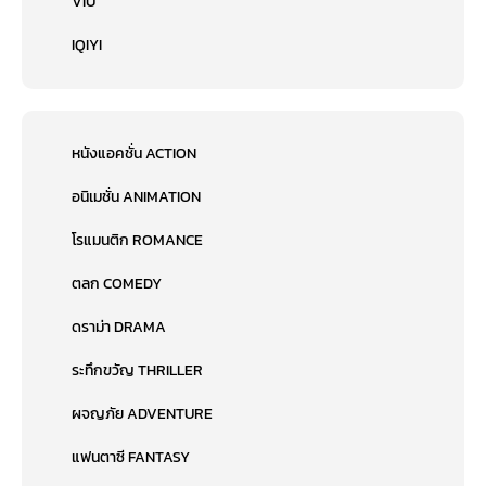
VIU
IQIYI
หนังแอคชั่น ACTION
อนิเมชั่น ANIMATION
โรแมนติก ROMANCE
ตลก COMEDY
ดราม่า DRAMA
ระทึกขวัญ THRILLER
ผจญภัย ADVENTURE
แฟนตาซี FANTASY