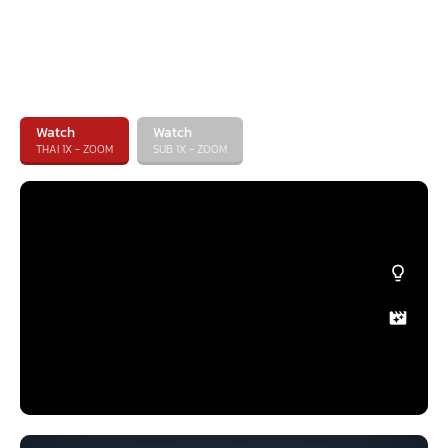
Watch
Watch
THAI 1X - ZOOM
SUB 1X - ZOOM