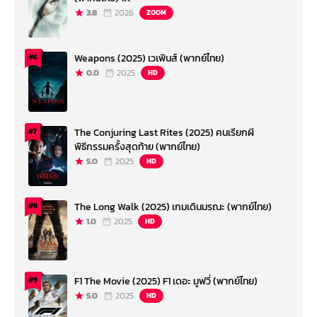
3.8
2026
ZOOM
Weapons (2025) เวเพินส์ (พากย์ไทย)
#6
0.0
2025
HD
The Conjuring Last Rites (2025) คนเรียกผี
#7
พิธีกรรมครั้งสุดท้าย (พากย์ไทย)
5.0
2025
HD
The Long Walk (2025) เกมเดินมรณะ (พากย์ไทย)
#8
1.0
2025
HD
F1 The Movie (2025) F1 เดอะ มูฟวี่ (พากย์ไทย)
#9
5.0
2025
HD