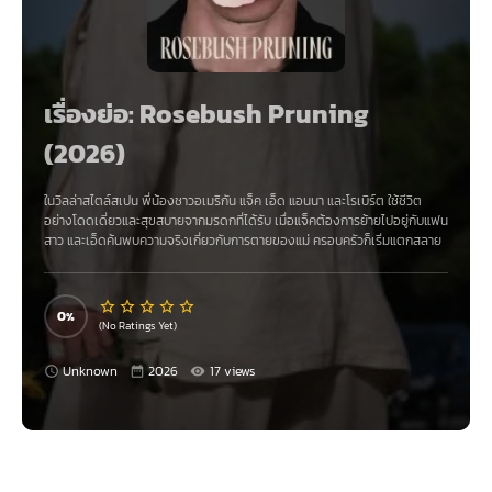
เรื่องย่อ: Rosebush Pruning
(2026)
ในวิลล่าสไตล์สเปน พี่น้องชาวอเมริกัน แจ็ค เอ็ด แอนนา และโรเบิร์ต ใช้ชีวิต
อย่างโดดเดี่ยวและสุขสบายจากมรดกที่ได้รับ เมื่อแจ็คต้องการย้ายไปอยู่กับแฟน
สาว และเอ็ดค้นพบความจริงเกี่ยวกับการตายของแม่ ครอบครัวก็เริ่มแตกสลาย
0
(No Ratings Yet)
Unknown
2026
17 views