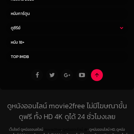
หนังการ์ตูน
ดูซีรีย์
ซีรี่ย์ไทย
ซีรีย์จีน
หนัง 18+
ซีรีย์ฝรั่ง
ซีรีย์เกาหลี
TOP IMDB
ดูหนังออนไลน์ movie2free ไม่มีโฆษณาขั้น
ดูฟรี ทั้ง HD 4K ดูได้ 24 ชั่วโมงเลย
เว็บไซต์ ดูหนังออนลไลน์
movie2free
,
ดูหนังออนไลน์ 4K
, ดูหนังออนไลน์ HD, ดูหนัง