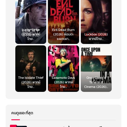
Lucky Strike
Evil Dead Burn
(2026) พากย์
(2026) ผีอมตะ
Lockbox (2026)
ไทย...
แผดเผา...
พากย์ไทย...
The Isolate Thief
Sakamoto Days
Once Upon a
(2026) พากย์
(2026) พากย์
Time in a
ไทย...
ไทย...
Cinema (2026)...
คนดูเยอะที่สุด