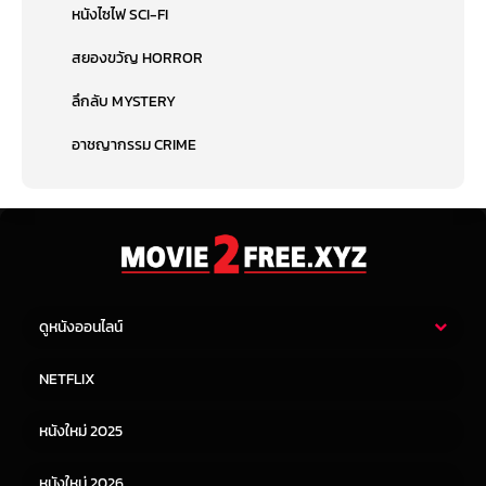
หนังไซไฟ SCI-FI
สยองขวัญ HORROR
ลึกลับ MYSTERY
อาชญากรรม CRIME
ดูหนังออนไลน์
หนังไทย
หนังฝรั่ง
NETFLIX
หนังเอเชีย
หนังเกาหลี
หนังใหม่ 2025
หนังจีน
หนังญี่ปุ่น
หนังใหม่ 2026