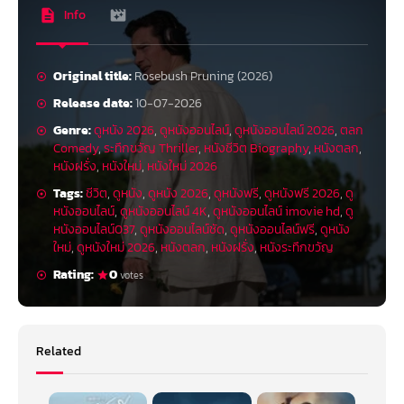
Info
Original title:
Rosebush Pruning (2026)
Release date:
10-07-2026
Genre:
ดูหนัง 2026
,
ดูหนังออนไลน์
,
ดูหนังออนไลน์ 2026
,
ตลก
Comedy
,
ระทึกขวัญ Thriller
,
หนังชีวิต Biography
,
หนังตลก
,
หนังฝรั่ง
,
หนังใหม่
,
หนังใหม่ 2026
Tags:
ชีวิต
,
ดูหนัง
,
ดูหนัง 2026
,
ดูหนังฟรี
,
ดูหนังฟรี 2026
,
ดู
หนังออนไลน์
,
ดูหนังออนไลน์ 4K
,
ดูหนังออนไลน์ imovie hd
,
ดู
หนังออนไลน์037
,
ดูหนังออนไลน์ชัด
,
ดูหนังออนไลน์ฟรี
,
ดูหนัง
ใหม่
,
ดูหนังใหม่ 2026
,
หนังตลก
,
หนังฝรั่ง
,
หนังระทึกขวัญ
Rating:
0
votes
Related