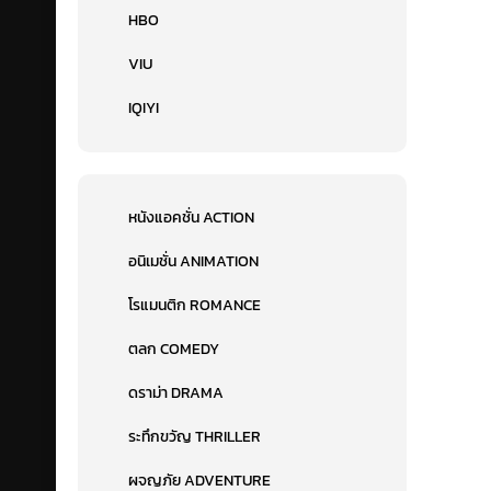
HBO
VIU
IQIYI
หนังแอคชั่น ACTION
อนิเมชั่น ANIMATION
โรแมนติก ROMANCE
ตลก COMEDY
ดราม่า DRAMA
ระทึกขวัญ THRILLER
ผจญภัย ADVENTURE