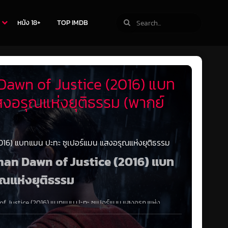
หนัง 18+
TOP IMDB
awn of Justice (2016) แบท
สงอรุณแห่งยุติธรรม (พากย์
6) แบทแมน ปะทะ ซูเปอร์แมน แสงอรุณแห่งยุติธรรม
rman Dawn of Justice (2016) แบท
ุณแห่งยุติธรรม
Justice (2016) แบทแมน ปะทะ ซูเปอร์แมน แสงอรุณแห่ง
0P
เต็มเรื่อง ด้วยความกลัวต่อการกระทำของซูเปอร์ฮีโร่ที่ทำตัว
เกรงขามและศาลเตี้ยผู้มีพละกำลัง จึงได้เข้าต่อสู้กับ “ซูเปอร์