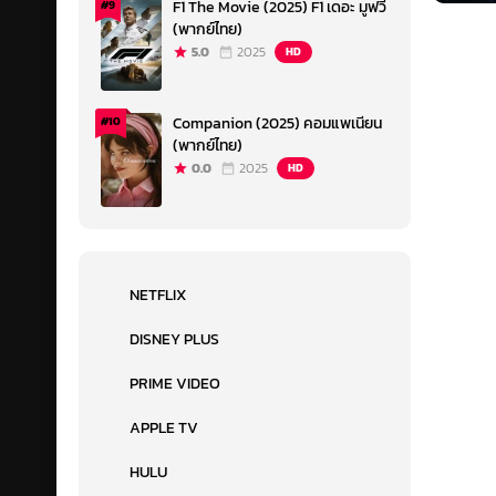
F1 The Movie (2025) F1 เดอะ มูฟวี่
#9
(พากย์ไทย)
5.0
2025
HD
Companion (2025) คอมแพเนียน
#10
(พากย์ไทย)
0.0
2025
HD
NETFLIX
DISNEY PLUS
PRIME VIDEO
APPLE TV
HULU