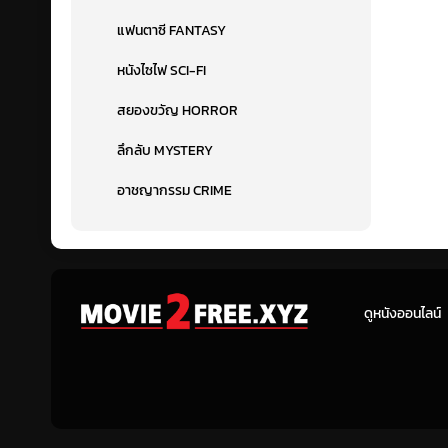
แฟนตาซี FANTASY
หนังไซไฟ SCI-FI
สยองขวัญ HORROR
ลึกลับ MYSTERY
อาชญากรรม CRIME
ดูหนังออนไลน์