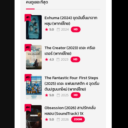
คนดูเยอะที่สุด
Exhuma (2024) ขุดมันขึ้นมาจาก
#1
หลุม (พากย์ไทย)
5.0
2024
HD
The Creator (2023) เดอะ ครีเอ
#2
เตอร์ (พากย์ไทย)
4.3
2023
HD
The Fantastic Four: First Steps
#3
(2025) เดอะ แฟนแทสติก 4 จุดเริ่ม
ต้นปฐมบทใหม่ (พากย์ไทย)
5.0
2025
HD
Obsession (2026) สาปรักคลั่ง
#4
หลอน (SoundTrack) 1X
5.0
2026
ZOOM