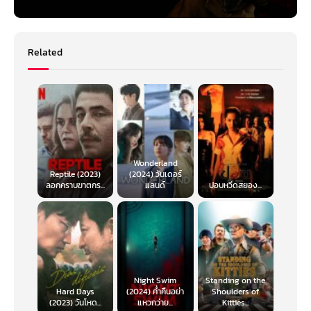
Related
Wonderland
Reptile (2023)
(2024) วันเดอร์
ลอกคราบฆาตกร...
แลนด์
ปอบหวีดสยอง...
Night Swim
Standing on the
Hard Days
(2024) ค่ำคืนอย่า
Shoulders of
(2023) วันโหด...
แหวกว่าย...
Kitties...