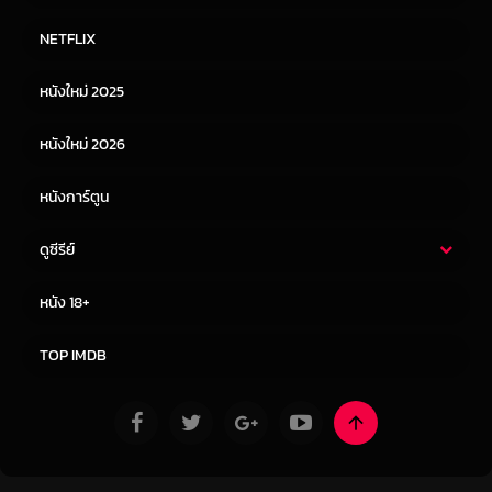
หนังไทย
หนังฝรั่ง
NETFLIX
หนังเอเชีย
หนังเกาหลี
หนังใหม่ 2025
หนังจีน
หนังญี่ปุ่น
หนังใหม่ 2026
หนังการ์ตูน
ดูซีรีย์
ซีรี่ย์ไทย
ซีรีย์จีน
หนัง 18+
ซีรีย์ฝรั่ง
ซีรีย์เกาหลี
TOP IMDB