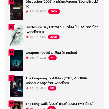
Obsession (2026) สาปรักคลั่งหลอน (SoundTrack)
#4
1X
5.0
2026
ZOOM
Disclosure Day (2026) วันเปิดโปง: ไขปริศนาลวงโลก
#5
(พากย์ไทย) 1X
3.8
2026
ZOOM
Weapons (2025) เวเพินส์ (พากย์ไทย)
#6
0.0
2025
HD
The Conjuring Last Rites (2025) คนเรียกผี
#7
พิธีกรรมครั้งสุดท้าย (พากย์ไทย)
5.0
2025
HD
The Long Walk (2025) เกมเดินมรณะ (พากย์ไทย)
#8
1.0
2025
HD