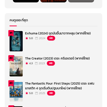
คนดูเยอะที่สุด
Exhuma (2024) ขุดมันขึ้นมาจากหลุม (พากย์ไทย)
#1
5.0
2024
HD
The Creator (2023) เดอะ ครีเอเตอร์ (พากย์ไทย)
#2
4.3
2023
HD
The Fantastic Four: First Steps (2025) เดอะ แฟน
#3
แทสติก 4 จุดเริ่มต้นปฐมบทใหม่ (พากย์ไทย)
5.0
2025
HD