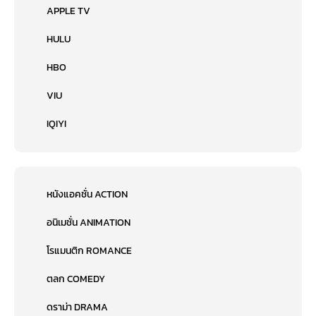
APPLE TV
HULU
HBO
VIU
IQIYI
หนังแอคชั่น ACTION
อนิเมชั่น ANIMATION
โรแมนติก ROMANCE
ตลก COMEDY
ดราม่า DRAMA