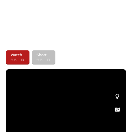
Watch
Short
SUB - HD
SUB - HD