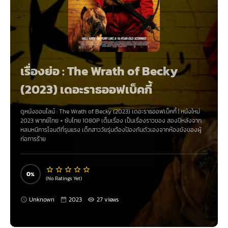
เรื่องย่อ : The Wrath of Becky
(2023) เดอะราธออฟเบ็คกี้
ดูหนังออนไลน์ :
The Wrath of Becky (2023) เดอะราธออฟเบ็คกี้
|
หนังใหม่
2023
พากย์ไทย + ซับไทย 1080P เต็มเรื่อง เป็นเรื่องราวของ สองปีหลังจาก
หลบหนีการโจมตีที่รุนแรง เด็กสาววัยรุ่นต้องป้องกันตัวเองจากห้องขังของผู้
ก่อการร้าย
0
(No Ratings Yet)
Unknown
2023
27 views