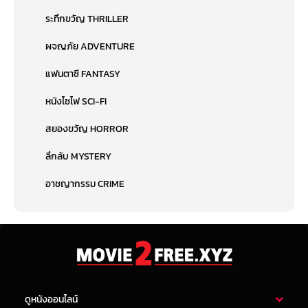
ระทึกขวัญ THRILLER
ผจญภัย ADVENTURE
แฟนตาซี FANTASY
หนังไซไฟ SCI-FI
สยองขวัญ HORROR
ลึกลับ MYSTERY
อาชญากรรม CRIME
ดูหนังออนไลน์