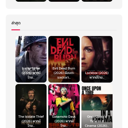
ล่าสุด
Lucky Strike
Evil Dead Burn
(2026) พากย์
(2026) ผีอมตะ
Lockbox (2026)
ไทย...
แผดเผา...
พากย์ไทย...
The Isolate Thief
Sakamoto Days
Once Upon a
(2026) พากย์
(2026) พากย์
Time in a
ไทย...
ไทย...
Cinema (2026)...