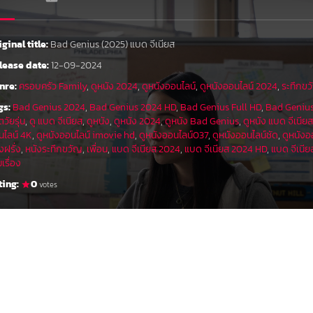
iginal title:
Bad Genius (2025) แบด จีเนียส
lease date:
12-09-2024
nre:
ครอบครัว Family
,
ดูหนัง 2024
,
ดูหนังออนไลน์
,
ดูหนังออนไลน์ 2024
,
ระทึกขว
gs:
Bad Genius 2024
,
Bad Genius 2024 HD
,
Bad Genius Full HD
,
Bad Genius
ิตวัยรุ่น
,
ดู แบด จีเนียส
,
ดูหนัง
,
ดูหนัง 2024
,
ดูหนัง Bad Genius
,
ดูหนัง แบด จีเนีย
นไลน์ 4K
,
ดูหนังออนไลน์ imovie hd
,
ดูหนังออนไลน์037
,
ดูหนังออนไลน์ชัด
,
ดูหนังอ
งฝรั่ง
,
หนังระทึกขวัญ
,
เพื่อน
,
แบด จีเนียส 2024
,
แบด จีเนียส 2024 HD
,
แบด จีเนีย
มเรื่อง
ting:
0
votes