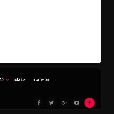
รีย์
หนัง 18+
TOP IMDB