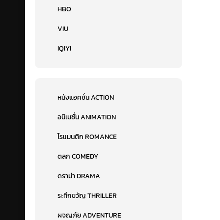
HBO
VIU
IQIYI
หนังแอคชั่น ACTION
อนิเมชั่น ANIMATION
โรแมนติก ROMANCE
ตลก COMEDY
ดราม่า DRAMA
ระทึกขวัญ THRILLER
ผจญภัย ADVENTURE