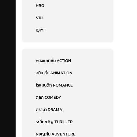
HBO
VIU
IQIYI
หนังแอคชั่น ACTION
อนิเมชั่น ANIMATION
โรแมนติก ROMANCE
ตลก COMEDY
ดราม่า DRAMA
ระทึกขวัญ THRILLER
ผจญภัย ADVENTURE