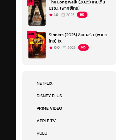
The Long Walk (2025) เกมเดิน
#9
มรณะ (พากย์ไทย)
1.0
2025
HD
Sinners (2025) ซินเนอร์ส (พากย์
#10
ไทย) 1X
0.0
2025
HD
NETFLIX
DISNEY PLUS
PRIME VIDEO
APPLE TV
HULU