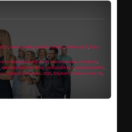
 2025
,
ตลก Comedy
,
หนังฝรั่ง
,
หนังใหม่
,
หนังใหม่ 2025
,
โรแมน
re Cordially Invited Full HD
,
Youre Cordially Invited HD
,
K
,
ดูหนังออนไลน์ imovie hd
,
ดูหนังออนไลน์037
,
ดูหนังออนไลน์ชัด
,
เวง
,
รักแสบซ่า วิวาห์อลเวง 2025
,
รักแสบซ่า วิวาห์อลเวง Full HD
,