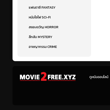
แฟนตาซี FANTASY
หนังไซไฟ SCI-FI
สยองขวัญ HORROR
ลึกลับ MYSTERY
อาชญากรรม CRIME
ดูหนังออนไลน์