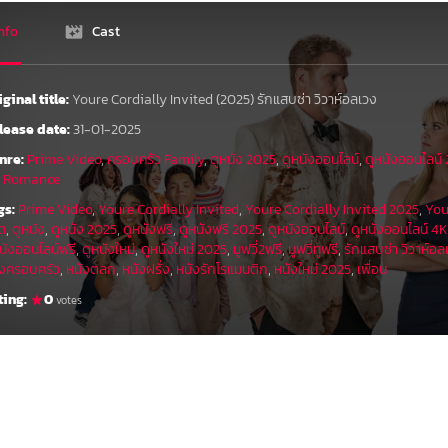
nfo
Cast
iginal title:
Youre Cordially Invited (2025) รักแสบซ่า วิวาห์อลเวง
lease date:
31-01-2025
nre:
Prime Video
,
ครอบครัว Family
,
ดูหนัง 2025
,
ดูหนังออนไลน์
,
ดูหนังออนไลน์
ก Romance
gs:
Prime Video
,
Youre Cordially Invited
,
Youre Cordially Invited 2025
,
You
ิต
,
ดูหนัง
,
ดูหนัง 2025
,
ดูหนังฟรี
,
ดูหนังฟรี 2025
,
ดูหนังออนไลน์
,
ดูหนังออนไลน์ 4
นังออนไลน์ฟรี
,
ดูหนังใหม่
,
ดูหนังใหม่ 2025
,
มูฟวี่2ฟรี
,
มูฟวี่ทูฟรี
,
รักแสบซ่า วิวาห์อล
ังครอบครัว
,
หนังตลก
,
หนังฝรั่ง
,
หนังรักโรแมนติก
,
หนังใหม่ 2025
,
เพื่อน
ting:
0
votes