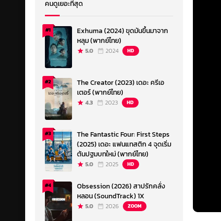
คนดูเยอะที่สุด
Exhuma (2024) ขุดมันขึ้นมาจาก
#1
หลุม (พากย์ไทย)
5.0
2024
HD
The Creator (2023) เดอะ ครีเอ
#2
เตอร์ (พากย์ไทย)
4.3
2023
HD
The Fantastic Four: First Steps
#3
(2025) เดอะ แฟนแทสติก 4 จุดเริ่ม
ต้นปฐมบทใหม่ (พากย์ไทย)
5.0
2025
HD
Obsession (2026) สาปรักคลั่ง
#4
หลอน (SoundTrack) 1X
5.0
2026
ZOOM