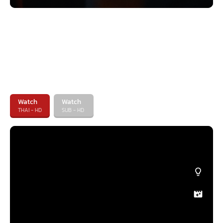
Watch
Watch
THAI - HD
SUB - HD