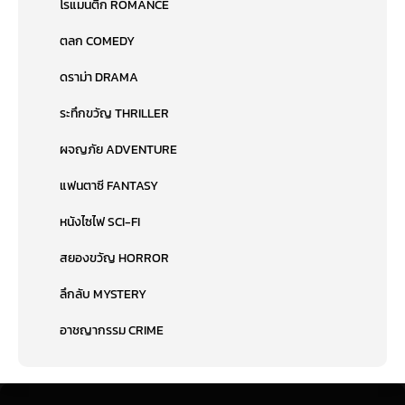
โรแมนติก ROMANCE
ตลก COMEDY
ดราม่า DRAMA
ระทึกขวัญ THRILLER
ผจญภัย ADVENTURE
แฟนตาซี FANTASY
หนังไซไฟ SCI-FI
สยองขวัญ HORROR
ลึกลับ MYSTERY
อาชญากรรม CRIME