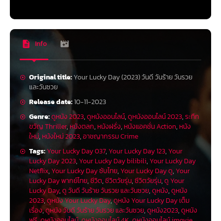
Info
Original title:
Your Lucky Day (2023) วันดี วันร้าย วันรวย
และวันซวย
Release date:
10-11-2023
Genre:
ดูหนัง 2023
,
ดูหนังออนไลน์
,
ดูหนังออนไลน์ 2023
,
ระทึก
ขวัญ Thriller
,
หนังตลก
,
หนังฝรั่ง
,
หนังแอคชั่น Action
,
หนัง
ใหม่
,
หนังใหม่ 2023
,
อาชญากรรม Crime
Tags:
Your Lucky Day 037
,
Your Lucky Day 123
,
Your
Lucky Day 2023
,
Your Lucky Day bilibili
,
Your Lucky Day
Netflix
,
Your Lucky Day ซับไทย
,
Your Lucky Day ดู
,
Your
Lucky Day พากย์ไทย
,
ชีวิต
,
ชีวิตวัยรุ่น
,
ซีวิตวัยรุ่น
,
ดู Your
Lucky Day
,
ดู วันดี วันร้าย วันรวย และวันซวย
,
ดูหนัง
,
ดูหนัง
2023
,
ดูหนัง Your Lucky Day
,
ดูหนัง Your Lucky Day เต็ม
เรื่อง
,
ดูหนัง วันดี วันร้าย วันรวย และวันซวย
,
ดูหนัง2023
,
ดูหนัง
ฟรี
,
ดูหนังออนไลน์
,
ดูหนังออนไลน์ 4K
,
ดูหนังออนไลน์ imovie