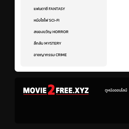
แฟนตาซี FANTASY
หนังไซไฟ SCI-FI
สยองขวัญ HORROR
ลึกลับ MYSTERY
อาชญากรรม CRIME
ดูหนังออนไลน์