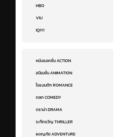
HBO
VIU
IQIYI
หนังแอคชั่น ACTION
อนิเมชั่น ANIMATION
โรแมนติก ROMANCE
ตลก COMEDY
ดราม่า DRAMA
ระทึกขวัญ THRILLER
ผจญภัย ADVENTURE