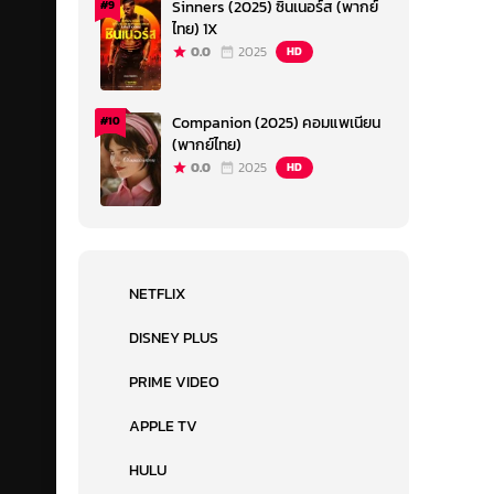
Sinners (2025) ซินเนอร์ส (พากย์
#9
ไทย) 1X
0.0
2025
HD
Companion (2025) คอมแพเนียน
#10
(พากย์ไทย)
0.0
2025
HD
NETFLIX
DISNEY PLUS
PRIME VIDEO
APPLE TV
HULU