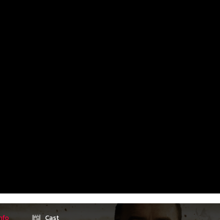
nfo
Cast