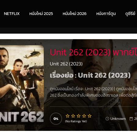
NETFLIX
หนังใหม่ 2025
หนังใหม่ 2026
หนังการ์ตูน
ดูซีรีย์
Unit 262 (2023) พากย์
Unit 262 (2023)
เรื่องย่อ : Unit 262 (2023)
ดูหนังออนไลน์ เรื่อง
:
Unit 262 (2023)
|
ดูหนังออนไล
262 ซึ่งเป็นกองกำลังพิเศษของอิสราเอล เพื่อต่อสู้ก
0
Unknown
2
(No Ratings Yet)