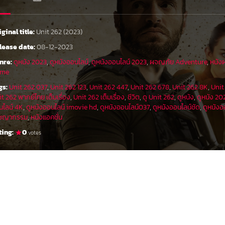
iginal title:
Unit 262 (2023)
lease date:
08-12-2023
nre:
ดูหนัง 2023
,
ดูหนังออนไลน์
,
ดูหนังออนไลน์ 2023
,
ผจญภัย Adventure
,
หนังฝ
ime
gs:
Unit 262 037
,
Unit 262 123
,
Unit 262 447
,
Unit 262 678
,
Unit 262 8K
,
Unit 
t 262 พากย์ไทย เต็มเรื่อง
,
Unit 262 เต็มเรื่อง
,
ชีวิต
,
ดู Unit 262
,
ดูหนัง
,
ดูหนัง 20
นไลน์ 4K
,
ดูหนังออนไลน์ imovie hd
,
ดูหนังออนไลน์037
,
ดูหนังออนไลน์ชัด
,
ดูหนังอ
ชญากรรม
,
หนังแอคชั่น
ting:
0
votes