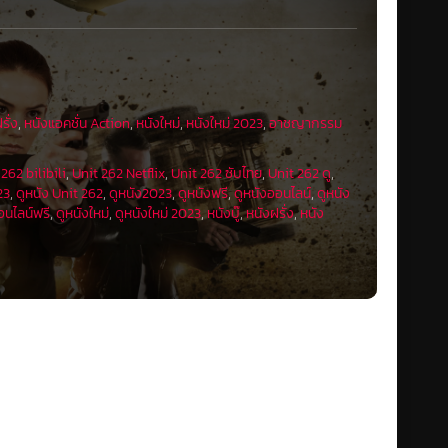
รั่ง
,
หนังแอคชั่น Action
,
หนังใหม่
,
หนังใหม่ 2023
,
อาชญากรรม
262 bilibili
,
Unit 262 Netflix
,
Unit 262 ซับไทย
,
Unit 262 ดู
,
23
,
ดูหนัง Unit 262
,
ดูหนัง2023
,
ดูหนังฟรี
,
ดูหนังออนไลน์
,
ดูหนัง
อนไลน์ฟรี
,
ดูหนังใหม่
,
ดูหนังใหม่ 2023
,
หนังบู๊
,
หนังฝรั่ง
,
หนัง