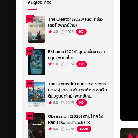
คนดูเยอะที่สุด
The Creator (2023) เดอะ ครีเอ
#1
เตอร์ (พากย์ไทย)
4.3
2023
HD
Exhuma (2024) ขุดมันขึ้นมาจาก
#2
หลุม (พากย์ไทย)
5.0
2024
HD
The Fantastic Four: First Steps
#3
(2025) เดอะ แฟนแทสติก 4 จุดเริ่ม
ต้นปฐมบทใหม่ (พากย์ไทย)
5.0
2025
HD
Obsession (2026) สาปรักคลั่ง
#4
หลอน (SoundTrack) 1X
5.0
2026
ZOOM
I