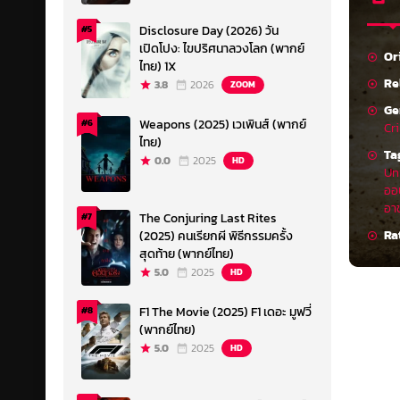
Disclosure Day (2026) วัน
#5
เปิดโปง: ไขปริศนาลวงโลก (พากย์
Or
ไทย) 1X
Re
3.8
2026
ZOOM
Ge
Weapons (2025) เวเพินส์ (พากย์
#6
Cr
ไทย)
Ta
0.0
2025
HD
Uni
ออ
อา
The Conjuring Last Rites
#7
Ra
(2025) คนเรียกผี พิธีกรรมครั้ง
สุดท้าย (พากย์ไทย)
5.0
2025
HD
F1 The Movie (2025) F1 เดอะ มูฟวี่
#8
(พากย์ไทย)
5.0
2025
HD