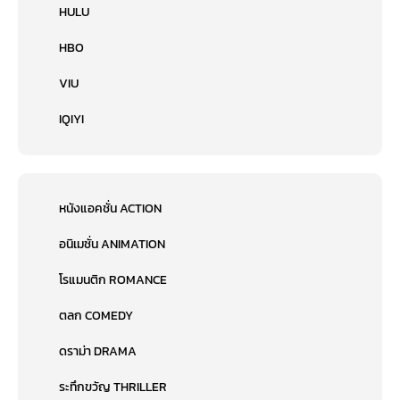
HULU
HBO
VIU
IQIYI
หนังแอคชั่น ACTION
อนิเมชั่น ANIMATION
โรแมนติก ROMANCE
ตลก COMEDY
ดราม่า DRAMA
ระทึกขวัญ THRILLER