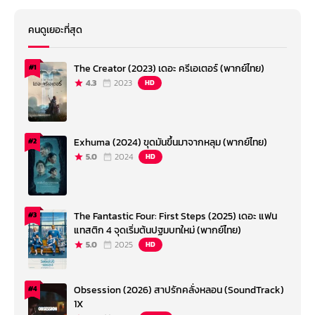
คนดูเยอะที่สุด
The Creator (2023) เดอะ ครีเอเตอร์ (พากย์ไทย)
#1
4.3
2023
HD
Exhuma (2024) ขุดมันขึ้นมาจากหลุม (พากย์ไทย)
#2
5.0
2024
HD
The Fantastic Four: First Steps (2025) เดอะ แฟน
#3
แทสติก 4 จุดเริ่มต้นปฐมบทใหม่ (พากย์ไทย)
5.0
2025
HD
Obsession (2026) สาปรักคลั่งหลอน (SoundTrack)
#4
1X