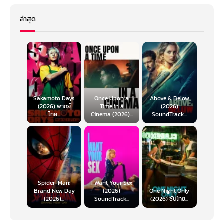
ล่าสุด
Sakamoto Days
Once Upon a
Above & Below
(2026) พากย์
Time in a
(2026)
ไทย...
Cinema (2026)...
SoundTrack...
Spider-Man:
I Want Your Sex
Brand New Day
(2026)
One Night Only
(2026)...
SoundTrack...
(2026) ซับไทย...