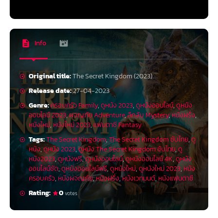
Info
Original title:
The Secret Kingdom (2023)
Release date:
27-04-2023
Genre:
ครอบครัว Family
,
ดูหนัง 2023
,
ดูหนังออนไลน์
,
ดูหนัง
ออนไลน์ 2023
,
ผจญภัย Adventure
,
ลึกลับ Mystery
,
หนังฝรั่ง
,
หนังใหม่
,
หนังใหม่ 2023
,
แฟนตาซี Fantasy
Tags:
The Secret Kingdom
,
The Secret Kingdom ซับไทย
,
ดู
หนัง
,
ดูหนัง 2023
,
ดูหนัง The Secret Kingdom ซับไทย
,
ดู
หนัง2023
,
ดูหนังฟรี
,
ดูหนังออนไลน์
,
ดูหนังออนไลน์ 4K
,
ดูหนัง
ออนไลน์ชัด
,
ดูหนังออนไลน์ฟรี
,
ดูหนังใหม่
,
ดูหนังใหม่ 2023
,
หนัง
ครอบครัว
,
หนังผจญภัย
,
หนังฝรั่ง
,
หนังเวทมนต์
,
หนังแฟนตาซี
Rating:
0
votes