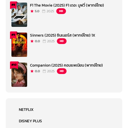
F1 The Movie (2025) F1 เดอะ มูฟวี่ (พากย์ไทย)
#8
5.0
2025
HD
Sinners (2025) ซินเนอร์ส (พากย์ไทย) 1X
#9
0.0
2025
HD
Companion (2025) คอมแพเนียน (พากย์ไทย)
#10
0.0
2025
HD
NETFLIX
DISNEY PLUS