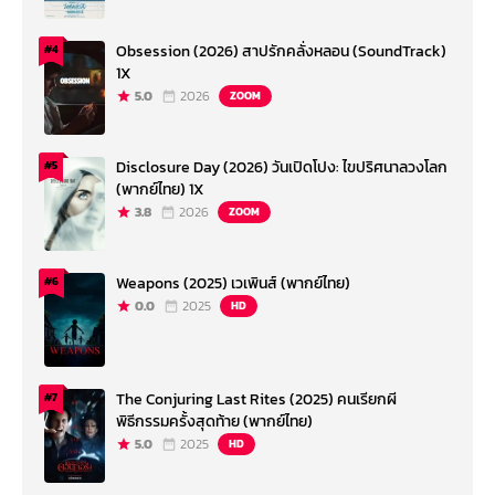
Obsession (2026) สาปรักคลั่งหลอน (SoundTrack)
#4
1X
5.0
2026
ZOOM
Disclosure Day (2026) วันเปิดโปง: ไขปริศนาลวงโลก
#5
(พากย์ไทย) 1X
3.8
2026
ZOOM
Weapons (2025) เวเพินส์ (พากย์ไทย)
#6
0.0
2025
HD
The Conjuring Last Rites (2025) คนเรียกผี
#7
พิธีกรรมครั้งสุดท้าย (พากย์ไทย)
5.0
2025
HD