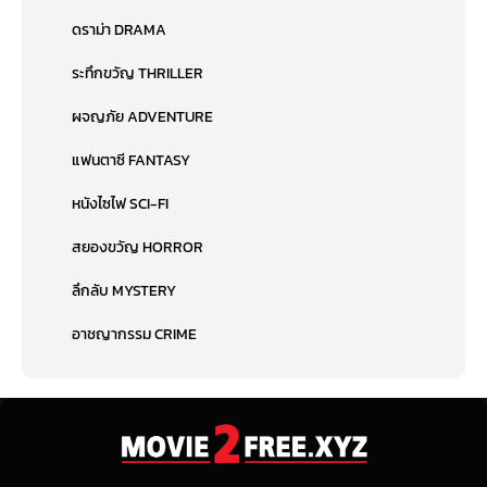
ดราม่า DRAMA
ระทึกขวัญ THRILLER
ผจญภัย ADVENTURE
แฟนตาซี FANTASY
หนังไซไฟ SCI-FI
สยองขวัญ HORROR
ลึกลับ MYSTERY
อาชญากรรม CRIME