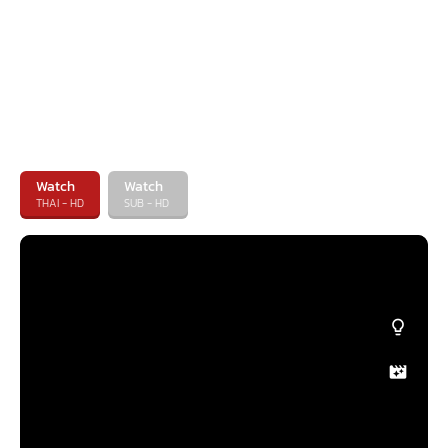
Watch
Watch
THAI - HD
SUB - HD