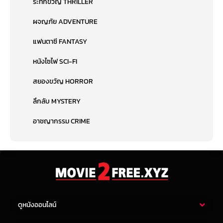
ระทึกขวัญ THRILLER
ผจญภัย ADVENTURE
แฟนตาซี FANTASY
หนังไซไฟ SCI-FI
สยองขวัญ HORROR
ลึกลับ MYSTERY
อาชญากรรม CRIME
ดูหนังออนไลน์