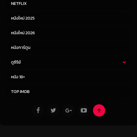
หนังไทย
หนังฝรั่ง
NETFLIX
หนังเอเชีย
หนังเกาหลี
หนังใหม่ 2025
หนังจีน
หนังญี่ปุ่น
หนังใหม่ 2026
หนังการ์ตูน
ดูซีรีย์
ซีรี่ย์ไทย
ซีรีย์จีน
หนัง 18+
ซีรีย์ฝรั่ง
ซีรีย์เกาหลี
TOP IMDB