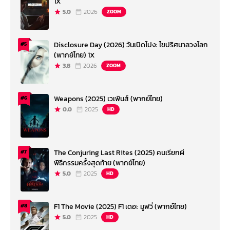
1X
5.0
2026
ZOOM
Disclosure Day (2026) วันเปิดโปง: ไขปริศนาลวงโลก
#5
(พากย์ไทย) 1X
3.8
2026
ZOOM
Weapons (2025) เวเพินส์ (พากย์ไทย)
#6
0.0
2025
HD
The Conjuring Last Rites (2025) คนเรียกผี
#7
พิธีกรรมครั้งสุดท้าย (พากย์ไทย)
5.0
2025
HD
F1 The Movie (2025) F1 เดอะ มูฟวี่ (พากย์ไทย)
#8
5.0
2025
HD