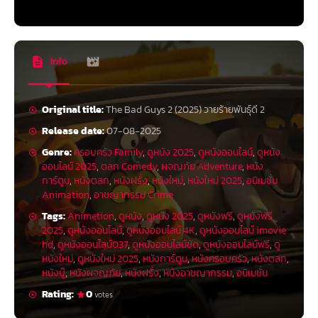
Info
Original title:
The Bad Guys 2 (2025) วายร้ายพันธุ์ดี 2
Release date:
07-08-2025
Genre:
ครอบครัว Family
,
ดูหนัง 2025
,
ดูหนังออนไลน์
,
ดูหนัง
ออนไลน์ 2025
,
ตลก Comedy
,
ผจญภัย Adventure
,
หนัง
การ์ตูน
,
หนังตลก
,
หนังฝรั่ง
,
หนังใหม่
,
หนังใหม่ 2025
,
อนิเมชั่น
Animation
,
อาชญากรรม Crime
Tags:
Animetion
,
ดูหนัง
,
ดูหนัง 2025
,
ดูหนังฟรี
,
ดูหนังฟรี
2025
,
ดูหนังออนไลน์
,
ดูหนังออนไลน์ 4K
,
ดูหนังออนไลน์ imovie
hd
,
ดูหนังออนไลน์037
,
ดูหนังออนไลน์ชัด
,
ดูหนังออนไลน์ฟรี
,
ดู
หนังใหม่
,
ดูหนังใหม่ 2025
,
หนังการ์ตูน
,
หนังครอบครัว
,
หนังตลก
,
หนังบู๊
,
หนังผจญภัย
,
หนังฝรั่ง
,
หนังอาชญากรรม
,
อนิเมชั่น
Rating:
0
votes