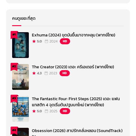
คนดูเยอะที่สุด
Exhuma (2024) ขุดมันขึ้นมาจากหลุม (พากย์ไทย)
#1
5.0
2024
HD
The Creator (2023) เดอะ ครีเอเตอร์ (พากย์ไทย)
#2
4.3
2023
HD
The Fantastic Four: First Steps (2025) เดอะ แฟน
#3
แทสติก 4 จุดเริ่มต้นปฐมบทใหม่ (พากย์ไทย)
5.0
2025
HD
Obsession (2026) สาปรักคลั่งหลอน (SoundTrack)
#4