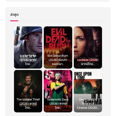
ล่าสุด
Lucky Strike
Evil Dead Burn
(2026) พากย์
(2026) ผีอมตะ
Lockbox (2026)
ไทย...
แผดเผา...
พากย์ไทย...
The Isolate Thief
Sakamoto Days
Once Upon a
(2026) พากย์
(2026) พากย์
Time in a
ไทย...
ไทย...
Cinema (2026)...