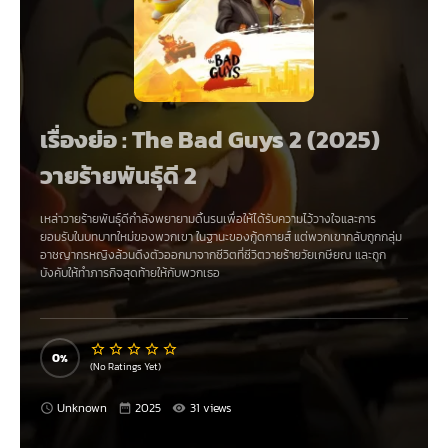
เรื่องย่อ : The Bad Guys 2 (2025)
วายร้ายพันธุ์ดี 2
เหล่าวายร้ายพันธุ์ดีกำลังพยายามดิ้นรนเพื่อให้ได้รับความไว้วางใจและการ
ยอมรับในบทบาทใหม่ของพวกเขา ในฐานะของกู้ดกายส์​ แต่พวกเขากลับถูกกลุ่ม
อาชญากรหญิงล้วนดึงตัวออกมาจากชีวิตที่ชีวิตวายร้ายวัยเกษียณ และถูก
บังคับให้ทำภารกิจสุดท้ายให้กับพวกเธอ
0
(No Ratings Yet)
Unknown
2025
31 views