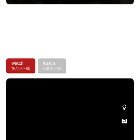
Watch
Watch
THAI 1X - HD
SUB 1X - HD