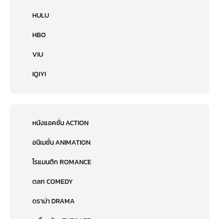
HULU
HBO
VIU
IQIYI
หนังแอคชั่น ACTION
อนิเมชั่น ANIMATION
โรแมนติก ROMANCE
ตลก COMEDY
ดราม่า DRAMA