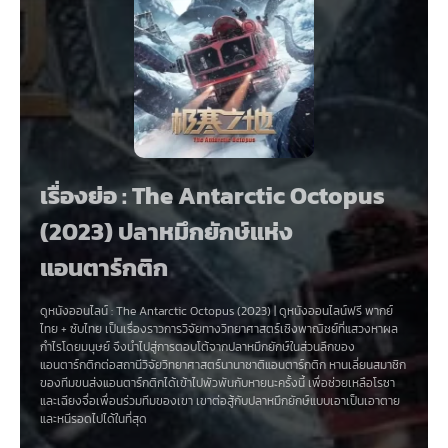
เรื่องย่อ : The Antarctic Octopus
(2023) ปลาหมึกยักษ์แห่ง
แอนตาร์กติก
ดูหนังออนไลน์
:
The Antarctic Octopus (2023)
|
ดูหนังออนไลน์ฟรี
พากย์
ไทย + ซับไทย เป็นเรื่องราวการวิจัยทางวิทยาศาสตร์เชิงพาณิชย์ที่แสวงหาผล
กำไรโดยมนุษย์ จึงนำไปสู่การตอบโต้จากปลาหมึกยักษ์ในส่วนลึกของ
แอนตาร์กติกต่อสถานีวิจัยวิทยาศาสตร์นานาชาติแอนตาร์กติก หานเลี่ยนสมาชิก
ของทีมขนส่งแอนตาร์กติกได้เข้าไปพัวพันกับหายนะครั้งนี้ เพื่อช่วยเหลือโรซา
และเฉียงจื่อเพื่อนร่วมทีมของเขา เขาต่อสู้กับปลาหมึกยักษ์แบบเอาเป็นเอาตาย
และหนีรอดไปได้ในที่สุด