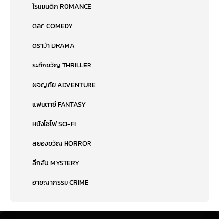
โรแมนติก ROMANCE
ตลก COMEDY
ดราม่า DRAMA
ระทึกขวัญ THRILLER
ผจญภัย ADVENTURE
แฟนตาซี FANTASY
หนังไซไฟ SCI-FI
สยองขวัญ HORROR
ลึกลับ MYSTERY
อาชญากรรม CRIME