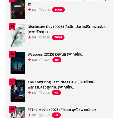
1X
5.0
2026
ZOOM
Disclosure Day (2026) วันเปิดโปง: ไขปริศนาลวงโลก
#5
(พากย์ไทย) 1X
3.8
2026
ZOOM
Weapons (2025) เวเพินส์ (พากย์ไทย)
#6
0.0
2025
HD
The Conjuring Last Rites (2025) คนเรียกผี
#7
พิธีกรรมครั้งสุดท้าย (พากย์ไทย)
5.0
2025
HD
F1 The Movie (2025) F1 เดอะ มูฟวี่ (พากย์ไทย)
#8
5.0
2025
HD