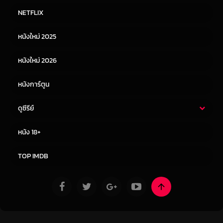
หนังไทย
หนังฝรั่ง
NETFLIX
หนังเอเชีย
หนังเกาหลี
หนังใหม่ 2025
หนังจีน
หนังญี่ปุ่น
หนังใหม่ 2026
หนังการ์ตูน
ดูซีรีย์
ซีรี่ย์ไทย
ซีรีย์จีน
หนัง 18+
ซีรีย์ฝรั่ง
ซีรีย์เกาหลี
TOP IMDB