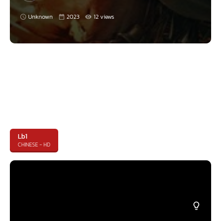
Unknown
2023
12 views
Lb1
CHINESE - HD