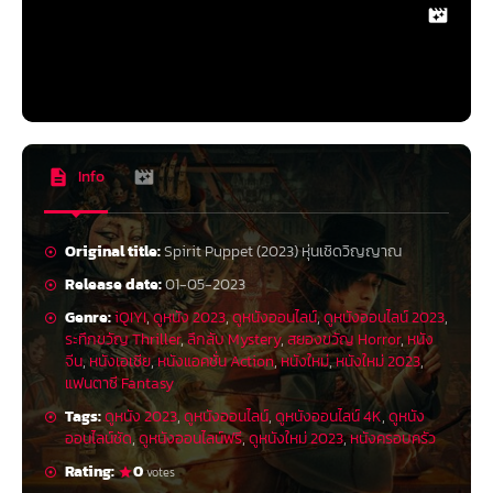
Info
Original title:
Spirit Puppet (2023) หุ่นเชิดวิญญาณ
Release date:
01-05-2023
Genre:
iQIYI
,
ดูหนัง 2023
,
ดูหนังออนไลน์
,
ดูหนังออนไลน์ 2023
,
ระทึกขวัญ Thriller
,
ลึกลับ Mystery
,
สยองขวัญ Horror
,
หนัง
จีน
,
หนังเอเชีย
,
หนังแอคชั่น Action
,
หนังใหม่
,
หนังใหม่ 2023
,
แฟนตาซี Fantasy
Tags:
ดูหนัง 2023
,
ดูหนังออนไลน์
,
ดูหนังออนไลน์ 4K
,
ดูหนัง
ออนไลน์ชัด
,
ดูหนังออนไลน์ฟรี
,
ดูหนังใหม่ 2023
,
หนังครอบครัว
Rating:
0
votes