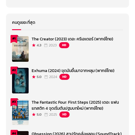
คนดูเยอะที่สุด
The Creator (2023) เดอะ ครีเอเตอร์ (พากย์ไทย)
#1
4.3
2023
HD
Exhuma (2024) ขุดมันขึ้นมาจากหลุม (พากย์ไทย)
#2
5.0
2024
HD
The Fantastic Four: First Steps (2025) เดอะ แฟน
#3
แทสติก 4 จุดเริ่มต้นปฐมบทใหม่ (พากย์ไทย)
5.0
2025
HD
Obsession (2026) สาปรักคลั่งหลอน (SoundTrack)
#4