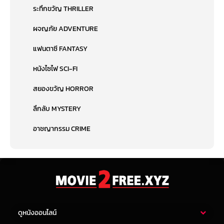
ระทึกขวัญ THRILLER
ผจญภัย ADVENTURE
แฟนตาซี FANTASY
หนังไซไฟ SCI-FI
สยองขวัญ HORROR
ลึกลับ MYSTERY
อาชญากรรม CRIME
ดูหนังออนไลน์