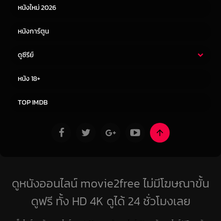
หนังใหม่ 2026
หนังการ์ตูน
ดูซีรีย์
ซีรี่ย์ไทย
ซีรีย์จีน
หนัง 18+
ซีรีย์ฝรั่ง
ซีรีย์เกาหลี
TOP IMDB
ดูหนังออนไลน์ movie2free ไม่มีโฆษณาขั้น
ดูฟรี ทั้ง HD 4K ดูได้ 24 ชั่วโมงเลย