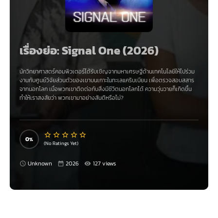
เรื่องย่อ: Signal One (2026)
นักวิทยาศาสตร์คอมพิวเตอร์ได้รับเชิญจากมหาเศรษฐีด้านเทคโนโลยีให้ไปร่วม
งานกับศูนย์วิจัยส่วนตัวของเขาบนเกาะในทะเลแคริบเบียน เพื่อตรวจสอบสสาร
จากนอกโลก เมื่อพวกเขาติดต่อกับสิ่งมีชีวิตนอกโลกได้ ความวุ่นวายก็เกิดขึ้น
ทำให้เราสงสัยว่า พวกเขามาอย่างสันติหรือไม่?
0
(No Ratings Yet)
Unknown
2026
127 views