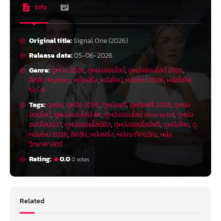
Info
Original title:
Signal One (2026)
Release date:
05-06-2026
Genre:
ดูหนัง 2026
,
ดูหนังออนไลน์
,
ดูหนังออนไลน์ 2026
,
ลึกลับ Mystery
,
หนังฝรั่ง
,
หนังใหม่
,
หนังใหม่ 2026
,
หนังไซไฟ
Sci-fi
Tags:
ดูหนัง
,
ดูหนัง 2026
,
ดูหนังฟรี
,
ดูหนังฟรี 2026
,
ดูหนัง
ออนไลน์
,
ดูหนังออนไลน์ 4K
,
ดูหนังออนไลน์ imovie hd
,
ดูหนัง
ออนไลน์037
,
ดูหนังออนไลน์ชัด
,
ดูหนังออนไลน์ฟรี
,
ดูหนังใหม่
,
ดู
หนังใหม่ 2026
,
ลึกลับ
,
หนังฝรั่ง
,
หนังระทึกขวัญ
,
หนัง
วิทยาศาสตร์
Rating:
0.0
0 votes
Related