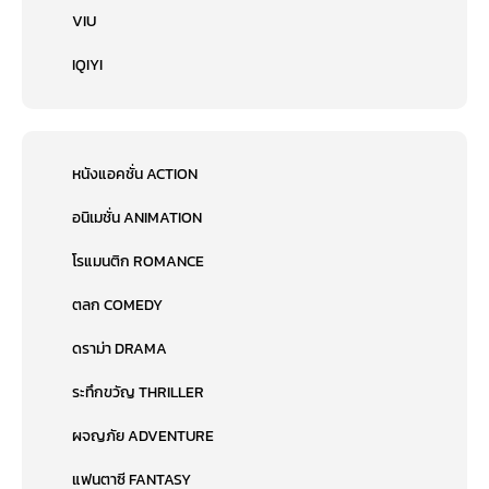
VIU
IQIYI
หนังแอคชั่น ACTION
อนิเมชั่น ANIMATION
โรแมนติก ROMANCE
ตลก COMEDY
ดราม่า DRAMA
ระทึกขวัญ THRILLER
ผจญภัย ADVENTURE
แฟนตาซี FANTASY