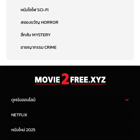
หนังไซไฟ SCI-FI
สยองขวัญ HORROR
ลึกลับ MYSTERY
อาชญากรรม CRIME
ดูหนังออนไลน์
หนังไทย
หนังฝรั่ง
NETFLIX
หนังเอเชีย
หนังเกาหลี
หนังใหม่ 2025
หนังจีน
หนังญี่ปุ่น