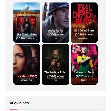
Lucky Strike
Evil Dead Burn
Ice Cream Man
(2026) พากย์
(2026) ผีอมตะ
(2026) หวานเย็น...
ไทย...
แผดเผา...
The Isolate Thief
Sakamoto Days
Lockbox (2026)
(2026) พากย์
(2026) พากย์
พากย์ไทย...
ไทย...
ไทย...
คนดูเยอะที่สุด