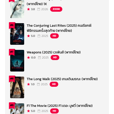
(พากย์ไทย) 1X
3.8
2026
ZOOM
The Conjuring Last Rites (2025) คนเรียกผี
#6
พิธีกรรมครั้งสุดท้าย (พากย์ไทย)
5.0
2025
HD
Weapons (2025) เวเพินส์ (พากย์ไทย)
#7
0.0
2025
HD
The Long Walk (2025) เกมเดินมรณะ (พากย์ไทย)
#8
1.0
2025
HD
F1 The Movie (2025) F1 เดอะ มูฟวี่ (พากย์ไทย)
#9
5.0
2025
HD