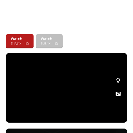
Watch
Watch
THAI 1X - HD
SUB 1X - HD