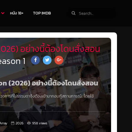
หนัง 18+
TOP IMDB
026) อย่างนี้ต้องโดนสั่งสอน
eason 1
son (2026) อย่างนี้ต้องโดนสั่งสอน
รวจการที่ไม่ธรรมดาจึงต้องเข้ามากอบกู้สถานการณ์... โดยใช้
Array
2026
958 views