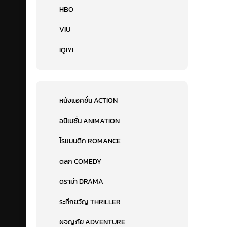
HBO
VIU
IQIYI
หนังแอคชั่น ACTION
อนิเมชั่น ANIMATION
โรแมนติก ROMANCE
ตลก COMEDY
ดราม่า DRAMA
ระทึกขวัญ THRILLER
ผจญภัย ADVENTURE