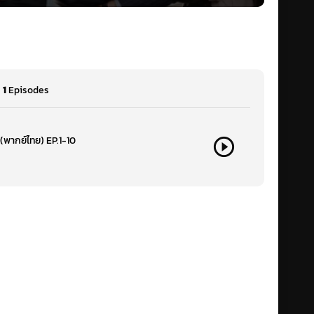
-
1
Episodes
(พากย์ไทย) EP.1-10