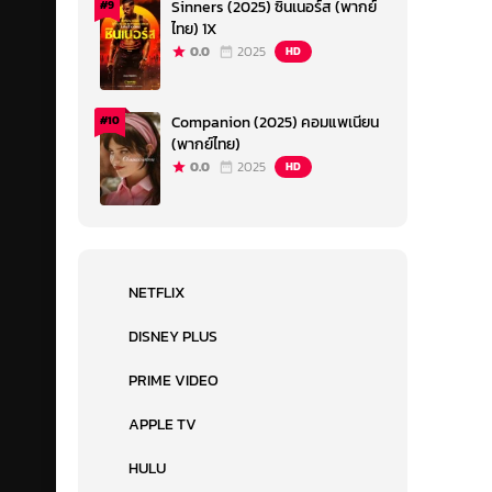
Sinners (2025) ซินเนอร์ส (พากย์
#9
ไทย) 1X
0.0
2025
HD
Companion (2025) คอมแพเนียน
#10
(พากย์ไทย)
0.0
2025
HD
NETFLIX
DISNEY PLUS
PRIME VIDEO
APPLE TV
HULU