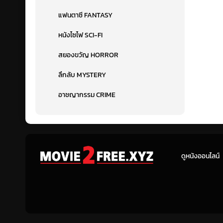
แฟนตาซี FANTASY
หนังไซไฟ SCI-FI
สยองขวัญ HORROR
ลึกลับ MYSTERY
อาชญากรรม CRIME
ดูหนังออนไลน์