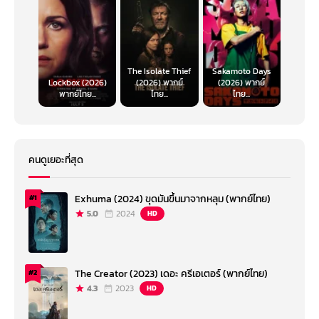
The Isolate Thief
Sakamoto Days
Lockbox (2026)
(2026) พากย์
(2026) พากย์
พากย์ไทย...
ไทย...
ไทย...
คนดูเยอะที่สุด
Exhuma (2024) ขุดมันขึ้นมาจากหลุม (พากย์ไทย)
#1
5.0
2024
HD
The Creator (2023) เดอะ ครีเอเตอร์ (พากย์ไทย)
#2
4.3
2023
HD