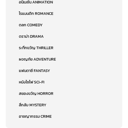
อนิเมชั่น ANIMATION
โรแมนติก ROMANCE
ตลก COMEDY
ดราม่า DRAMA
ระทึกขวัญ THRILLER
ผจญภัย ADVENTURE
แฟนตาซี FANTASY
หนังไซไฟ SCI-FI
สยองขวัญ HORROR
ลึกลับ MYSTERY
อาชญากรรม CRIME