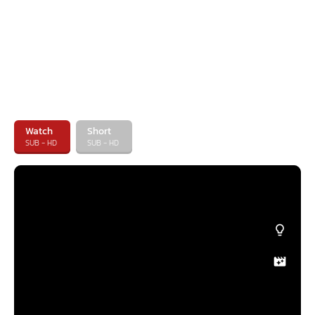
Watch
Short
SUB - HD
SUB - HD