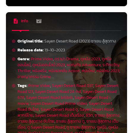
Info
Original title:
Sayen Desert Road (2023) ซาเยน สู้สุดทาง
Release date:
19-10-2023
Genre:
Prime Video
,
ดราม่า Drama
,
ดูหนัง 2023
,
ดูหนัง
ออนไลน์
,
ดูหนังออนไลน์ 2023
,
ผจญภัย Adventure
,
ระทึกขวัญ
Thriller
,
หนังฝรั่ง
,
หนังแอคชั่น Action
,
หนังใหม่
,
หนังใหม่ 2023
,
อาชญากรรม Crime
Tags:
Prime Video
,
Sayen Desert Road 037
,
Sayen Desert
Road 123
,
Sayen Desert Road 24-hd
,
Sayen Desert Road
678
,
Sayen Desert Road bilibili
,
Sayen Desert Road i
movie
,
Sayen Desert Road Prime Video
,
Sayen Desert
Road ซับไทย
,
Sayen Desert Road ดู
,
Sayen Desert Road
พากย์ไทย
,
Sayen Desert Road เต็มเรื่อง
,
ชีวิต
,
ซาเยน สู้สุดทาง
,
ซาเยน สู้สุดทาง ซับไทย
,
ซาเยน สู้สุดทาง ดู
,
ซาเยน สู้สุดทาง เต็ม
เรื่อง
,
ดู Sayen Desert Road
,
ดู ซาเยน สู้สุดทาง
,
ดูหนัง
,
ดูหนัง