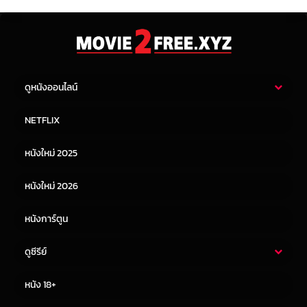
ดูหนังออนไลน์
หนังไทย
หนังฝรั่ง
NETFLIX
หนังเอเชีย
หนังเกาหลี
หนังใหม่ 2025
หนังจีน
หนังญี่ปุ่น
หนังใหม่ 2026
หนังการ์ตูน
ดูซีรีย์
ซีรี่ย์ไทย
ซีรีย์จีน
หนัง 18+
ซีรีย์ฝรั่ง
ซีรีย์เกาหลี