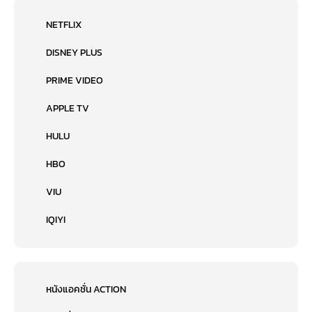
NETFLIX
DISNEY PLUS
PRIME VIDEO
APPLE TV
HULU
HBO
VIU
IQIYI
หนังแอคชั่น ACTION