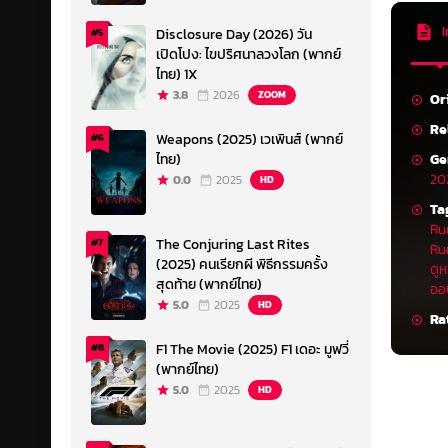
I
Disclosure Day (2026) วัน
#5
เปิดโปง: ไขปริศนาลวงโลก (พากย์
ไทย) 1X
3.8
2026
ZOOM
Or
Re
Weapons (2025) เวเพินส์ (พากย์
#6
Ge
ไทย)
20
0.0
2025
HD
Ta
Ru
The Conjuring Last Rites
#7
Ru
(2025) คนเรียกผี พิธีกรรมครั้ง
ดูห
สุดท้าย (พากย์ไทย)
ออ
5.0
2025
HD
Ra
F1 The Movie (2025) F1 เดอะ มูฟวี่
#8
(พากย์ไทย)
5.0
2025
HD