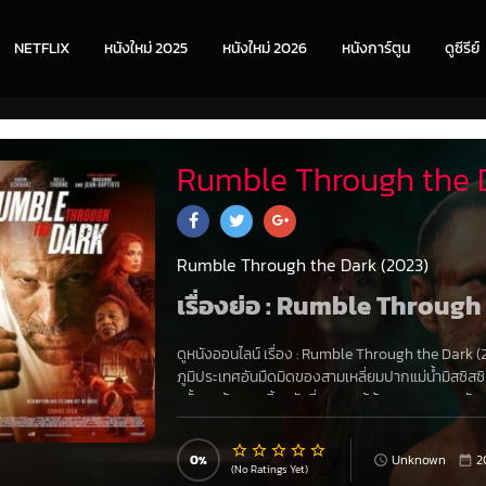
NETFLIX
หนังใหม่ 2025
หนังใหม่ 2026
หนังการ์ตูน
ดูซีรีย์
Rumble Through the D
Rumble Through the Dark (2023)
เรื่องย่อ : Rumble Throug
ดูหนังออนไลน์ เรื่อง
:
Rumble Through the Dark (
ภูมิประเทศอันมืดมิดของสามเหลี่ยมปากแม่น้ำมิสซิส
ครั้งสุดท้ายและสิ้นหวังที่จะกอบกู้บ้านของครอบคร
0
Unknown
2
(No Ratings Yet)