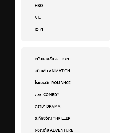
HBO
VIU
IQIYI
หนังแอคชั่น ACTION
อนิเมชั่น ANIMATION
โรแมนติก ROMANCE
ตลก COMEDY
ดราม่า DRAMA
ระทึกขวัญ THRILLER
ผจญภัย ADVENTURE