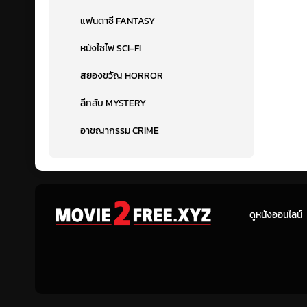
แฟนตาซี FANTASY
หนังไซไฟ SCI-FI
สยองขวัญ HORROR
ลึกลับ MYSTERY
อาชญากรรม CRIME
ดูหนังออนไลน์