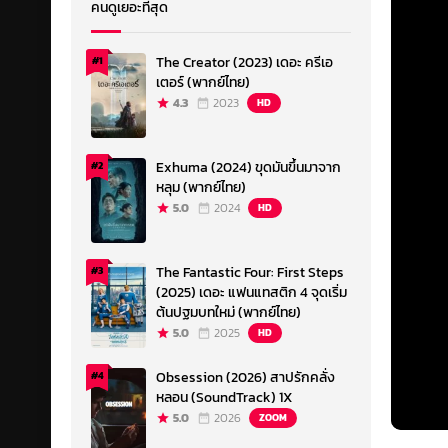
คนดูเยอะที่สุด
The Creator (2023) เดอะ ครีเอ
#1
เตอร์ (พากย์ไทย)
4.3
2023
HD
Exhuma (2024) ขุดมันขึ้นมาจาก
#2
หลุม (พากย์ไทย)
5.0
2024
HD
The Fantastic Four: First Steps
#3
(2025) เดอะ แฟนแทสติก 4 จุดเริ่ม
ต้นปฐมบทใหม่ (พากย์ไทย)
5.0
2025
HD
Obsession (2026) สาปรักคลั่ง
#4
หลอน (SoundTrack) 1X
5.0
2026
ZOOM