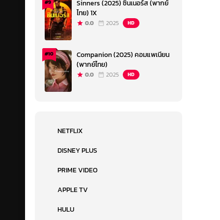
Sinners (2025) ซินเนอร์ส (พากย์
#9
ไทย) 1X
0.0
2025
HD
Companion (2025) คอมแพเนียน
#10
(พากย์ไทย)
0.0
2025
HD
NETFLIX
DISNEY PLUS
PRIME VIDEO
APPLE TV
HULU