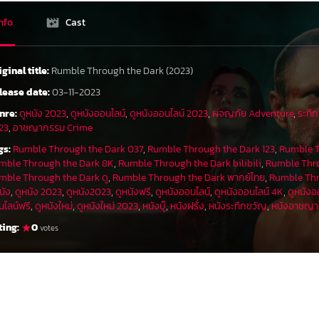
nfo
Cast
iginal title:
Rumble Through the Dark (2023)
lease date:
03-11-2023
nre:
ดูหนัง 2023
,
ดูหนังออนไลน์
,
ดูหนังออนไลน์ 2023
,
ผจญภัย Adventure
,
ระทึก
23
,
อาชญากรรม Crime
gs:
Rumble Through the Dark 037
,
Rumble Through the Dark 123
,
Rumble T
mble Through the Dark 8K
,
Rumble Through the Dark bilibili
,
Rumble Thro
mble Through the Dark ดู
,
Rumble Through the Dark พากย์ไทย
,
Rumble Thro
นัง
,
ดูหนัง 2023
,
ดูหนัง2023
,
ดูหนังฟรี
,
ดูหนังออนไลน์
,
ดูหนังออนไลน์ 4K
,
ดูหนังอ
นไลน์ฟรี
,
ดูหนังใหม่
,
ดูหนังใหม่ 2023
,
หนังบู๊
,
หนังฝรั่ง
,
หนังระทึกขวัญ
,
หนังอาชญ
ting:
0
votes