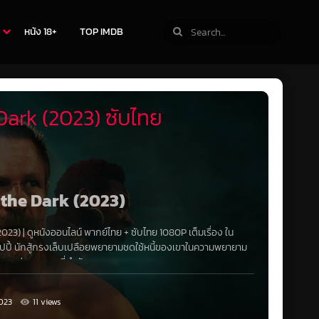
หนัง 18+
TOP IMDB
ark (2023) ซับไทย
h the Dark (2023)
2023)
|
ดูหนังออนไลน์
พากย์ไทย
+
ซับไทย
1080P
เต็มเรื่อง ใน
ซิปปี้ นักสู้กรงเล็บเปลือยพยายามชดใช้หนี้ของเขาในความพยายาม
ัวของแม่บุญธรรมที่กำลังจะตายของเขา
023
11 views