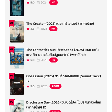
5.0
2024
HD
The Creator (2023) เดอะ ครีเอเตอร์ (พากย์ไทย)
#2
4.3
2023
HD
The Fantastic Four: First Steps (2025) เดอะ แฟน
#3
แทสติก 4 จุดเริ่มต้นปฐมบทใหม่ (พากย์ไทย)
5.0
2025
HD
Obsession (2026) สาปรักคลั่งหลอน (SoundTrack)
#4
1X
5.0
2026
ZOOM
Disclosure Day (2026) วันเปิดโปง: ไขปริศนาลวงโลก
#5
(พากย์ไทย) 1X