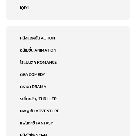
IQIYI
หนังแอคชั่น ACTION
อนิเมชั่น ANIMATION
โรแมนติก ROMANCE
ตลก COMEDY
ดราม่า DRAMA
ระทึกขวัญ THRILLER
ผจญภัย ADVENTURE
แฟนตาซี FANTASY
หนังไซไฟ SCI-FI