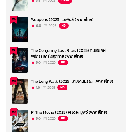
3.8
2026
ZOOM
Weapons (2025) เวเพินส์ (พากย์ไทย)
#6
0.0
2025
HD
The Conjuring Last Rites (2025) คนเรียกผี
#7
พิธีกรรมครั้งสุดท้าย (พากย์ไทย)
5.0
2025
HD
The Long Walk (2025) เกมเดินมรณะ (พากย์ไทย)
#8
1.0
2025
HD
F1 The Movie (2025) F1 เดอะ มูฟวี่ (พากย์ไทย)
#9
5.0
2025
HD