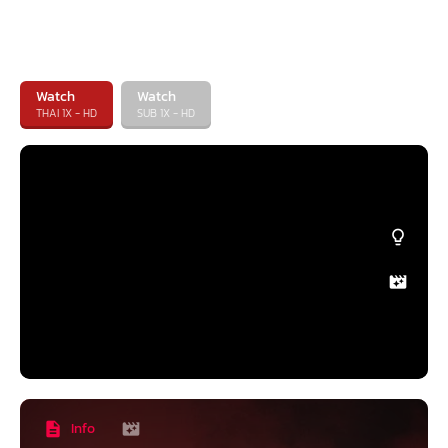
Watch
Watch
THAI 1X - HD
SUB 1X - HD
Info