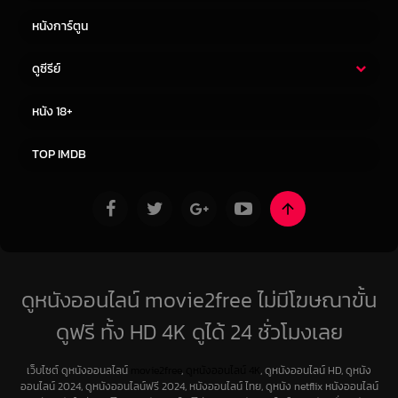
หนังการ์ตูน
ดูซีรีย์
ซีรี่ย์ไทย
ซีรีย์จีน
หนัง 18+
ซีรีย์ฝรั่ง
ซีรีย์เกาหลี
TOP IMDB
ดูหนังออนไลน์ movie2free ไม่มีโฆษณาขั้น
ดูฟรี ทั้ง HD 4K ดูได้ 24 ชั่วโมงเลย
เว็บไซต์ ดูหนังออนลไลน์
movie2free
,
ดูหนังออนไลน์ 4K
, ดูหนังออนไลน์ HD, ดูหนัง
ออนไลน์ 2024, ดูหนังออนไลน์ฟรี 2024, หนังออนไลน์ ไทย, ดูหนัง netflix หนังออนไลน์