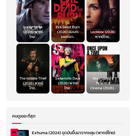
Lucky Strike
Evil Dead Burn
(2026) พากย์
(2026) ผีอมตะ
Lockbox (2026)
ไทย...
แผดเผา...
พากย์ไทย...
The Isolate Thief
Sakamoto Days
Once Upon a
(2026) พากย์
(2026) พากย์
Time in a
ไทย...
ไทย...
Cinema (2026)...
คนดูเยอะที่สุด
Exhuma (2024) ขุดมันขึ้นมาจากหลุม (พากย์ไทย)
#1