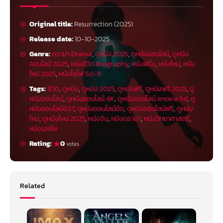
Original title:
Resurrection (2025)
Release date:
10-10-2025
Genre:
ดราม่า Drama
,
ดูหนัง 2025
,
ดูหนังออนไลน์
,
ดูหนัง
ออนไลน์ 2025
,
หนังชีวิต Biography
,
หนังฝรั่ง
,
หนังใหม่
,
หนัง
ใหม่ 2025
,
หนังไซไฟ Sci-fi
Tags:
ชีวิต
,
ดูหนัง
,
ดูหนัง 2025
,
ดูหนังฟรี
,
ดูหนังฟรี 2025
,
ดู
หนังออนไลน์
,
ดูหนังออนไลน์ 4K
,
ดูหนังออนไลน์ imovie hd
,
ดู
หนังออนไลน์037
,
ดูหนังออนไลน์ชัด
,
ดูหนังออนไลน์ฟรี
,
ดูหนัง
ใหม่
,
ดูหนังใหม่ 2025
,
หนังจีน
,
หนังดราม่า
,
หนังวิทยาศาสตร์
,
หนังเอเชีย
Rating:
0
votes
Related