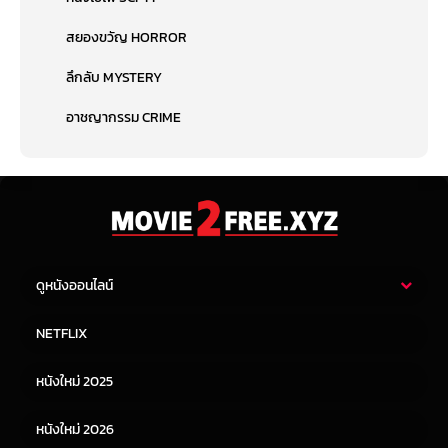
สยองขวัญ HORROR
ลึกลับ MYSTERY
อาชญากรรม CRIME
ดูหนังออนไลน์
หนังไทย
หนังฝรั่ง
NETFLIX
หนังเอเชีย
หนังเกาหลี
หนังใหม่ 2025
หนังจีน
หนังญี่ปุ่น
หนังใหม่ 2026