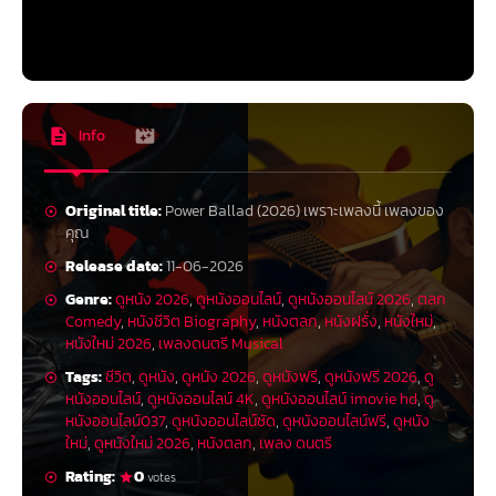
Info
Original title:
Power Ballad (2026) เพราะเพลงนี้ เพลงของ
คุณ
Release date:
11-06-2026
Genre:
ดูหนัง 2026
,
ดูหนังออนไลน์
,
ดูหนังออนไลน์ 2026
,
ตลก
Comedy
,
หนังชีวิต Biography
,
หนังตลก
,
หนังฝรั่ง
,
หนังใหม่
,
หนังใหม่ 2026
,
เพลงดนตรี Musical
Tags:
ชีวิต
,
ดูหนัง
,
ดูหนัง 2026
,
ดูหนังฟรี
,
ดูหนังฟรี 2026
,
ดู
หนังออนไลน์
,
ดูหนังออนไลน์ 4K
,
ดูหนังออนไลน์ imovie hd
,
ดู
หนังออนไลน์037
,
ดูหนังออนไลน์ชัด
,
ดูหนังออนไลน์ฟรี
,
ดูหนัง
ใหม่
,
ดูหนังใหม่ 2026
,
หนังตลก
,
เพลง ดนตรี
Rating:
0
votes