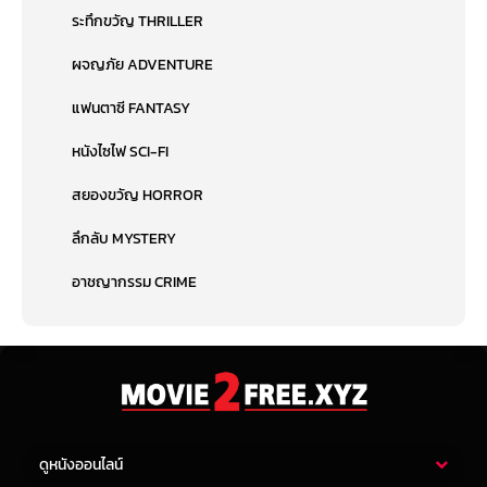
ระทึกขวัญ THRILLER
ผจญภัย ADVENTURE
แฟนตาซี FANTASY
หนังไซไฟ SCI-FI
สยองขวัญ HORROR
ลึกลับ MYSTERY
อาชญากรรม CRIME
ดูหนังออนไลน์