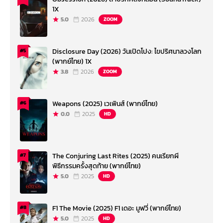
1X
5.0
2026
ZOOM
Disclosure Day (2026) วันเปิดโปง: ไขปริศนาลวงโลก
#5
(พากย์ไทย) 1X
3.8
2026
ZOOM
Weapons (2025) เวเพินส์ (พากย์ไทย)
#6
0.0
2025
HD
The Conjuring Last Rites (2025) คนเรียกผี
#7
พิธีกรรมครั้งสุดท้าย (พากย์ไทย)
5.0
2025
HD
F1 The Movie (2025) F1 เดอะ มูฟวี่ (พากย์ไทย)
#8
5.0
2025
HD