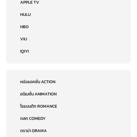
APPLE TV
HULU
HBO
VIU
IQIYI
หนังแอคชั่น ACTION
อนิเมชั่น ANIMATION
โรแมนติก ROMANCE
ตลก COMEDY
ดราม่า DRAMA