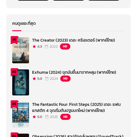
คนดูเยอะที่สุด
The Creator (2023) เดอะ ครีเอเตอร์ (พากย์ไทย)
#1
4.3
2023
HD
Exhuma (2024) ขุดมันขึ้นมาจากหลุม (พากย์ไทย)
#2
5.0
2024
HD
The Fantastic Four: First Steps (2025) เดอะ แฟน
#3
แทสติก 4 จุดเริ่มต้นปฐมบทใหม่ (พากย์ไทย)
5.0
2025
HD
Obsession (2026) สาปรักคลั่งหลอน (SoundTrack)
#4