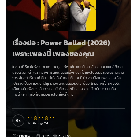
เรื่องย่อ : Power Ballad (2026)
เพราะเพลงนี้ เพลงของคุณ
ในตอนที่ ริค นักร้องงานแต่งตกยุค ได้พบกับ แดนนี่ สมาชิกวงบอยแบนด์ที่ความ
นิยมเริ่มตกตำ่ ในระหว่างการเล่นดนตรีครั้งหนึ่ง ทั้งสองได้เชื่อมสัมพันธ์กันผ่าน
การเล่นดนตรียามคำ่คืน แต่เมื่อถึงในตอนที่ แดนนี่ นำเอาหนึ่งในเพลงของ ริค
ไปสร้างเป็นเพลงดังที่ปลุกอาชีพนักดนตรีของเขาขึ้นมาใหม่อีกครั้ง ริค จึงได้
เดินทางไปเพื่อทวงคืนการยอมรับที่ควรจะเป็นของเขา แม้ว่ามันจะหมายถึง
การนำเอาทุกสิ่งที่เขาหวงแหนไปเสี่ยงก็ตาม
0
(No Ratings Yet)
Unknown
2026
31 views