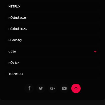
หนังไทย
หนังฝรั่ง
NETFLIX
หนังเอเชีย
หนังเกาหลี
หนังใหม่ 2025
หนังจีน
หนังญี่ปุ่น
หนังใหม่ 2026
หนังการ์ตูน
ดูซีรีย์
ซีรี่ย์ไทย
ซีรีย์จีน
หนัง 18+
ซีรีย์ฝรั่ง
ซีรีย์เกาหลี
TOP IMDB