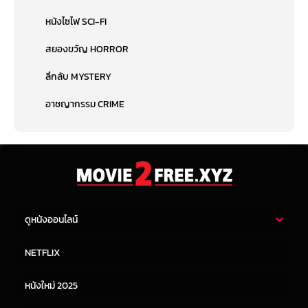
หนังไซไฟ SCI-FI
สยองขวัญ HORROR
ลึกลับ MYSTERY
อาชญากรรม CRIME
ดูหนังออนไลน์
หนังไทย
หนังฝรั่ง
NETFLIX
หนังเอเชีย
หนังเกาหลี
หนังใหม่ 2025
หนังจีน
หนังญี่ปุ่น