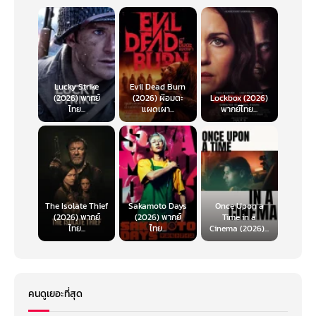
Lucky Strike
Evil Dead Burn
(2026) พากย์
(2026) ผีอมตะ
Lockbox (2026)
ไทย...
แผดเผา...
พากย์ไทย...
The Isolate Thief
Sakamoto Days
Once Upon a
(2026) พากย์
(2026) พากย์
Time in a
ไทย...
ไทย...
Cinema (2026)...
คนดูเยอะที่สุด