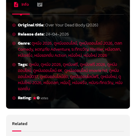
Info
Original title:
Over Your Dead Body (2026)
Release date:
24-04-2026
Genre:
ดูหนัง 2026
,
ดูหนังออนไลน์
,
ดูหนังออนไลน์ 2026
,
ตลก
Comedy
,
ผจญภัย Adventure
,
ระทึกขวัญ Thriller
,
หนังตลก
,
หนังฝรั่ง
,
หนังแอคชั่น Action
,
หนังใหม่
,
หนังใหม่ 2026
Tags:
ดูหนัง
,
ดูหนัง 2026
,
ดูหนังฟรี
,
ดูหนังฟรี 2026
,
ดูหนัง
ออนไลน์
,
ดูหนังออนไลน์ 4K
,
ดูหนังออนไลน์ imovie hd
,
ดูหนัง
ออนไลน์037
,
ดูหนังออนไลน์ชัด
,
ดูหนังออนไลน์ฟรี
,
ดูหนังใหม่
,
ดู
หนังใหม่ 2026
,
หนังตลก
,
หนังบู๊
,
หนังฝรั่ง
,
หนังระทึกขวัญ
,
หนัง
แอคชั่น
Rating:
0
votes
Related