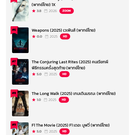
(พากย์ไทย) 1X
3.8
2026
ZOOM
Weapons (2025) เวเพินส์ (พากย์ไทย)
#6
0.0
2025
HD
The Conjuring Last Rites (2025) คนเรียกผี
#7
พิธีกรรมครั้งสุดท้าย (พากย์ไทย)
5.0
2025
HD
The Long Walk (2025) เกมเดินมรณะ (พากย์ไทย)
#8
1.0
2025
HD
F1 The Movie (2025) F1 เดอะ มูฟวี่ (พากย์ไทย)
#9
5.0
2025
HD