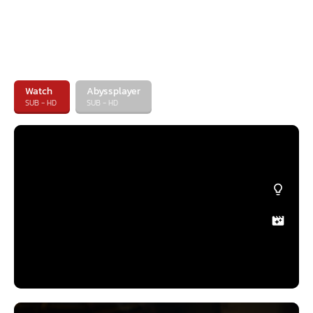
Watch
Abyssplayer
SUB - HD
SUB - HD