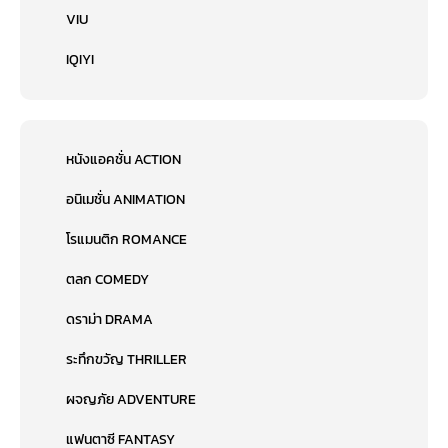
VIU
IQIYI
หนังแอคชั่น ACTION
อนิเมชั่น ANIMATION
โรแมนติก ROMANCE
ตลก COMEDY
ดราม่า DRAMA
ระทึกขวัญ THRILLER
ผจญภัย ADVENTURE
แฟนตาซี FANTASY