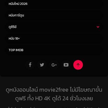
หนังใหม่ 2026
หนังการ์ตูน
ดูซีรีย์
ซีรี่ย์ไทย
ซีรีย์จีน
หนัง 18+
ซีรีย์ฝรั่ง
ซีรีย์เกาหลี
TOP IMDB
ดูหนังออนไลน์ movie2free ไม่มีโฆษณาขั้น
ดูฟรี ทั้ง HD 4K ดูได้ 24 ชั่วโมงเลย