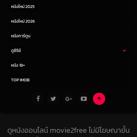
หนังใหม่ 2025
หนังจีน
หนังญี่ปุ่น
หนังใหม่ 2026
หนังการ์ตูน
ดูซีรีย์
ซีรี่ย์ไทย
ซีรีย์จีน
หนัง 18+
ซีรีย์ฝรั่ง
ซีรีย์เกาหลี
TOP IMDB
ดูหนังออนไลน์ movie2free ไม่มีโฆษณาขั้น