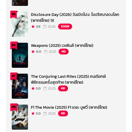
Disclosure Day (2026) วันเปิดโปง: ไขปริศนาลวงโลก
#5
(พากย์ไทย) 1X
3.8
2026
ZOOM
Weapons (2025) เวเพินส์ (พากย์ไทย)
#6
0.0
2025
HD
The Conjuring Last Rites (2025) คนเรียกผี
#7
พิธีกรรมครั้งสุดท้าย (พากย์ไทย)
5.0
2025
HD
F1 The Movie (2025) F1 เดอะ มูฟวี่ (พากย์ไทย)
#8
5.0
2025
HD