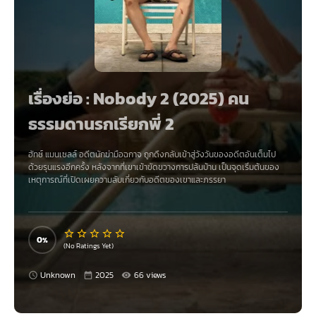
เรื่องย่อ : Nobody 2 (2025) คน
ธรรมดานรกเรียกพี่ 2
ฮัทช์ แมนเซลล์ อดีตนักฆ่ามือฉกาจ ถูกดึงกลับเข้าสู่วังวันของอดีตอันเต็มไป
ด้วยรุนแรงอีกครั้ง หลังจากที่เขาเข้าขัดขวางการปล้นบ้าน เป็นจุดเริ่มต้นของ
เหตุการณ์ที่เปิดเผยความลับเกี่ยวกับอดีตของเขาและภรรยา
0
(No Ratings Yet)
Unknown
2025
66 views