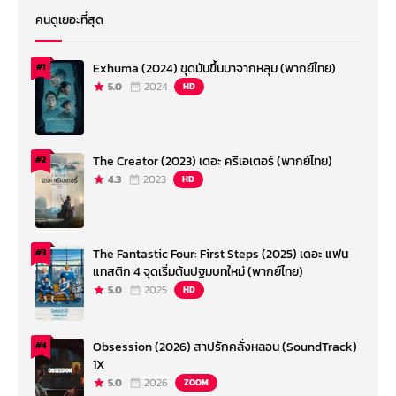
คนดูเยอะที่สุด
Exhuma (2024) ขุดมันขึ้นมาจากหลุม (พากย์ไทย)
#1
5.0
2024
HD
The Creator (2023) เดอะ ครีเอเตอร์ (พากย์ไทย)
#2
4.3
2023
HD
The Fantastic Four: First Steps (2025) เดอะ แฟน
#3
แทสติก 4 จุดเริ่มต้นปฐมบทใหม่ (พากย์ไทย)
5.0
2025
HD
Obsession (2026) สาปรักคลั่งหลอน (SoundTrack)
#4
1X
5.0
2026
ZOOM