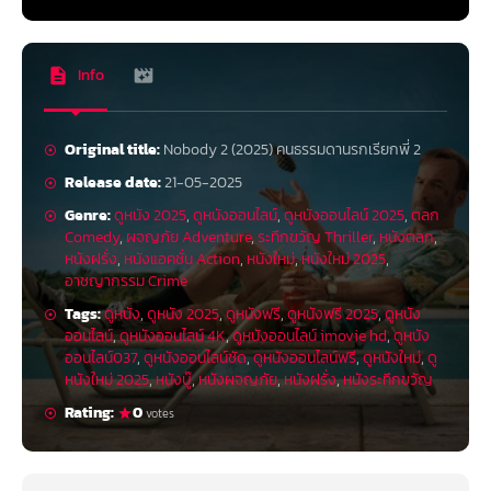
Info
Original title:
Nobody 2 (2025) คนธรรมดานรกเรียกพี่ 2
Release date:
21-05-2025
Genre:
ดูหนัง 2025
,
ดูหนังออนไลน์
,
ดูหนังออนไลน์ 2025
,
ตลก
Comedy
,
ผจญภัย Adventure
,
ระทึกขวัญ Thriller
,
หนังตลก
,
หนังฝรั่ง
,
หนังแอคชั่น Action
,
หนังใหม่
,
หนังใหม่ 2025
,
อาชญากรรม Crime
Tags:
ดูหนัง
,
ดูหนัง 2025
,
ดูหนังฟรี
,
ดูหนังฟรี 2025
,
ดูหนัง
ออนไลน์
,
ดูหนังออนไลน์ 4K
,
ดูหนังออนไลน์ imovie hd
,
ดูหนัง
ออนไลน์037
,
ดูหนังออนไลน์ชัด
,
ดูหนังออนไลน์ฟรี
,
ดูหนังใหม่
,
ดู
หนังใหม่ 2025
,
หนังบู๊
,
หนังผจญภัย
,
หนังฝรั่ง
,
หนังระทึกขวัญ
Rating:
0
votes