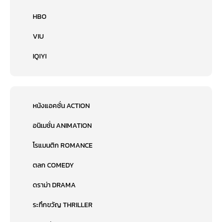
HBO
VIU
IQIYI
หนังแอคชั่น ACTION
อนิเมชั่น ANIMATION
โรแมนติก ROMANCE
ตลก COMEDY
ดราม่า DRAMA
ระทึกขวัญ THRILLER