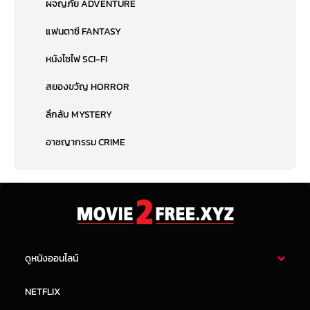
ผจญภัย ADVENTURE
แฟนตาซี FANTASY
หนังไซไฟ SCI-FI
สยองขวัญ HORROR
ลึกลับ MYSTERY
อาชญากรรม CRIME
ดูหนังออนไลน์
หนังไทย
หนังฝรั่ง
NETFLIX
หนังเอเชีย
หนังเกาหลี