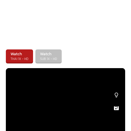
Watch
Watch
THAI 1X - HD
SUB 1X - HD