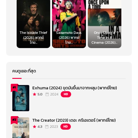
The Isolate Thief
Sakamoto Days
Once Upon a
(2026) พากย์
(2026) พากย์
Time in a
ไทย...
ไทย...
Cinema (2026)...
คนดูเยอะที่สุด
Exhuma (2024) ขุดมันขึ้นมาจากหลุม (พากย์ไทย)
#1
5.0
2024
HD
The Creator (2023) เดอะ ครีเอเตอร์ (พากย์ไทย)
#2
4.3
2023
HD