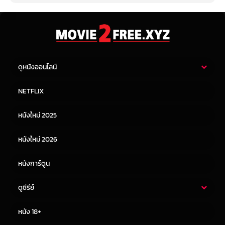
ดูหนังออนไลน์
หนังไทย
หนังฝรั่ง
NETFLIX
หนังเอเชีย
หนังเกาหลี
หนังใหม่ 2025
หนังจีน
หนังญี่ปุ่น
หนังใหม่ 2026
หนังการ์ตูน
ดูซีรีย์
ซีรี่ย์ไทย
ซีรีย์จีน
หนัง 18+
ซีรีย์ฝรั่ง
ซีรีย์เกาหลี