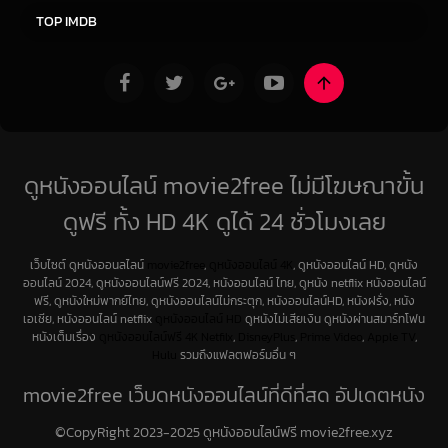
TOP IMDB
ดูหนังออนไลน์ movie2free ไม่มีโฆษณาขั้น
ดูฟรี ทั้ง HD 4K ดูได้ 24 ชั่วโมงเลย
เว็บไซต์ ดูหนังออนลไลน์
movie2free
,
ดูหนังออนไลน์ 4K
, ดูหนังออนไลน์ HD, ดูหนัง
ออนไลน์ 2024, ดูหนังออนไลน์ฟรี 2024, หนังออนไลน์ ไทย, ดูหนัง netflix หนังออนไลน์
ฟรี, ดูหนังใหม่พากย์ไทย, ดูหนังออนไลน์ไม่กระตุก, หนังออนไลน์HD, หนังฝรั่ง, หนัง
เอเชีย, หนังออนไลน์ netflix
ดูหนังออนไลน์ HD
ดูหนังไม่เสียเงิน ดูหนังผ่านสมาร์ทโฟน
หนังเต็มเรื่อง
ดูหนังออนไลน์ฟรี 4K
Netfilx
,
DisneyPlus
,
Prime Video
,
Apple TV
,
Hulu
รวมถึงแฟลตฟอร์มอื่น ๆ
movie2free เว็บดูหนังออนไลน์ที่ดีที่สุด อัปเดตหนัง
ใหม่ทุกวัน
©CopyRight 2023-2025 ดูหนังออนไลน์ฟรี movie2free.xyz