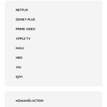
NETFLIX
DISNEY PLUS
PRIME VIDEO
APPLE TV
HULU
HBO
VIU
IQIYI
หนังแอคชั่น ACTION