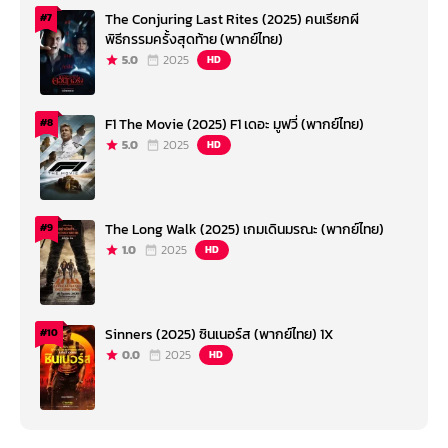
The Conjuring Last Rites (2025) คนเรียกผี
#7
พิธีกรรมครั้งสุดท้าย (พากย์ไทย)
5.0
2025
HD
F1 The Movie (2025) F1 เดอะ มูฟวี่ (พากย์ไทย)
#8
5.0
2025
HD
The Long Walk (2025) เกมเดินมรณะ (พากย์ไทย)
#9
1.0
2025
HD
Sinners (2025) ซินเนอร์ส (พากย์ไทย) 1X
#10
0.0
2025
HD