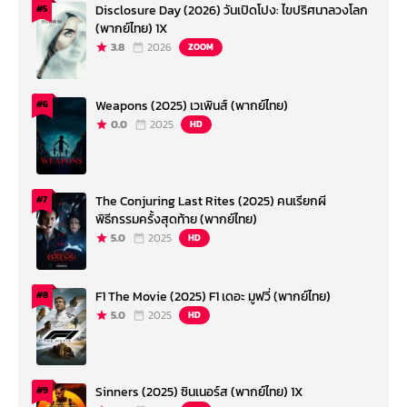
Disclosure Day (2026) วันเปิดโปง: ไขปริศนาลวงโลก
#5
(พากย์ไทย) 1X
3.8
2026
ZOOM
Weapons (2025) เวเพินส์ (พากย์ไทย)
#6
0.0
2025
HD
The Conjuring Last Rites (2025) คนเรียกผี
#7
พิธีกรรมครั้งสุดท้าย (พากย์ไทย)
5.0
2025
HD
F1 The Movie (2025) F1 เดอะ มูฟวี่ (พากย์ไทย)
#8
5.0
2025
HD
Sinners (2025) ซินเนอร์ส (พากย์ไทย) 1X
#9