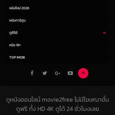
หนังใหม่ 2026
หนังการ์ตูน
ดูซีรีย์
ซีรี่ย์ไทย
ซีรีย์จีน
หนัง 18+
ซีรีย์ฝรั่ง
ซีรีย์เกาหลี
TOP IMDB
ดูหนังออนไลน์ movie2free ไม่มีโฆษณาขั้น
ดูฟรี ทั้ง HD 4K ดูได้ 24 ชั่วโมงเลย