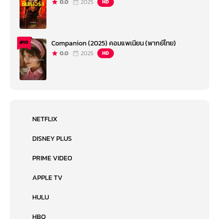
0.0
2025
HD
Companion (2025) คอมแพเนียน (พากย์ไทย)
#10
0.0
2025
HD
NETFLIX
DISNEY PLUS
PRIME VIDEO
APPLE TV
HULU
HBO