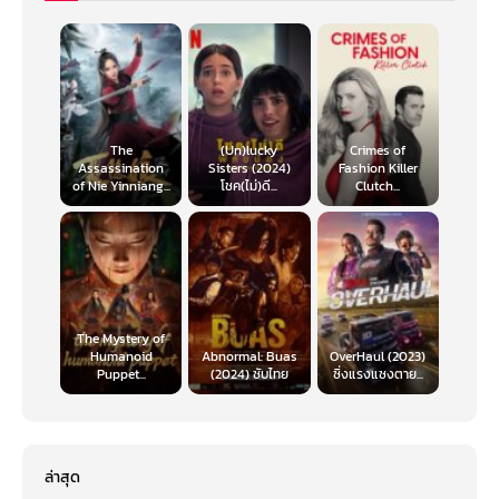
The
(Un)lucky
Crimes of
Assassination
Sisters (2024)
Fashion Killer
of Nie Yinniang...
โชค(ไม่)ดี...
Clutch...
The Mystery of
Humanoid
Abnormal: Buas
OverHaul (2023)
Puppet...
(2024) ซับไทย
ซิ่งแรงแซงตาย...
ล่าสุด