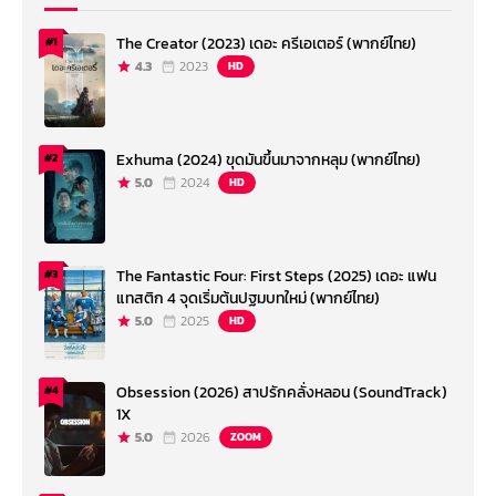
The Creator (2023) เดอะ ครีเอเตอร์ (พากย์ไทย)
#1
4.3
2023
HD
Exhuma (2024) ขุดมันขึ้นมาจากหลุม (พากย์ไทย)
#2
5.0
2024
HD
The Fantastic Four: First Steps (2025) เดอะ แฟน
#3
แทสติก 4 จุดเริ่มต้นปฐมบทใหม่ (พากย์ไทย)
5.0
2025
HD
Obsession (2026) สาปรักคลั่งหลอน (SoundTrack)
#4
1X
5.0
2026
ZOOM