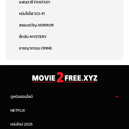
แฟนตาซี FANTASY
หนังไซไฟ SCI-FI
สยองขวัญ HORROR
ลึกลับ MYSTERY
อาชญากรรม CRIME
ดูหนังออนไลน์
หนังไทย
หนังฝรั่ง
NETFLIX
หนังเอเชีย
หนังเกาหลี
หนังใหม่ 2025
หนังจีน
หนังญี่ปุ่น