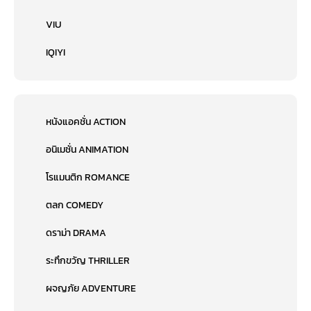
VIU
IQIYI
หนังแอคชั่น ACTION
อนิเมชั่น ANIMATION
โรแมนติก ROMANCE
ตลก COMEDY
ดราม่า DRAMA
ระทึกขวัญ THRILLER
ผจญภัย ADVENTURE