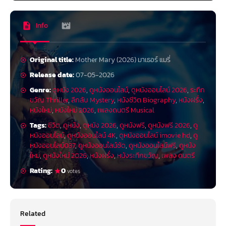
Info
Original title:
Mother Mary (2026) มาเธอร์ แมรี่
Release date:
07-05-2026
Genre:
ดูหนัง 2026
,
ดูหนังออนไลน์
,
ดูหนังออนไลน์ 2026
,
ระทึก
ขวัญ Thriller
,
ลึกลับ Mystery
,
หนังชีวิต Biography
,
หนังฝรั่ง
,
หนังใหม่
,
หนังใหม่ 2026
,
เพลงดนตรี Musical
Tags:
ชีวิต
,
ดูหนัง
,
ดูหนัง 2026
,
ดูหนังฟรี
,
ดูหนังฟรี 2026
,
ดู
หนังออนไลน์
,
ดูหนังออนไลน์ 4K
,
ดูหนังออนไลน์ imovie hd
,
ดู
หนังออนไลน์037
,
ดูหนังออนไลน์ชัด
,
ดูหนังออนไลน์ฟรี
,
ดูหนัง
ใหม่
,
ดูหนังใหม่ 2026
,
หนังฝรั่ง
,
หนังระทึกขวัญ
,
เพลง ดนตรี
Rating:
0
votes
Related