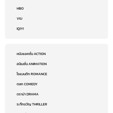
HBO
VIU
IQIYI
หนังแอคชั่น ACTION
อนิเมชั่น ANIMATION
โรแมนติก ROMANCE
ตลก COMEDY
ดราม่า DRAMA
ระทึกขวัญ THRILLER