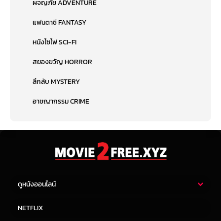
ผจญภัย ADVENTURE
แฟนตาซี FANTASY
หนังไซไฟ SCI-FI
สยองขวัญ HORROR
ลึกลับ MYSTERY
อาชญากรรม CRIME
ดูหนังออนไลน์
หนังไทย
หนังฝรั่ง
NETFLIX
หนังเอเชีย
หนังเกาหลี