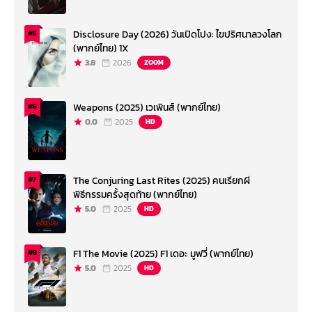
Disclosure Day (2026) วันเปิดโปง: ไขปริศนาลวงโลก
#5
(พากย์ไทย) 1X
3.8
2026
ZOOM
Weapons (2025) เวเพินส์ (พากย์ไทย)
#6
0.0
2025
HD
The Conjuring Last Rites (2025) คนเรียกผี
#7
พิธีกรรมครั้งสุดท้าย (พากย์ไทย)
5.0
2025
HD
F1 The Movie (2025) F1 เดอะ มูฟวี่ (พากย์ไทย)
#8
5.0
2025
HD