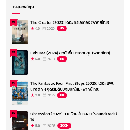
คนดูเยอะที่สุด
The Creator (2023) เดอะ ครีเอเตอร์ (พากย์ไทย)
#1
4.3
2023
HD
Exhuma (2024) ขุดมันขึ้นมาจากหลุม (พากย์ไทย)
#2
5.0
2024
HD
The Fantastic Four: First Steps (2025) เดอะ แฟน
#3
แทสติก 4 จุดเริ่มต้นปฐมบทใหม่ (พากย์ไทย)
5.0
2025
HD
Obsession (2026) สาปรักคลั่งหลอน (SoundTrack)
#4
1X
5.0
2026
ZOOM