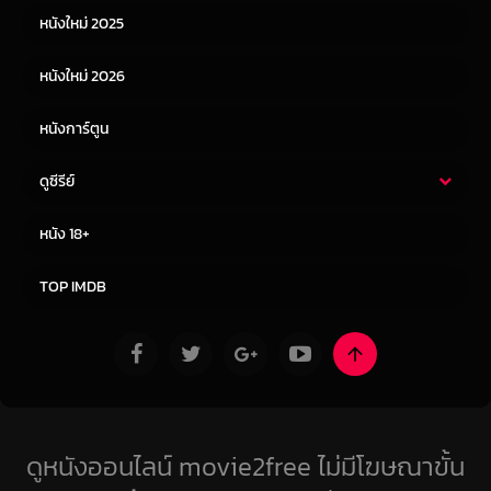
หนังใหม่ 2025
หนังจีน
หนังญี่ปุ่น
หนังใหม่ 2026
หนังการ์ตูน
ดูซีรีย์
ซีรี่ย์ไทย
ซีรีย์จีน
หนัง 18+
ซีรีย์ฝรั่ง
ซีรีย์เกาหลี
TOP IMDB
ดูหนังออนไลน์ movie2free ไม่มีโฆษณาขั้น