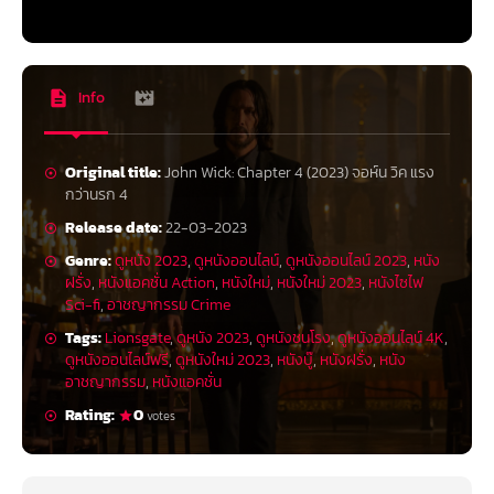
Info
Original title:
John Wick: Chapter 4 (2023) จอห์น วิค แรง
กว่านรก 4
Release date:
22-03-2023
Genre:
ดูหนัง 2023
,
ดูหนังออนไลน์
,
ดูหนังออนไลน์ 2023
,
หนัง
ฝรั่ง
,
หนังแอคชั่น Action
,
หนังใหม่
,
หนังใหม่ 2023
,
หนังไซไฟ
Sci-fi
,
อาชญากรรม Crime
Tags:
Lionsgate
,
ดูหนัง 2023
,
ดูหนังชนโรง
,
ดูหนังออนไลน์ 4K
,
ดูหนังออนไลน์ฟรี
,
ดูหนังใหม่ 2023
,
หนังบู๊
,
หนังฝรั่ง
,
หนัง
อาชญากรรม
,
หนังแอคชั่น
Rating:
0
votes